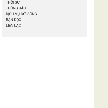
THỜI SỰ
THÔNG BÁO
DỊCH VỤ ĐỜI SỐNG
BẠN ĐỌC
LIÊN LẠC