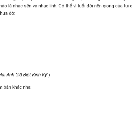
 nào là nhạc sến và nhạc lính. Có thể vì tuổi đời nên giọng của tui e
hưa dở:
ai Anh Giã Biệt Kinh Kỳ
”)
m bản khác nha: