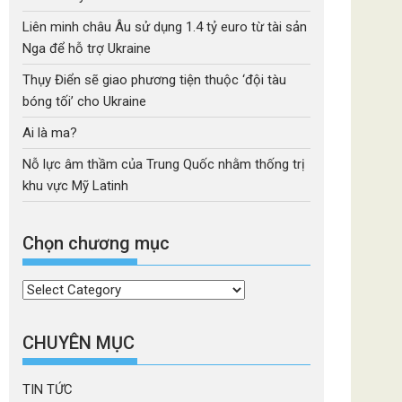
Liên minh châu Âu sử dụng 1.4 tỷ euro từ tài sản
Nga để hỗ trợ Ukraine
Thụy Điển sẽ giao phương tiện thuộc ‘đội tàu
bóng tối’ cho Ukraine
Ai là ma?
Nỗ lực âm thầm của Trung Quốc nhằm thống trị
khu vực Mỹ Latinh
Chọn chương mục
Chọn
chương
mục
CHUYÊN MỤC
TIN TỨC