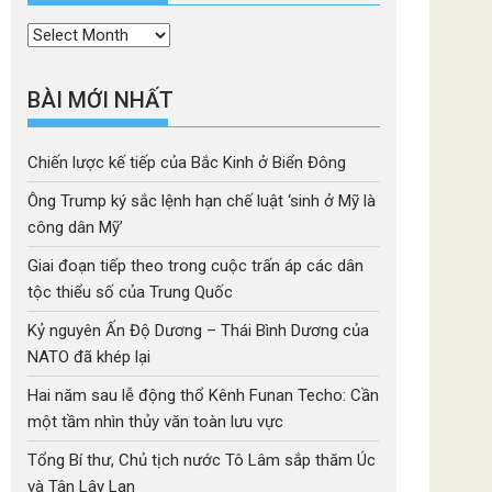
Thời
mục
BÀI MỚI NHẤT
Chiến lược kế tiếp của Bắc Kinh ở Biển Đông
Ông Trump ký sắc lệnh hạn chế luật ‘sinh ở Mỹ là
công dân Mỹ’
Giai đoạn tiếp theo trong cuộc trấn áp các dân
tộc thiểu số của Trung Quốc
Kỷ nguyên Ấn Độ Dương – Thái Bình Dương của
NATO đã khép lại
Hai năm sau lễ động thổ Kênh Funan Techo: Cần
một tầm nhìn thủy văn toàn lưu vực
Tổng Bí thư, Chủ tịch nước Tô Lâm sắp thăm Úc
và Tân Lây Lan