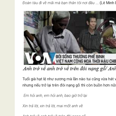
Đoàn tàu đi về mãi mà bạn thân tôi nơi đâu
…. (Lê Minh 
Tuổi già hạt lệ như sương mà lần nào tui cũng vừa hát 
nhưng nếu trở lại trên đôi nạng gỗ thì còn buồn hơn nữ
Em hỏi anh, em hỏi anh, bao giờ trở lại
Xin trả lời, xin trả lời, mai mốt anh về