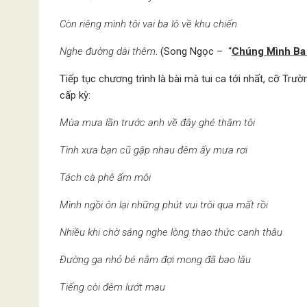
Còn riêng mình tôi vai ba lô về khu chiến
Nghe đường dài thêm
. (Song Ngọc – “
Chúng Mình Ba
Tiếp tục chương trình là bài mà tui ca tới nhất, cỡ Trư
cấp kỳ:
Mùa mưa lần trước anh về đây ghé thăm tôi
Tình xưa bạn cũ gặp nhau đêm ấy mưa rơi
Tách cà phê ấm môi
Mình ngồi ôn lại những phút vui trôi qua mất rồi
Nhiều khi chờ sáng nghe lòng thao thức canh thâu
Đường ga nhỏ bé nằm đợi mong đã bao lâu
Tiếng còi đêm lướt mau