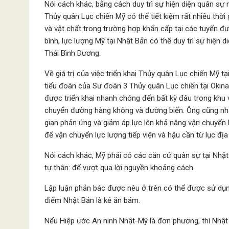
Nói cách khác, bằng cách duy trì sự hiện diện quân sự
Thủy quân Lục chiến Mỹ có thể tiết kiệm rất nhiều thời
và vật chất trong trường hợp khẩn cấp tại các tuyến đư
bình, lực lượng Mỹ tại Nhật Bản có thể duy trì sự hiện 
Thái Bình Dương.
Về giá trị của việc triển khai Thủy quân Lục chiến Mỹ tạ
tiểu đoàn của Sư đoàn 3 Thủy quân Lục chiến tại Okina
được triển khai nhanh chóng đến bất kỳ đâu trong kh
chuyển đường hàng không và đường biển. Ông cũng nhấn
gian phản ứng và giảm áp lực lên khả năng vận chuyển 
để vận chuyển lực lượng tiếp viện và hậu cần từ lục địa
Nói cách khác, Mỹ phải có các căn cứ quân sự tại Nhật
tự thân: để vượt qua lời nguyền khoảng cách.
Lập luận phản bác được nêu ở trên có thể được sử dụn
điểm Nhật Bản là kẻ ăn bám.
Nếu Hiệp ước An ninh Nhật-Mỹ là đơn phương, thì Nhậ