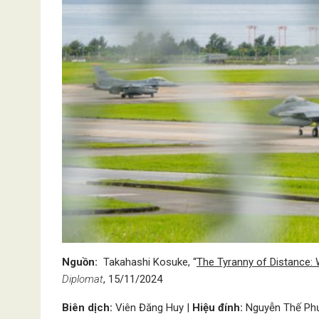
Nguồn:
Takahashi Kosuke, “
The Tyranny of Distance:
Diplomat
, 15/11/2024
Biên dịch:
Viên Đăng Huy |
Hiệu đính:
Nguyễn Thế Ph