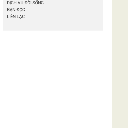
DỊCH VỤ ĐỜI SỐNG
BẠN ĐỌC
LIÊN LẠC