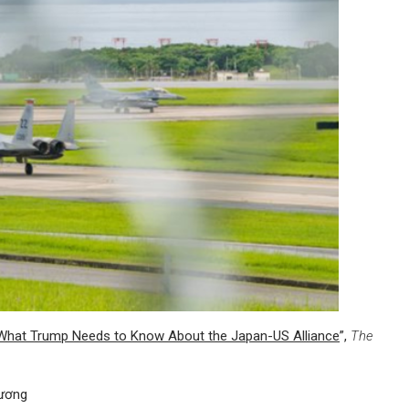
 What Trump Needs to Know About the Japan-US Alliance
”,
The
ương