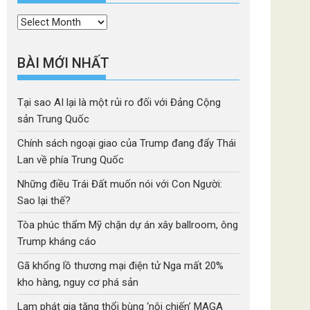
Thời
mục
BÀI MỚI NHẤT
Tại sao AI lại là một rủi ro đối với Đảng Cộng
sản Trung Quốc
Chính sách ngoại giao của Trump đang đẩy Thái
Lan về phía Trung Quốc
Những điều Trái Đất muốn nói với Con Người:
Sao lại thế?
Tòa phúc thẩm Mỹ chặn dự án xây ballroom, ông
Trump kháng cáo
Gã khổng lồ thương mại điện tử Nga mất 20%
kho hàng, nguy cơ phá sản
Lạm phát gia tăng thổi bùng ‘nội chiến’ MAGA