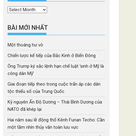
Thời
mục
BÀI MỚI NHẤT
Một thoáng hư vô
Chiến lược kế tiếp của Bắc Kinh ở Biển Đông
Ông Trump ký sắc lệnh hạn chế luật ‘sinh ở Mỹ là
công dân Mỹ’
Giai đoạn tiếp theo trong cuộc trấn áp các dân
tộc thiểu số của Trung Quốc
Kỷ nguyên Ấn Độ Dương – Thái Bình Dương của
NATO đã khép lại
Hai năm sau lễ động thổ Kênh Funan Techo: Cần
một tầm nhìn thủy văn toàn lưu vực