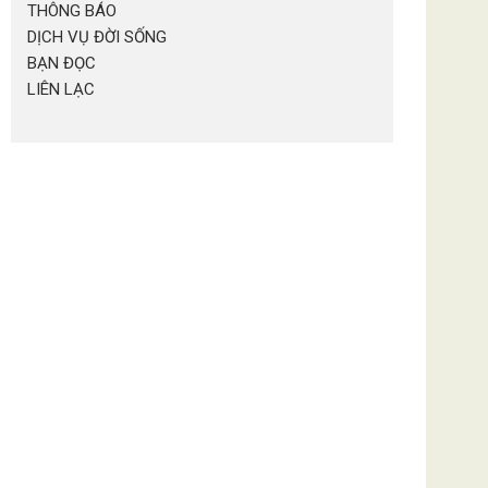
THÔNG BÁO
DỊCH VỤ ĐỜI SỐNG
BẠN ĐỌC
LIÊN LẠC