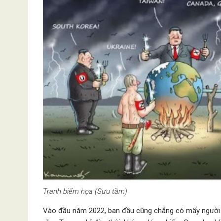
Tranh biếm họa (Sưu tầm)
Vào đầu năm 2022, ban đầu cũng chẳng có mấy người tin