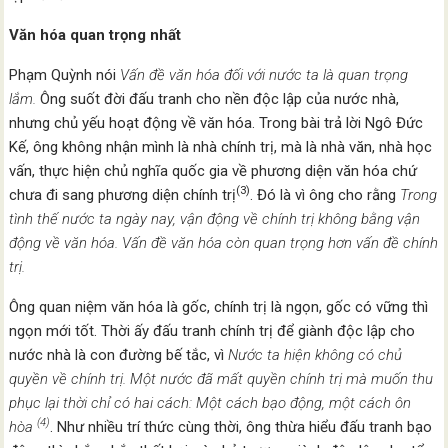
Văn hóa quan trọng nhất
Phạm Quỳnh nói
Vấn đề văn hóa đối với nước ta là quan trọng
lắm.
Ông suốt đời đấu tranh cho nền độc lập của nước nhà,
nhưng chủ yếu hoạt động về văn hóa. Trong bài trả lời Ngô Đức
Kế, ông không nhận mình là nhà chính trị, mà là nhà văn, nhà học
vấn, thực hiện chủ nghĩa quốc gia về phương diện văn hóa chứ
(3)
chưa đi sang phương diện chính trị
. Đó là vì ông cho rằng
Trong
tình thế nước ta ngày nay, vận động về chính trị không bằng vận
động về văn hóa. Vấn đề văn hóa còn quan trọng hơn vấn đề chính
trị.
Ông quan niệm văn hóa là gốc, chính trị là ngọn, gốc có vững thì
ngọn mới tốt. Thời ấy đấu tranh chính trị để giành độc lập cho
nước nhà là con đường bế tắc, vì
Nước ta hiện không có chủ
quyền về chính trị. Một nước đã mất quyền chính trị mà muốn thu
phục lại thời chỉ có hai cách: Một cách bạo động, một cách ôn
(4)
hòa
. Như nhiều trí thức cùng thời, ông thừa hiểu đấu tranh bạo