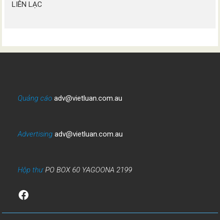
LIÊN LẠC
Quảng cáo
adv@vietluan.com.au
Advertising
adv@vietluan.com.au
Hộp thư
PO BOX 60 YAGOONA 2199
Facebook