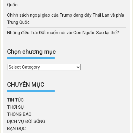
Quốc
Chính sách ngoại giao của Trump đang đẩy Thái Lan về phía
Trung Quốc
Những điều Trái Đất muốn nói với Con Người: Sao lại thế?
Chọn chương mục
Chọn
chương
mục
CHUYÊN MỤC
TIN TỨC
THỜI SỰ
THÔNG BÁO
DỊCH VỤ ĐỜI SỐNG
BẠN ĐỌC