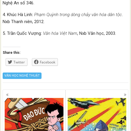
Nghệ An số 346.
4. Khúc Hà Linh:
Phạm Quỳnh trong dòng chảy văn hóa dân tộc
.
Nxb Thanh niên, 2012.
5. Trần Quốc Vượng:
Văn hóa Việt Nam
, Nxb Văn học, 2003.
Share this:
Twitter
Facebook
VĂN HỌC NGHỆ THUẬT
Posts
navigation