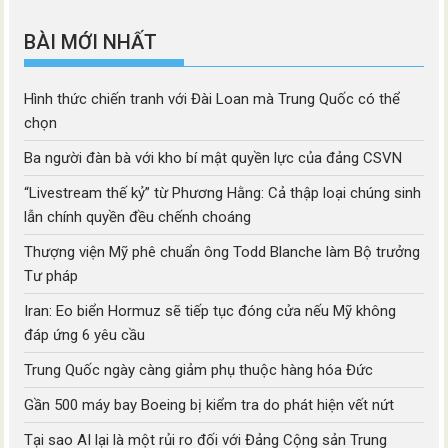
mục
BÀI MỚI NHẤT
Hình thức chiến tranh với Đài Loan mà Trung Quốc có thể
chọn
Ba người đàn bà với kho bí mật quyền lực của đảng CSVN
“Livestream thế kỷ” từ Phương Hằng: Cả thập loại chúng sinh
lẫn chính quyền đều chếnh choáng
Thượng viện Mỹ phê chuẩn ông Todd Blanche làm Bộ trưởng
Tư pháp
Iran: Eo biển Hormuz sẽ tiếp tục đóng cửa nếu Mỹ không
đáp ứng 6 yêu cầu
Trung Quốc ngày càng giảm phụ thuộc hàng hóa Đức
Gần 500 máy bay Boeing bị kiểm tra do phát hiện vết nứt
Tại sao AI lại là một rủi ro đối với Đảng Cộng sản Trung