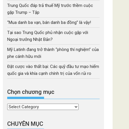
Trung Quốc đáp trả thuế Mỹ trước thềm cuộc
gặp Trump – Tập
“Mua danh ba vạn, bán danh ba đồng” là vậy!
Tại sao Trung Quốc phủ nhận cuộc gặp với
Ngoại trưởng Nhật Bản?
Mỹ Latinh đang trở thành “phòng thí nghiệm” của
phe cánh hữu mới
Đặt cược vào thất bại: Các quỹ đầu tư mạo hiểm
quốc gia và khía cạnh chính trị của vốn rủi ro
Chọn chương mục
Chọn
chương
mục
CHUYÊN MỤC