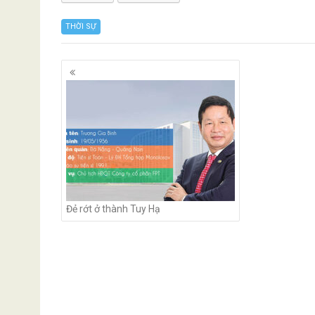
THỜI SỰ
Posts
navigation
Đẻ rớt ở thành Tuy Hạ