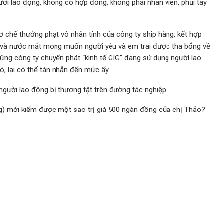
gười lao động, không có hợp đồng, không phải nhân viên, phủi tay
 chế thưởng phạt vô nhân tính của công ty ship hàng, kết hợp
, và nước mắt mong muốn người yêu và em trai được tha bổng về
hững công ty chuyển phát “kinh tế GIG” đang sử dụng người lao
ó, lại có thể tàn nhẫn đến mức ấy.
người lao động bị thương tật trên đường tác nghiệp.
g) mới kiếm được một sao trị giá 500 ngàn đồng của chị Thảo?