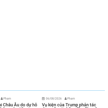
Pham
06/08/2026
Pham
hi Châu Âu do dự hỗ
Vụ kiện của Trump phản tác