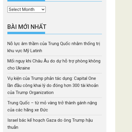
Thời
mục
BÀI MỚI NHẤT
Nỗ lực âm thầm của Trung Quốc nhằm thống trị
khu vực Mỹ Latinh
Mối nguy khi Châu Âu do dự hỗ trợ phòng không
cho Ukraine
Vụ kiện của Trump phản tác dụng: Capital One
lần đầu công khai lý do đóng hơn 300 tài khoản
của Trump Organization
Trung Quốc – từ mỏ vàng trở thành gánh nặng
của các hãng xe Đức
Israel bác kế hoạch Gaza do ông Trump hậu
thuẫn