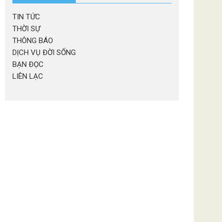
TIN TỨC
THỜI SỰ
THÔNG BÁO
DỊCH VỤ ĐỜI SỐNG
BẠN ĐỌC
LIÊN LẠC