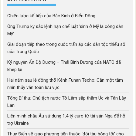
Chiến lược kế tiếp của Bắc Kinh ở Biển Đông
Ông Trump ký sắc lệnh hạn chế luật ‘sinh ở Mỹ là công dân
Mỹ’
Giai đoạn tiếp theo trong cuộc trấn áp các dân tộc thiểu số
của Trung Quốc
Kỷ nguyên Ấn Độ Dương – Thái Bình Dương của NATO đã
khép lại
Hai năm sau lễ động thổ Kênh Funan Techo: Cần một tầm
nhìn thủy văn toàn lưu vực
Tổng Bí thư, Chủ tịch nước Tô Lâm sắp thăm Úc và Tân Lây
Lan
Liên minh châu Âu sử dụng 1.4 tỷ euro từ tài sản Nga để hỗ
trợ Ukraine
Thụy Điển sẽ giao phương tiện thuộc ‘đội tàu bóng tối’ cho