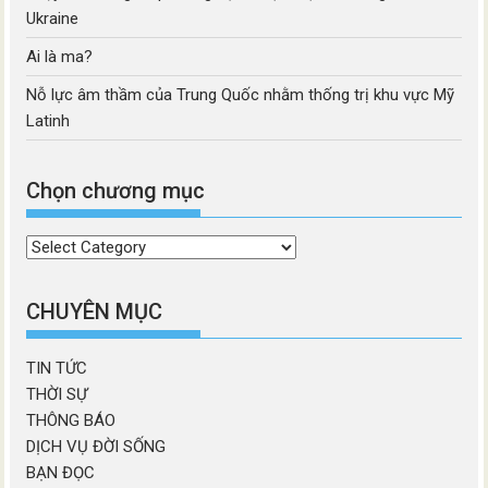
Ukraine
Ai là ma?
Nỗ lực âm thầm của Trung Quốc nhằm thống trị khu vực Mỹ
Latinh
Chọn chương mục
Chọn
chương
mục
CHUYÊN MỤC
TIN TỨC
THỜI SỰ
THÔNG BÁO
DỊCH VỤ ĐỜI SỐNG
BẠN ĐỌC