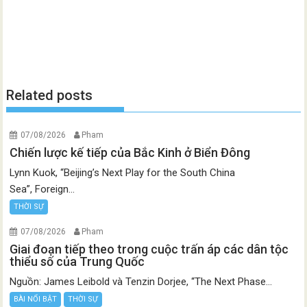
Related posts
07/08/2026
Pham
Chiến lược kế tiếp của Bắc Kinh ở Biển Đông
Lynn Kuok, “Beijing’s Next Play for the South China
Sea”, Foreign...
THỜI SỰ
07/08/2026
Pham
Giai đoạn tiếp theo trong cuộc trấn áp các dân tộc
thiểu số của Trung Quốc
Nguồn: James Leibold và Tenzin Dorjee, “The Next Phase...
BÀI NỔI BẬT
THỜI SỰ