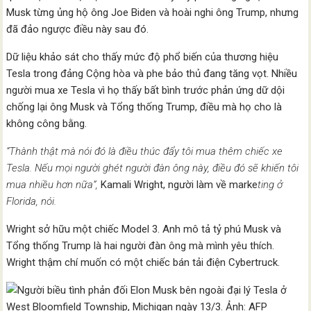
Musk từng ủng hộ ông Joe Biden và hoài nghi ông Trump, nhưng
đã đảo ngược điều này sau đó.
Dữ liệu khảo sát cho thấy mức độ phổ biến của thương hiệu
Tesla trong đảng Cộng hòa và phe bảo thủ đang tăng vọt. Nhiều
người mua xe Tesla vì họ thấy bất bình trước phản ứng dữ dội
chống lại ông Musk và Tổng thống Trump, điều mà họ cho là
không công bằng.
“Thành thật mà nói đó là điều thúc đẩy tôi mua thêm chiếc xe
Tesla. Nếu mọi người ghét người đàn ông này, điều đó sẽ khiến tôi
mua nhiều hơn nữa”,
Kamali Wright, người làm về marke
ting ở
Florida, nói.
Wright sở hữu một chiếc Model 3. Anh mô tả tỷ phú Musk và
Tổng thống Trump là hai người đàn ông mà mình yêu thích.
Wright thậm chí muốn có một chiếc bán tải điện Cybertruck.