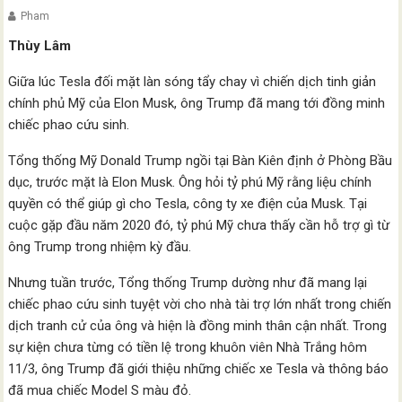
Pham
Thùy Lâm
Giữa lúc Tesla đối mặt làn sóng tẩy chay vì chiến dịch tinh giản
chính phủ Mỹ của Elon Musk, ông Trump đã mang tới đồng minh
chiếc phao cứu sinh.
Tổng thống Mỹ Donald Trump ngồi tại Bàn Kiên định ở Phòng Bầu
dục, trước mặt là Elon Musk. Ông hỏi tỷ phú Mỹ rằng liệu chính
quyền có thể giúp gì cho Tesla, công ty xe điện của Musk. Tại
cuộc gặp đầu năm 2020 đó, tỷ phú Mỹ chưa thấy cần hỗ trợ gì từ
ông Trump trong nhiệm kỳ đầu.
Nhưng tuần trước, Tổng thống Trump dường như đã mang lại
chiếc phao cứu sinh tuyệt vời cho nhà tài trợ lớn nhất trong chiến
dịch tranh cử của ông và hiện là đồng minh thân cận nhất. Trong
sự kiện chưa từng có tiền lệ trong khuôn viên Nhà Trắng hôm
11/3, ông Trump đã giới thiệu những chiếc xe Tesla và thông báo
đã mua chiếc Model S màu đỏ.