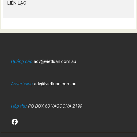
LIÊN LẠC
Quảng cáo
adv@vietluan.com.au
Advertising
adv@vietluan.com.au
Hộp thư
PO BOX 60 YAGOONA 2199
Facebook