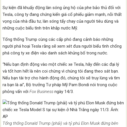
Sự kiện đã khuấy động làn sóng ủng hộ của phe bảo thủ đối với
Tesla, công ty đang chứng kiến giá cổ phiếu giảm mạnh, nỗi thất
vọng của nhà đầu tư, làn sóng tẩy chay của người tiêu dùng và
những cuộc biểu tình trên khắp nước Mỹ.
Tổng thống Trump cùng các cấp phó đang cảnh báo những
người phá hoại Tesla rằng sẽ xem xét đưa người biểu tình chống
phá công ty xe điện vào danh sách khủng bố trong nước.
“Nếu bạn định động vào một chiếc xe Tesla, hãy đến các đại lý
và tốt hơn hết là nên coi chừng vì chúng tôi đang theo sát bạn.
Nếu bạn tài trợ cho hành động đó, chúng tôi sẽ truy lùng và tìm
ra bạn là ai”, Bộ trưởng Tư pháp Mỹ Pam Bondi nói trong cuộc
phỏng vấn với
Fox Business
ngày 14/3.
Tổng thống Donald Trump (phải) và tỷ phú Elon Musk đứng bên