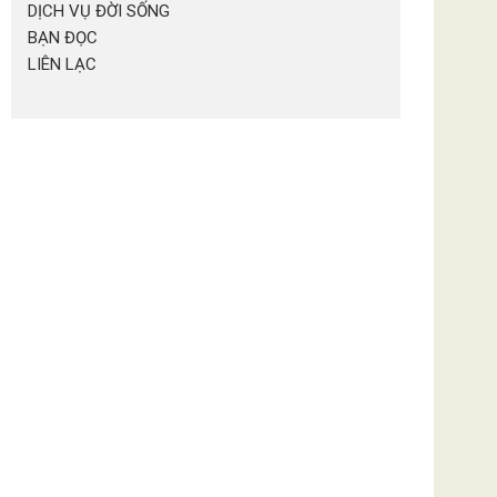
DỊCH VỤ ĐỜI SỐNG
BẠN ĐỌC
LIÊN LẠC