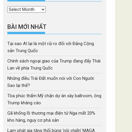
Thời
mục
BÀI MỚI NHẤT
Tại sao AI lại là một rủi ro đối với Đảng Cộng
sản Trung Quốc
Chính sách ngoại giao của Trump đang đẩy Thái
Lan về phía Trung Quốc
Những điều Trái Đất muốn nói với Con Người:
Sao lại thế?
Tòa phúc thẩm Mỹ chặn dự án xây ballroom, ông
Trump kháng cáo
Gã khổng lồ thương mại điện tử Nga mất 20%
kho hàng, nguy cơ phá sản
Lạm phát gia tăng thổi bùng ‘nội chiến’ MAGA