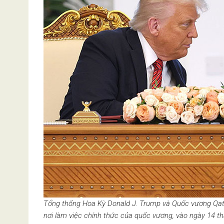
Tổng thống Hoa Kỳ Donald J. Trump và Quốc vương Qata
nơi làm việc chính thức của quốc vương, vào ngày 14 t