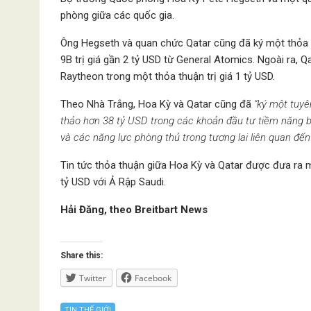
phòng giữa các quốc gia.
Ông Hegseth và quan chức Qatar cũng đã ký một thỏa 
9B trị giá gần 2 tỷ USD từ General Atomics. Ngoài ra, 
Raytheon trong một thỏa thuận trị giá 1 tỷ USD.
Theo Nhà Trắng, Hoa Kỳ và Qatar cũng đã
“ký một tuyê
thảo hơn 38 tỷ USD trong các khoản đầu tư tiềm năng b
và các năng lực phòng thủ trong tương lai liên quan đến
Tin tức thỏa thuận giữa Hoa Kỳ và Qatar được đưa ra m
tỷ USD với Ả Rập Saudi.
Hải Đăng, theo Breitbart News
Share this:
Twitter
Facebook
TIN THẾ GIỚI