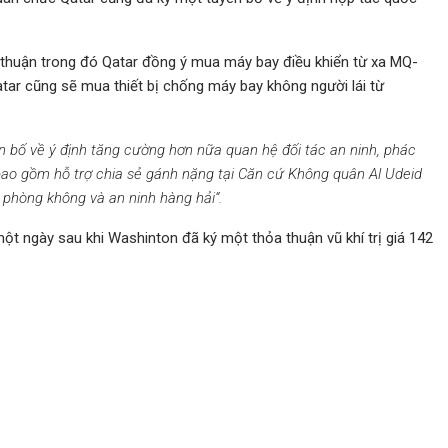
thuận trong đó Qatar đồng ý mua máy bay điều khiển từ xa MQ-
Qatar cũng sẽ mua thiết bị chống máy bay không người lái từ
n bố về ý định tăng cường hơn nữa quan hệ đối tác an ninh, phác
ao gồm hỗ trợ chia sẻ gánh nặng tại Căn cứ Không quân Al Udeid
 phòng không và an ninh hàng hải“.
ột ngày sau khi Washinton đã ký một thỏa thuận vũ khí trị giá 142