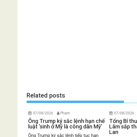
Related posts
07/08/2026
Pham
07/08/2026
Ông Trump ký sắc lệnh hạn chế
Tổng Bí th
luật ‘sinh ở Mỹ là công dân Mỹ’
Lâm sắp th
Lan
Ông Trump ký sắc lệnh tiếp tục hạn