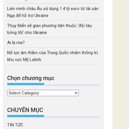
Liên minh châu Âu sử dụng 1.4 tỷ euro từ tài sản
Nga để hỗ trợ Ukraine
Thụy Điển sẽ giao phương tiện thuộc ‘đội tàu
bóng tối’ cho Ukraine
Ai là ma?
Nỗ lực âm thầm của Trung Quốc nhằm thống trị
khu vực Mỹ Latinh
Chọn chương mục
Chọn
chương
mục
CHUYÊN MỤC
TIN TỨC