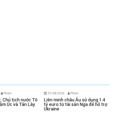
Pham
07/08/2026
Pham
ư, Chủ tịch nước Tô
Liên minh châu Âu sử dụng 1.4
ăm Úc và Tân Lây
tỷ euro từ tài sản Nga để hỗ trợ
Ukraine