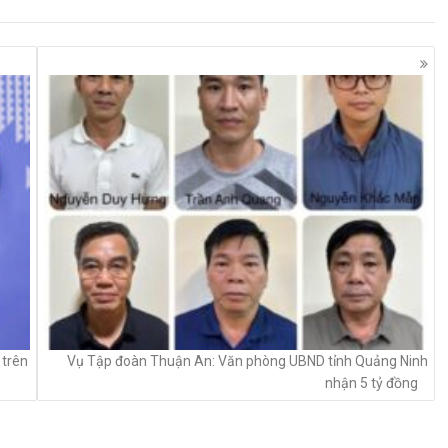
 trên
Vụ Tập đoàn Thuận An: Văn phòng UBND tỉnh Quảng Ninh
nhận 5 tỷ đồng