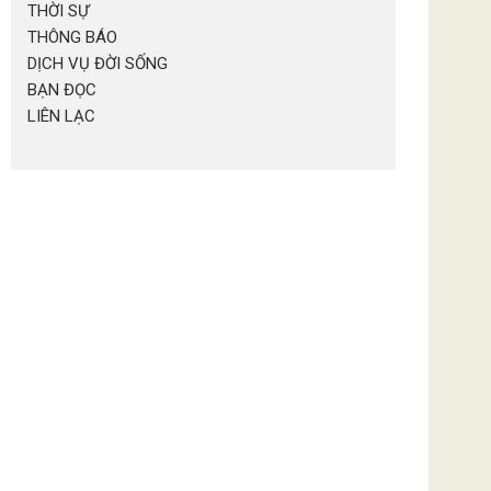
THỜI SỰ
THÔNG BÁO
DỊCH VỤ ĐỜI SỐNG
BẠN ĐỌC
LIÊN LẠC