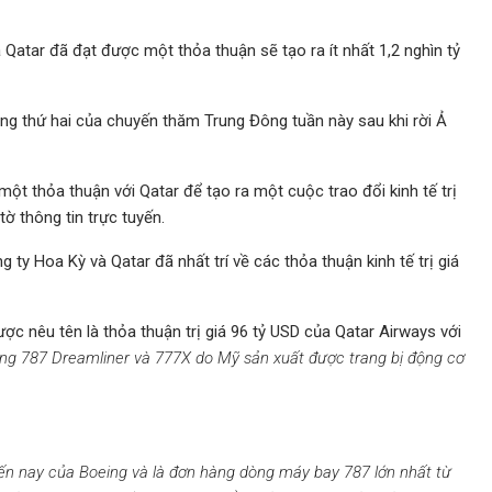
Qatar đã đạt được một thỏa thuận sẽ tạo ra ít nhất 1,2 nghìn tỷ
ng thứ hai của chuyến thăm Trung Đông tuần này sau khi rời Ả
ột thỏa thuận với Qatar để tạo ra một cuộc trao đổi kinh tế trị
tờ thông tin trực tuyến.
 ty Hoa Kỳ và Qatar đã nhất trí về các thỏa thuận kinh tế trị giá
ợc nêu tên là thỏa thuận trị giá 96 tỷ USD của Qatar Airways với
ng 787 Dreamliner và 777X do Mỹ sản xuất được trang bị động cơ
đến nay của Boeing và là đơn hàng dòng máy bay 787 lớn nhất từ