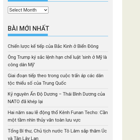
Thời
mục
BÀI MỚI NHẤT
Chiến lược kế tiếp của Bắc Kinh ở Biển Đông
Ông Trump ký sắc lệnh hạn chế luật ‘sinh ở Mỹ là
công dân Mỹ’
Giai đoạn tiếp theo trong cuộc trấn áp các dân
tộc thiểu số của Trung Quốc
Kỷ nguyên Ấn Độ Dương – Thái Bình Dương của
NATO đã khép lại
Hai năm sau lễ động thổ Kênh Funan Techo: Cần
một tầm nhìn thủy văn toàn lưu vực
Tổng Bí thư, Chủ tịch nước Tô Lâm sắp thăm Úc
và Tân Lây Lan