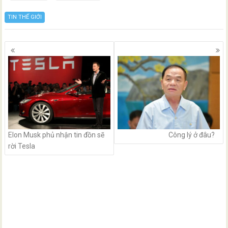
TIN THẾ GIỚI
Posts
navigation
Elon Musk phủ nhận tin đồn sẽ
Công lý ở đâu?
rời Tesla