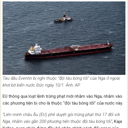
Tàu dầu Eventin bị nghi thuộc “đội tàu bóng tối” của Nga ở ngoài
khơi bờ biển nước Đức ngày 10/1. Ảnh: AP
EU thông qua loạt lệnh trừng phạt mới nhằm vào Nga, nhắm vào
các phương tiện bị cho là thuộc “đội tàu bóng tối” của nước này.
“Liên minh châu Âu (EU) phê duyệt gói trừng phạt thứ 17 đối với
Nga, nhắm vào gần 200 phương tiện thuộc đội tàu bóng tối”
, Kaja