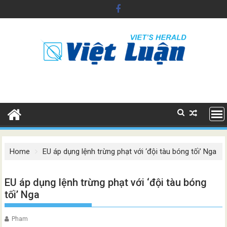
Skip
to
content
Home
EU áp dụng lệnh trừng phạt với ‘đội tàu bóng tối’ Nga
EU áp dụng lệnh trừng phạt với ‘đội tàu bóng
tối’ Nga
Pham