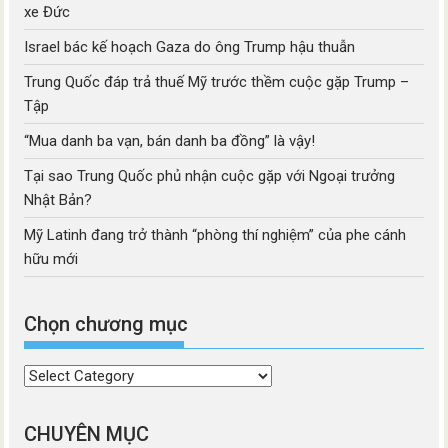
xe Đức
Israel bác kế hoạch Gaza do ông Trump hậu thuẫn
Trung Quốc đáp trả thuế Mỹ trước thềm cuộc gặp Trump –
Tập
“Mua danh ba vạn, bán danh ba đồng” là vậy!
Tại sao Trung Quốc phủ nhận cuộc gặp với Ngoại trưởng
Nhật Bản?
Mỹ Latinh đang trở thành “phòng thí nghiệm” của phe cánh
hữu mới
Chọn chương mục
Chọn
chương
mục
CHUYÊN MỤC