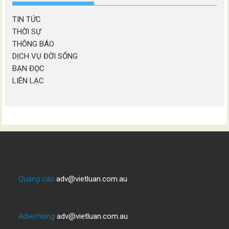
TIN TỨC
THỜI SỰ
THÔNG BÁO
DỊCH VỤ ĐỜI SỐNG
BẠN ĐỌC
LIÊN LẠC
Quảng cáo
adv@vietluan.com.au
Advertising
adv@vietluan.com.au