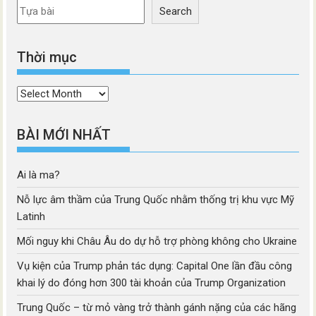
Search
Thời mục
Thời
mục
BÀI MỚI NHẤT
Ai là ma?
Nỗ lực âm thầm của Trung Quốc nhằm thống trị khu vực Mỹ
Latinh
Mối nguy khi Châu Âu do dự hỗ trợ phòng không cho Ukraine
Vụ kiện của Trump phản tác dụng: Capital One lần đầu công
khai lý do đóng hơn 300 tài khoản của Trump Organization
Trung Quốc – từ mỏ vàng trở thành gánh nặng của các hãng