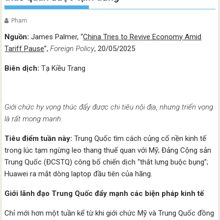
Pham
Nguồn:
James Palmer, “
China Tries to Revive Economy Amid
Tariff Pause
”,
Foreign
Policy
, 20/05/2025
Biên dịch:
Tạ Kiều Trang
Giới chức hy vọng thúc đẩy được chi tiêu nội địa, nhưng triển vọng
là rất mong manh.
Tiêu điểm tuần này:
Trung Quốc tìm cách củng cố nền kinh tế
trong lúc tạm ngừng leo thang thuế quan với Mỹ; Đảng Cộng sản
Trung Quốc (ĐCSTQ) công bố chiến dịch “thắt lưng buộc bụng”;
Huawei ra mắt dòng laptop đầu tiên của hãng.
Giới lãnh đạo Trung Quốc đẩy mạnh các biện pháp kinh tế
Chỉ mới hơn một tuần kể từ khi giới chức Mỹ và Trung Quốc đồng