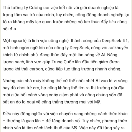
Thủ tướng Lý Cường coi việc kết nối với giới doanh nghiệp là
trọng tâm vai trò của mình, tuy nhiên, cộng đồng doanh nghiệp lại
tỏ ra không mấy lạc quan trước những nỗ lực thúc đẩy tiêu dùng
nội địa.
Một ngoại lệ là lĩnh vực công nghệ: thành công của DeepSeek-R1,
mô hình ngôn ngữ lớn của công ty DeepSeek, cùng với sự khuyến
khích từ chính phủ, đang thúc đẩy một làn sóng về AI. Năng
lượng sạch, lĩnh vực giúp Trung Quốc lần đầu tiên giảm được
lượng khí thải carbon, cũng tiếp tục tăng trưởng nhanh chóng.
Nhưng các nhà máy không thể cứ thế nhồi nhét AI vào lò vi sóng
hay đồ chơi trẻ em, họ cũng không thể tìm ra thị trường nội địa
mới giữa bối cảnh vòng xoáy giảm phát và công chúng vốn đã
bất an do lo ngại về căng thẳng thương mại với Mỹ.
Điều này đồng nghĩa với việc chuyển sang những cách thức khác
– thường là gian lận – để tăng doanh số. Tuy nhiên, phương thức
chính vẫn là tìm cách lách thuế của Mỹ. Việc này đã từng xảy ra