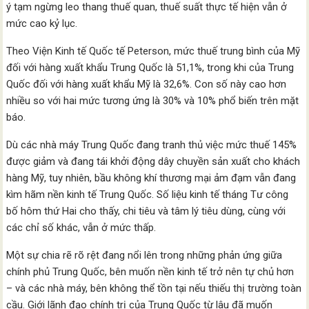
ý tạm ngừng leo thang thuế quan, thuế suất thực tế hiện vẫn ở
mức cao kỷ lục.
Theo Viện Kinh tế Quốc tế Peterson, mức thuế trung bình của Mỹ
đối với hàng xuất khẩu Trung Quốc là 51,1%, trong khi của Trung
Quốc đối với hàng xuất khẩu Mỹ là 32,6%. Con số này cao hơn
nhiều so với hai mức tương ứng là 30% và 10% phổ biến trên mặt
báo.
Dù các nhà máy Trung Quốc đang tranh thủ việc mức thuế 145%
được giảm và đang tái khởi động dây chuyền sản xuất cho khách
hàng Mỹ, tuy nhiên, bầu không khí thương mại ảm đạm vẫn đang
kìm hãm nền kinh tế Trung Quốc. Số liệu kinh tế tháng Tư công
bố hôm thứ Hai cho thấy, chi tiêu và tâm lý tiêu dùng, cùng với
các chỉ số khác, vẫn ở mức thấp.
Một sự chia rẽ rõ rệt đang nổi lên trong những phản ứng giữa
chính phủ Trung Quốc, bên muốn nền kinh tế trở nên tự chủ hơn
– và các nhà máy, bên không thể tồn tại nếu thiếu thị trường toàn
cầu. Giới lãnh đạo chính trị của Trung Quốc từ lâu đã muốn