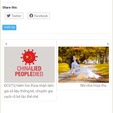
Share this:
Twitter
Facebook
THỜI SỰ
Posts
navigation
ĐCSTQ hiếm hoi thừa nhận làm
Nỗi nhớ mùa thu
giả số liệu thống kê, chuyên gia
vạch rõ bế tắc thể chế