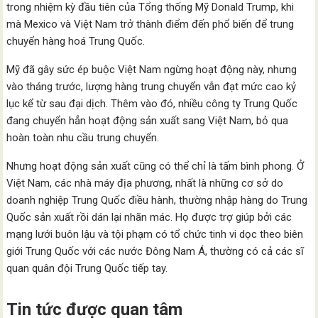
trong nhiệm kỳ đầu tiên của Tổng thống Mỹ Donald Trump, khi
mà Mexico và Việt Nam trở thành điểm đến phổ biến để trung
chuyển hàng hoá Trung Quốc.
Mỹ đã gây sức ép buộc Việt Nam ngừng hoạt động này, nhưng
vào tháng trước, lượng hàng trung chuyển vẫn đạt mức cao kỷ
lục kể từ sau đại dịch. Thêm vào đó, nhiều công ty Trung Quốc
đang chuyển hẳn hoạt động sản xuất sang Việt Nam, bỏ qua
hoàn toàn nhu cầu trung chuyển.
Nhưng hoạt động sản xuất cũng có thể chỉ là tấm bình phong. Ở
Việt Nam, các nhà máy địa phương, nhất là những cơ sở do
doanh nghiệp Trung Quốc điều hành, thường nhập hàng do Trung
Quốc sản xuất rồi dán lại nhãn mác. Họ được trợ giúp bởi các
mạng lưới buôn lậu và tội phạm có tổ chức tinh vi dọc theo biên
giới Trung Quốc với các nước Đông Nam Á, thường có cả các sĩ
quan quân đội Trung Quốc tiếp tay.
Tin tức được quan tâm