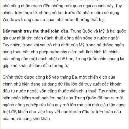
phủ cũng nhấn mạnh đến những mối quan ngại an ninh này. Tuy
nhiên, trên thực tế, những nỗ lực trước đó nhằm cấm sử dụng
Windows trong các cơ quan nhà nước thường thất bại.
Đẩy
mạnh truy thu
thuế toàn cầu.
Trung Quốc và Mỹ là hai quốc
gia duy nhất tìm cách đánh thuế công dân sống ở nước ngoài.
Tuy nhiên, trong khi vai trò chủ chốt của Mỹ trong hệ thống ngân
hàng toàn cầu cho phép nước này giám sát tình hình tài chính
của công dân một cách chặt chẽ hơn, Trung Quốc nhìn chung lại
gặp khó khăn để làm điều tương tự.
Chính thức được công bố vào tháng Ba, một chiến dịch của
chính phủ hiện đang sử dụng dữ liệu lớn để truy xuất các khoản
đầu tư nước ngoài, vốn cũng thuộc diện chịu thuế. Tuy nhiên, các
biện pháp kiểm soát nghiêm ngặt của Trung Quốc đã tạo ra một
ngành công nghiệp rửa tiền quy mô lớn mà giới nhà giàu tận dụng
triệt để, khiến cho việc truy vết các khoản đầu tư trên toàn cầu
của họ vô cùng khó khăn.