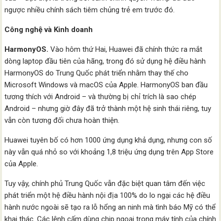
ngược nhiều chính sách tiêm chủng trẻ em trước đó.
Công nghệ và Kinh doanh
HarmonyOS.
Vào hôm thứ Hai, Huawei đã chính thức ra mắt
dòng laptop đầu tiên của hãng, trong đó sử dụng hệ điều hành
HarmonyOS do Trung Quốc phát triển nhằm thay thế cho
Microsoft Windows và macOS của Apple. HarmonyOS ban đầu
tương thích với Android – và thường bị chỉ trích là sao chép
Android – nhưng giờ đây đã trở thành một hệ sinh thái riêng, tuy
vẫn còn tương đối chưa hoàn thiện.
Huawei tuyên bố có hơn 1000 ứng dụng khả dụng, nhưng con số
này vẫn quá nhỏ so với khoảng 1,8 triệu ứng dụng trên App Store
của Apple.
Tuy vậy, chính phủ Trung Quốc vẫn đặc biệt quan tâm đến việc
phát triển một hệ điều hành nội địa 100% do lo ngại các hệ điều
hành nước ngoài sẽ tạo ra lỗ hổng an ninh mà tình báo Mỹ có thể
khai thác. Các lệnh cấm dùng chip ngoại trong máy tính của chính