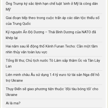
Ông Trump ký sắc lệnh hạn chế luật ‘sinh ở Mỹ là công dân
Mỹ’
Giai đoạn tiếp theo trong cuộc trấn áp các dân tộc thiểu số
của Trung Quốc
Kỷ nguyên Ấn Độ Dương – Thái Bình Dương của NATO đã
khép lại
Hai năm sau lễ động thổ Kênh Funan Techo: Cần một tầm
nhìn thủy văn toàn lưu vực
Tổng Bí thư, Chủ tịch nước Tô Lâm sắp thăm Úc và Tân Lây
Lan
Liên minh châu Âu sử dụng 1.4 tỷ euro từ tài sản Nga để hỗ
trợ Ukraine
Thụy Điển sẽ giao phương tiện thuộc ‘đội tàu bóng tối’ cho
Ukraine
Ai là ma?