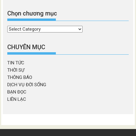
Chọn chương mục
Chọn
chương
mục
CHUYÊN MỤC
TIN TỨC
THỜI SỰ
THÔNG BÁO
DỊCH VỤ ĐỜI SỐNG
BẠN ĐỌC
LIÊN LẠC