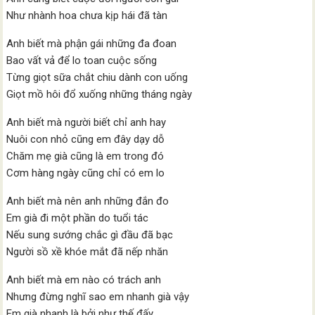
Như nhành hoa chưa kịp hái đã tàn
Anh biết mà phận gái những đa đoan
Bao vất vả để lo toan cuộc sống
Từng giọt sữa chắt chiu dành con uống
Giọt mồ hôi đổ xuống những tháng ngày
Anh biết mà người biết chỉ anh hay
Nuôi con nhỏ cũng em đây dạy dỗ
Chăm mẹ già cũng là em trong đó
Cơm hàng ngày cũng chỉ có em lo
Anh biết mà nên anh những đắn đo
Em già đi một phần do tuổi tác
Nếu sung sướng chắc gì đầu đã bạc
Người sồ xề khóe mắt đã nếp nhăn
Anh biết mà em nào có trách anh
Nhưng đừng nghĩ sao em nhanh già vậy
Em già nhanh là bởi như thế đấy