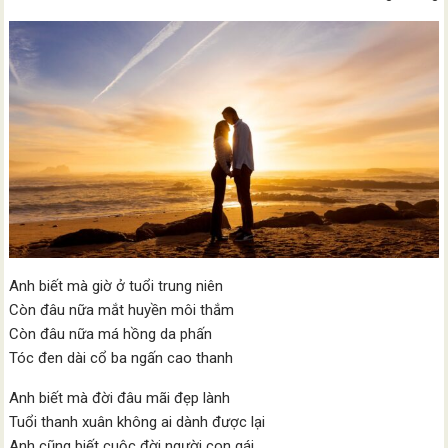
Anh biết mà giờ ở tuổi trung niên
Còn đâu nữa mắt huyền môi thắm
Còn đâu nữa má hồng da phấn
Tóc đen dài cổ ba ngấn cao thanh
Anh biết mà đời đâu mãi đẹp lành
Tuổi thanh xuân không ai dành được lại
Anh cũng biết cuộc đời người con gái