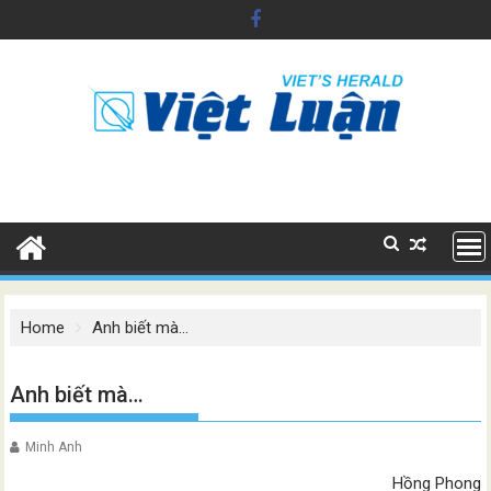
Skip
to
content
Home
Anh biết mà…
Anh biết mà…
Minh Anh
Hồng Phong