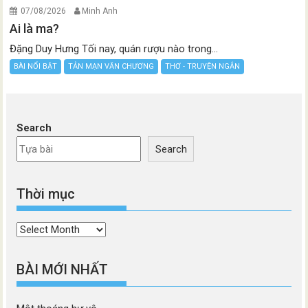
07/08/2026
Minh Anh
Ai là ma?
Đặng Duy Hưng Tối nay, quán rượu nào trong...
BÀI NỔI BẬT
TẢN MẠN VĂN CHƯƠNG
THƠ - TRUYỆN NGẮN
Search
Search
Thời mục
Thời
mục
BÀI MỚI NHẤT