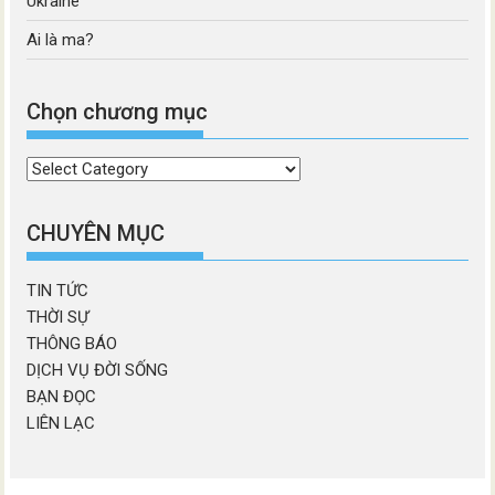
Ukraine
Ai là ma?
Chọn chương mục
Chọn
chương
mục
CHUYÊN MỤC
TIN TỨC
THỜI SỰ
THÔNG BÁO
DỊCH VỤ ĐỜI SỐNG
BẠN ĐỌC
LIÊN LẠC