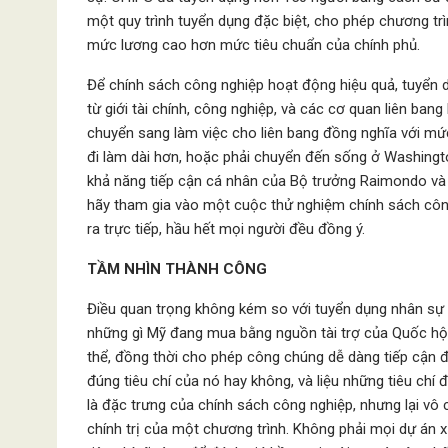
một quy trình tuyển dụng đặc biệt, cho phép chương t
mức lương cao hơn mức tiêu chuẩn của chính phủ.
Để chính sách công nghiệp hoạt động hiệu quả, tuyển d
từ giới tài chính, công nghiệp, và các cơ quan liên ban
chuyển sang làm việc cho liên bang đồng nghĩa với mứ
đi làm dài hơn, hoặc phải chuyển đến sống ở Washingt
khả năng tiếp cận cá nhân của Bộ trưởng Raimondo và b
hãy tham gia vào một cuộc thử nghiệm chính sách công
ra trực tiếp, hầu hết mọi người đều đồng ý.
TẦM NHÌN THÀNH CÔNG
Điều quan trọng không kém so với tuyển dụng nhân sự l
những gì Mỹ đang mua bằng nguồn tài trợ của Quốc hội.
thể, đồng thời cho phép công chúng dễ dàng tiếp cận đ
đúng tiêu chí của nó hay không, và liệu những tiêu chí
là đặc trưng của chính sách công nghiệp, nhưng lại vô
chính trị của một chương trình. Không phải mọi dự án 