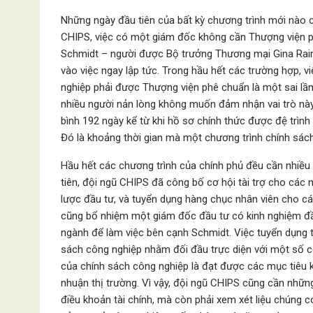
Những ngày đầu tiên của bất kỳ chương trình mới nào c
CHIPS, việc có một giám đốc không cần Thượng viện phê
Schmidt – người được Bộ trưởng Thương mại Gina Raim
vào việc ngay lập tức. Trong hầu hết các trường hợp, 
nghiệp phải được Thượng viện phê chuẩn là một sai lầm
nhiều người nản lòng không muốn đảm nhận vai trò này.
bình 192 ngày kể từ khi hồ sơ chính thức được đệ trình
Đó là khoảng thời gian mà một chương trình chính sách
Hầu hết các chương trình của chính phủ đều cần nhiều 
tiên, đội ngũ CHIPS đã công bố cơ hội tài trợ cho các
lược đầu tư, và tuyển dụng hàng chục nhân viên cho các
cũng bổ nhiệm một giám đốc đầu tư có kinh nghiệm đầu 
ngành để làm việc bên cạnh Schmidt. Việc tuyển dụng t
sách công nghiệp nhằm đối đầu trực diện với một số công
của chính sách công nghiệp là đạt được các mục tiêu ki
nhuận thị trường. Vì vậy, đội ngũ CHIPS cũng cần nhữn
điều khoản tài chính, mà còn phải xem xét liệu chúng 