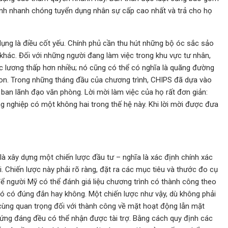
rình nhanh chóng tuyển dụng nhân sự cấp cao nhất và trả cho họ
ụng là điều cốt yếu. Chính phủ cần thu hút những bộ óc sắc sảo
g khác. Đối với những người đang làm việc trong khu vực tư nhân,
c lương thấp hơn nhiều; nó cũng có thể có nghĩa là quãng đường
on. Trong những tháng đầu của chương trình, CHIPS đã dựa vào
an lãnh đạo văn phòng. Lời mời làm việc của họ rất đơn giản:
 nghiệp có một không hai trong thế hệ này. Khi lời mời được đưa
à xây dựng một chiến lược đầu tư – nghĩa là xác định chính xác
 Chiến lược này phải rõ ràng, đặt ra các mục tiêu và thước đo cụ
ể người Mỹ có thể đánh giá liệu chương trình có thành công theo
 đó có đúng đắn hay không. Một chiến lược như vậy, dù không phải
 cùng quan trọng đối với thành công về mặt hoạt động lẫn mặt
xứng đáng đều có thể nhận được tài trợ. Bằng cách quy định các