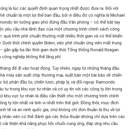
ũng là lúc các quyết định quan trọng nhất được đưa ra. Đối với
 chuẩn là một lợi thế ban đầu, bởi vì điều đó có nghĩa là Michael
ondo tin tưởng giao phó đứng đầu Văn phòng – có thể bắt tay
việc yêu cầu nhà lãnh đạo của một chương trình chính sách công
: quá trình phê chuẩn thường mất nhiều thời gian và có thể khiến
 Dưới thời chính quyền Biden, việc phê chuẩn ứng viên mất trung
 – gần gấp ba lần thời gian dưới thời Tổng thống Ronald Reagan.
 công nghiệp không thể lãng phí.
tháng để đi vào hoạt động. Tuy nhiên, ngay từ những tháng đầu
 nhà máy sản xuất chip thương mại, xuất bản một bài báo về chiến
 bộ phận đầu tư, chiến lược, pháp lý, và đối ngoại. Raimondo
tư trong khu vực tư nhân và có uy tín với các công ty lớn trong
ừ khu vực tư nhân là điều cần thiết cho một chương trình chính
 ty lớn nhất và tinh vi nhất trên thế giới. Đồng thời, mục đích
nh tế và an ninh quốc gia, chứ không chỉ đơn thuần là thu về lợi
g nhân viên có thể đánh giá các thỏa thuận không chỉ dựa trên các
có cải thiện khả năng phục hồi chuỗi cung ứng, đáp ứng nhu cầu