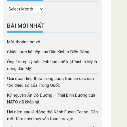
Thời
mục
BÀI MỚI NHẤT
Một thoáng hư vô
Chiến lược kế tiếp của Bắc Kinh ở Biển Đông
Ông Trump ký sắc lệnh hạn chế luật ‘sinh ở Mỹ là
công dân Mỹ’
Giai đoạn tiếp theo trong cuộc trấn áp các dân
tộc thiểu số của Trung Quốc
Kỷ nguyên Ấn Độ Dương – Thái Bình Dương của
NATO đã khép lại
Hai năm sau lễ động thổ Kênh Funan Techo: Cần
một tầm nhìn thủy văn toàn lưu vực