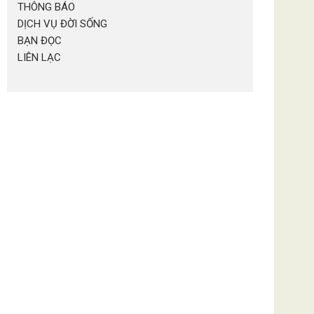
THÔNG BÁO
DỊCH VỤ ĐỜI SỐNG
BẠN ĐỌC
LIÊN LẠC