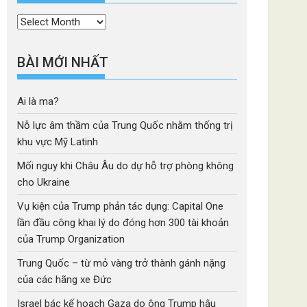
Thời
mục
BÀI MỚI NHẤT
Ai là ma?
Nỗ lực âm thầm của Trung Quốc nhằm thống trị
khu vực Mỹ Latinh
Mối nguy khi Châu Âu do dự hỗ trợ phòng không
cho Ukraine
Vụ kiện của Trump phản tác dụng: Capital One
lần đầu công khai lý do đóng hơn 300 tài khoản
của Trump Organization
Trung Quốc – từ mỏ vàng trở thành gánh nặng
của các hãng xe Đức
Israel bác kế hoạch Gaza do ông Trump hậu