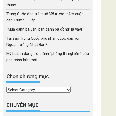
thuẫn
Trung Quốc đáp trả thuế Mỹ trước thềm cuộc
gặp Trump – Tập
“Mua danh ba vạn, bán danh ba đồng” là vậy!
Tại sao Trung Quốc phủ nhận cuộc gặp với
Ngoại trưởng Nhật Bản?
Mỹ Latinh đang trở thành “phòng thí nghiệm” của
phe cánh hữu mới
Chọn chương mục
Chọn
chương
mục
CHUYÊN MỤC