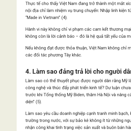
Thực tế cho thấy Việt Nam đang trở thành một mắt xíc
nội địa chỉ làm nhiệm vụ trung chuyển: Nhập linh kiện t
“Made in Vietnam” (4).
Hành vi này không chỉ vi phạm các cam kết thương mại
không còn là lời cảnh báo – đó là hệ quả tất yếu của mộ
Nếu không đạt được thỏa thuận, Việt Nam không chỉ m
các đối tác phương Tây khác.
4. Làm sao đảng trả lời cho người dâ
Làm sao có thể thuyết phục được người dân rằng Mỹ là “
công nghệ và thúc đẩy phát triển kinh tế? Dư luận chưa
trước khi Tổng thống Mỹ Biden, thăm Hà Nội và nâng cấ
diện” (5).
Làm sao yêu cầu doanh nghiệp cạnh tranh minh bạch, k
trường trong nước, với sự bảo kê không ít từ những n
nhận công khai tình trạng việc sản xuất và buôn bán 