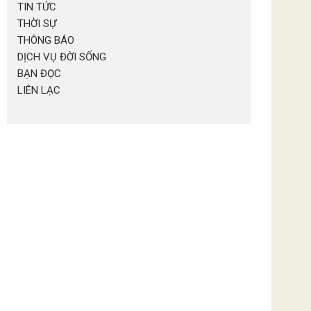
TIN TỨC
THỜI SỰ
THÔNG BÁO
DỊCH VỤ ĐỜI SỐNG
BẠN ĐỌC
LIÊN LẠC