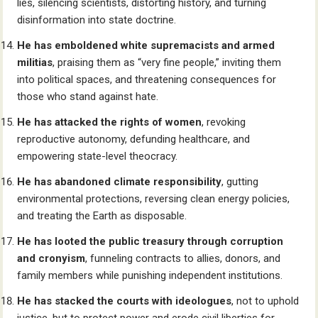
lies, silencing scientists, distorting history, and turning
disinformation into state doctrine.
He has emboldened white supremacists and armed
militias
, praising them as “very fine people,” inviting them
into political spaces, and threatening consequences for
those who stand against hate.
He has attacked the rights of women
, revoking
reproductive autonomy, defunding healthcare, and
empowering state-level theocracy.
He has abandoned climate responsibility
, gutting
environmental protections, reversing clean energy policies,
and treating the Earth as disposable.
He has looted the public treasury through corruption
and cronyism
, funneling contracts to allies, donors, and
family members while punishing independent institutions.
He has stacked the courts with ideologues
, not to uphold