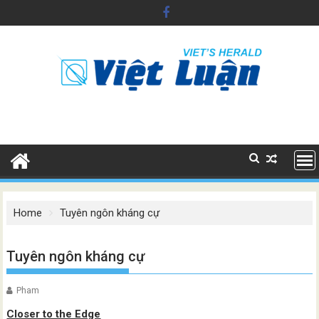
Skip
to
content
Home
Tuyên ngôn kháng cự
Tuyên ngôn kháng cự
Pham
Closer to the Edge