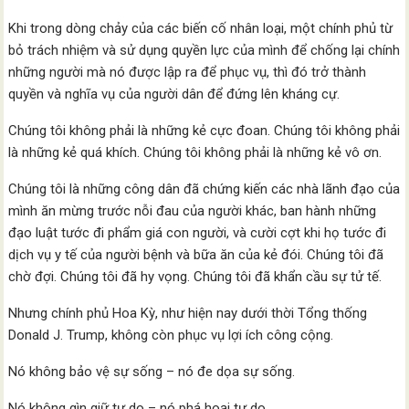
Khi trong dòng chảy của các biến cố nhân loại, một chính phủ từ
bỏ trách nhiệm và sử dụng quyền lực của mình để chống lại chính
những người mà nó được lập ra để phục vụ, thì đó trở thành
quyền và nghĩa vụ của người dân để đứng lên kháng cự.
Chúng tôi không phải là những kẻ cực đoan. Chúng tôi không phải
là những kẻ quá khích. Chúng tôi không phải là những kẻ vô ơn.
Chúng tôi là những công dân đã chứng kiến các nhà lãnh đạo của
mình ăn mừng trước nỗi đau của người khác, ban hành những
đạo luật tước đi phẩm giá con người, và cười cợt khi họ tước đi
dịch vụ y tế của người bệnh và bữa ăn của kẻ đói. Chúng tôi đã
chờ đợi. Chúng tôi đã hy vọng. Chúng tôi đã khẩn cầu sự tử tế.
Nhưng chính phủ Hoa Kỳ, như hiện nay dưới thời Tổng thống
Donald J. Trump, không còn phục vụ lợi ích công cộng.
Nó không bảo vệ sự sống – nó đe dọa sự sống.
Nó không gìn giữ tự do – nó phá hoại tự do.