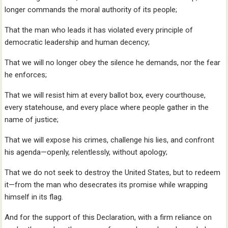
longer commands the moral authority of its people;
That the man who leads it has violated every principle of
democratic leadership and human decency;
That we will no longer obey the silence he demands, nor the fear
he enforces;
That we will resist him at every ballot box, every courthouse,
every statehouse, and every place where people gather in the
name of justice;
That we will expose his crimes, challenge his lies, and confront
his agenda—openly, relentlessly, without apology;
That we do not seek to destroy the United States, but to redeem
it—from the man who desecrates its promise while wrapping
himself in its flag.
And for the support of this Declaration, with a firm reliance on