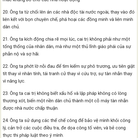
20. Ông ta từ chối lên án các nhà độc tài nước ngoài, thay vào đó
liên kết với bọn chuyên chế, phá hoại các đồng minh và liên minh
dân chủ.
21. Ông ta kích động chia rẽ mọi lúc, cai trị không phải như một
tổng thống của nhân dân, mà như một thủ lĩnh giáo phái của sự
phẫn nộ và sợ hãi.
22. Ông ta phớt lờ nỗi đau để tìm kiếm sự phô trương, ưu tiên giật
tít thay vì nhân tính, tái tranh cử thay vì cứu trợ, sự tàn nhẫn thay
vì năng lực.
23. Ông ta cai trị không biết xấu hổ và lập pháp không có lòng
thương xót, biến một nền dân chủ thành một cỗ máy tàn nhẫn
được nhà nước chấp thuận.
24. Ông ta sử dụng các thể chế công để bảo vệ mình khỏi công
lý, cản trở các cuộc điều tra, đe dọa công tố viên, và bẻ cong
thực thi pháp luật theo ý mình.