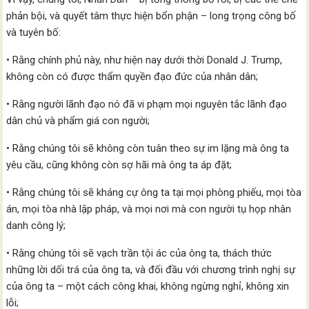
phản bội, và quyết tâm thực hiện bổn phận – long trọng công bố
và tuyên bố:
• Rằng chính phủ này, như hiện nay dưới thời Donald J. Trump,
không còn có được thẩm quyền đạo đức của nhân dân;
• Rằng người lãnh đạo nó đã vi phạm mọi nguyên tắc lãnh đạo
dân chủ và phẩm giá con người;
• Rằng chúng tôi sẽ không còn tuân theo sự im lặng mà ông ta
yêu cầu, cũng không còn sợ hãi mà ông ta áp đặt;
• Rằng chúng tôi sẽ kháng cự ông ta tại mọi phòng phiếu, mọi tòa
án, mọi tòa nhà lập pháp, và mọi nơi mà con người tụ họp nhân
danh công lý;
• Rằng chúng tôi sẽ vạch trần tội ác của ông ta, thách thức
những lời dối trá của ông ta, và đối đầu với chương trình nghị sự
của ông ta – một cách công khai, không ngừng nghỉ, không xin
lỗi;