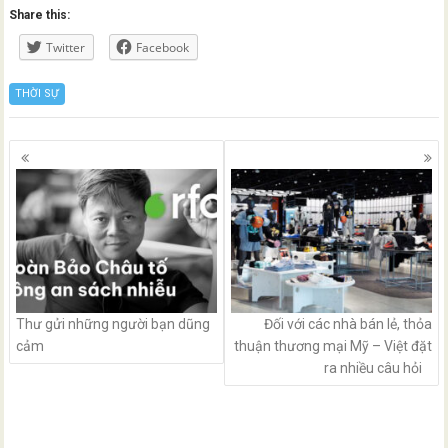
Share this:
Twitter
Facebook
THỜI SỰ
Posts
navigation
Thư gửi những người bạn dũng
Đối với các nhà bán lẻ, thỏa
cảm
thuận thương mại Mỹ – Việt đặt
ra nhiều câu hỏi