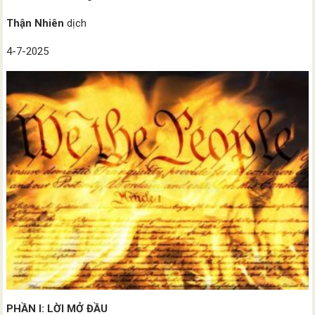
Thận Nhiên
dịch
4-7-2025
PHẦN I: LỜI MỞ ĐẦU