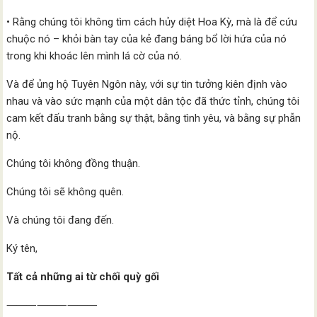
• Rằng chúng tôi không tìm cách hủy diệt Hoa Kỳ, mà là để cứu
chuộc nó – khỏi bàn tay của kẻ đang báng bổ lời hứa của nó
trong khi khoác lên mình lá cờ của nó.
Và để ủng hộ Tuyên Ngôn này, với sự tin tưởng kiên định vào
nhau và vào sức mạnh của một dân tộc đã thức tỉnh, chúng tôi
cam kết đấu tranh bằng sự thật, bằng tình yêu, và bằng sự phẫn
nộ.
Chúng tôi không đồng thuận.
Chúng tôi sẽ không quên.
Và chúng tôi đang đến.
Ký tên,
Tất cả những ai từ chối quỳ gối
⸻⸻⸻