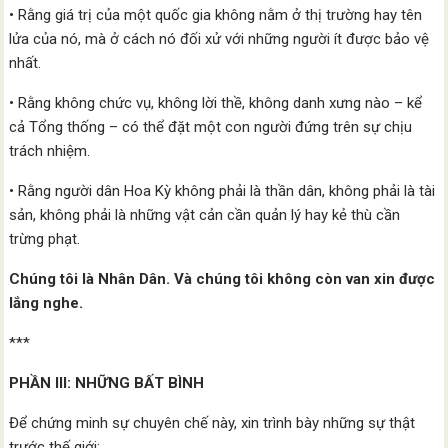
• Rằng giá trị của một quốc gia không nằm ở thị trường hay tên
lửa của nó, mà ở cách nó đối xử với những người ít được bảo vệ
nhất.
• Rằng không chức vụ, không lời thề, không danh xưng nào – kể
cả Tổng thống – có thể đặt một con người đứng trên sự chịu
trách nhiệm.
• Rằng người dân Hoa Kỳ không phải là thần dân, không phải là tài
sản, không phải là những vật cản cần quản lý hay kẻ thù cần
trừng phạt.
Chúng tôi là Nhân Dân. Và chúng tôi không còn van xin được
lắng nghe.
***
PHẦN III: NHỮNG BẤT BÌNH
Để chứng minh sự chuyên chế này, xin trình bày những sự thật
trước thế giới: