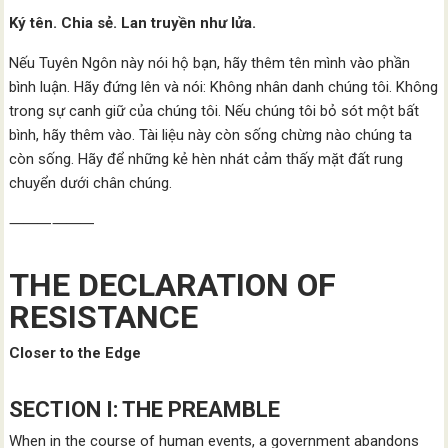
Ký tên. Chia sẻ. Lan truyền như lửa.
Nếu Tuyên Ngôn này nói hộ bạn, hãy thêm tên mình vào phần
bình luận. Hãy đứng lên và nói: Không nhân danh chúng tôi. Không
trong sự canh giữ của chúng tôi. Nếu chúng tôi bỏ sót một bất
bình, hãy thêm vào. Tài liệu này còn sống chừng nào chúng ta
còn sống. Hãy để những kẻ hèn nhát cảm thấy mặt đất rung
chuyển dưới chân chúng.
⸻⸻
THE DECLARATION OF
RESISTANCE
Closer to the Edge
SECTION I: THE PREAMBLE
When in the course of human events, a government abandons