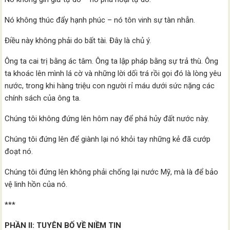
Nó không thúc đẩy hạnh phúc – nó tôn vinh sự tàn nhẫn.
Điều này không phải do bất tài. Đây là chủ ý.
Ông ta cai trị bằng ác tâm. Ông ta lập pháp bằng sự trả thù. Ông
ta khoác lên mình lá cờ và những lời dối trá rồi gọi đó là lòng yêu
nước, trong khi hàng triệu con người rỉ máu dưới sức nặng các
chính sách của ông ta.
Chúng tôi không đứng lên hôm nay để phá hủy đất nước này.
Chúng tôi đứng lên để giành lại nó khỏi tay những kẻ đã cướp
đoạt nó.
Chúng tôi đứng lên không phải chống lại nước Mỹ, mà là để bảo
vệ linh hồn của nó.
***
PHẦN II: TUYÊN BỐ VỀ NIỀM TIN