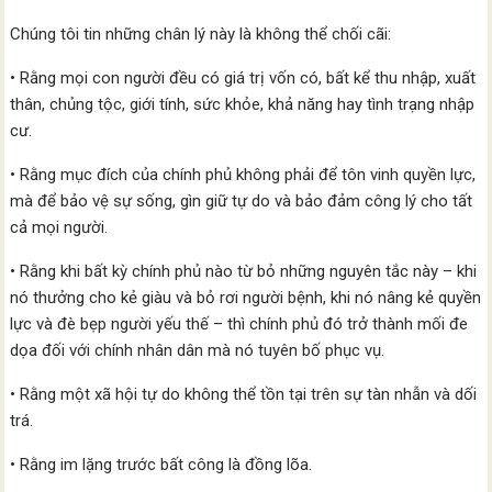
Chúng tôi tin những chân lý này là không thể chối cãi:
• Rằng mọi con người đều có giá trị vốn có, bất kể thu nhập, xuất
thân, chủng tộc, giới tính, sức khỏe, khả năng hay tình trạng nhập
cư.
• Rằng mục đích của chính phủ không phải để tôn vinh quyền lực,
mà để bảo vệ sự sống, gìn giữ tự do và bảo đảm công lý cho tất
cả mọi người.
• Rằng khi bất kỳ chính phủ nào từ bỏ những nguyên tắc này – khi
nó thưởng cho kẻ giàu và bỏ rơi người bệnh, khi nó nâng kẻ quyền
lực và đè bẹp người yếu thế – thì chính phủ đó trở thành mối đe
dọa đối với chính nhân dân mà nó tuyên bố phục vụ.
• Rằng một xã hội tự do không thể tồn tại trên sự tàn nhẫn và dối
trá.
• Rằng im lặng trước bất công là đồng lõa.