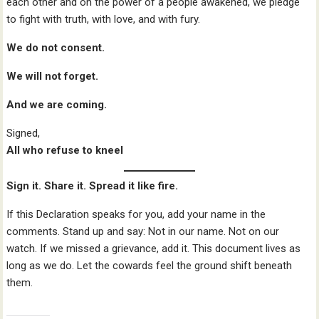
each other and on the power of a people awakened, we pledge
to fight with truth, with love, and with fury.
We do not consent.
We will not forget.
And we are coming.
Signed,
All who refuse to kneel
Sign it. Share it. Spread it like fire.
If this Declaration speaks for you, add your name in the
comments. Stand up and say: Not in our name. Not on our
watch. If we missed a grievance, add it. This document lives as
long as we do. Let the cowards feel the ground shift beneath
them.