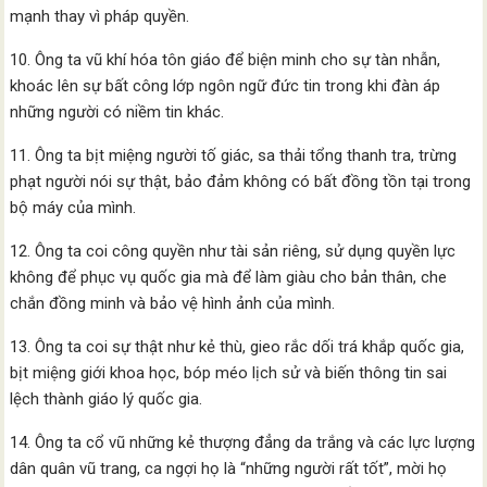
mạnh thay vì pháp quyền.
10. Ông ta vũ khí hóa tôn giáo để biện minh cho sự tàn nhẫn,
khoác lên sự bất công lớp ngôn ngữ đức tin trong khi đàn áp
những người có niềm tin khác.
11. Ông ta bịt miệng người tố giác, sa thải tổng thanh tra, trừng
phạt người nói sự thật, bảo đảm không có bất đồng tồn tại trong
bộ máy của mình.
12. Ông ta coi công quyền như tài sản riêng, sử dụng quyền lực
không để phục vụ quốc gia mà để làm giàu cho bản thân, che
chắn đồng minh và bảo vệ hình ảnh của mình.
13. Ông ta coi sự thật như kẻ thù, gieo rắc dối trá khắp quốc gia,
bịt miệng giới khoa học, bóp méo lịch sử và biến thông tin sai
lệch thành giáo lý quốc gia.
14. Ông ta cổ vũ những kẻ thượng đẳng da trắng và các lực lượng
dân quân vũ trang, ca ngợi họ là “những người rất tốt”, mời họ