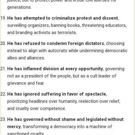
justice, but to protect power and erode civil liberties for
generations.
He has attempted to criminalize protest and dissent
,
surveilling organizers, banning books, threatening educators,
and branding activists as terrorists.
He has refused to condemn foreign dictators
, choosing
instead to align with autocrats while undermining democratic
allies and alliances.
He has inflamed division at every opportunity
, governing
not as a president of the people, but as a cult leader of
grievance and fear.
He has ignored suffering in favor of spectacle
,
prioritizing headlines over humanity, reelection over relief,
and cruelty over competence.
He has governed without shame and legislated without
mercy
, transforming a democracy into a machine of
sanctioned cruelty.