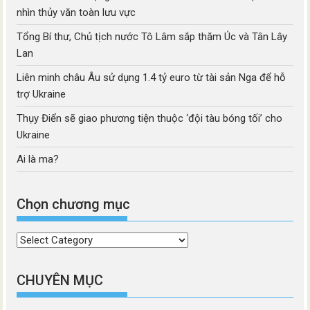
nhìn thủy văn toàn lưu vực
Tổng Bí thư, Chủ tịch nước Tô Lâm sắp thăm Úc và Tân Lây
Lan
Liên minh châu Âu sử dụng 1.4 tỷ euro từ tài sản Nga để hỗ
trợ Ukraine
Thụy Điển sẽ giao phương tiện thuộc ‘đội tàu bóng tối’ cho
Ukraine
Ai là ma?
Chọn chương mục
Chọn
chương
mục
CHUYÊN MỤC