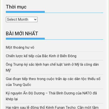
Thời mục
Thời
mục
BÀI MỚI NHẤT
Một thoáng hư vô
Chiến lược kế tiếp của Bắc Kinh ở Biển Đông
Ông Trump ký sắc lệnh hạn chế luật ‘sinh ở Mỹ là công dân
Mỹ’
Giai đoạn tiếp theo trong cuộc trấn áp các dân tộc thiểu số
của Trung Quốc
Kỷ nguyên Ấn Độ Dương – Thái Bình Dương của NATO đã
khép lại
Hai năm sau lễ động thổ Kênh Funan Techo: Cần một tầm