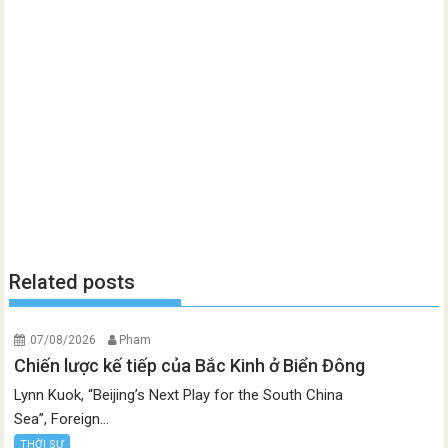
Related posts
07/08/2026
Pham
Chiến lược kế tiếp của Bắc Kinh ở Biển Đông
Lynn Kuok, “Beijing’s Next Play for the South China
Sea”, Foreign...
THỜI SỰ