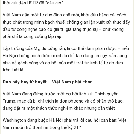
thời gửi đến USTR để “câu giờ.”
Việt Nam cần một tư duy định chế mới, khởi đầu bằng cải cách
thực chất trong minh bạch thuế, chống gian lận xuất xứ, thúc đẩy
đầu tư công nghệ cao có giá trị gia tăng thực sự – chứ không
phải chỉ là công xưởng lắp ráp.
Lập trường của Mỹ, dù cứng rắn, là có thể đàm phán được – nếu
Hà Nội chứng minh được mình là đối tác đáng tin cậy, sẵn sàng
chia sẻ gánh nặng và cơ hội của một trật tự kinh tế tự do dựa
trên luật lệ.
Đòn bẩy hay tử huyệt – Việt Nam phải chọn
Việt Nam đang đứng trước một cơ hội lịch sử. Chính quyền
Trump, mặc dù bị chỉ trích là đơn phương và có phần thô bạo,
đang đặt ra một thách thức nghiêm khắc nhưng cần thiết.
Washington đang buộc Hà Nội phải trả lời câu hỏi căn bản: Việt
Nam muốn trở thành ai trong thế kỷ 21?