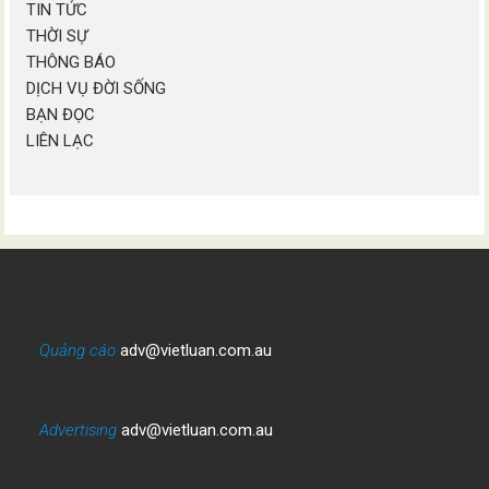
TIN TỨC
THỜI SỰ
THÔNG BÁO
DỊCH VỤ ĐỜI SỐNG
BẠN ĐỌC
LIÊN LẠC
Quảng cáo
adv@vietluan.com.au
Advertising
adv@vietluan.com.au