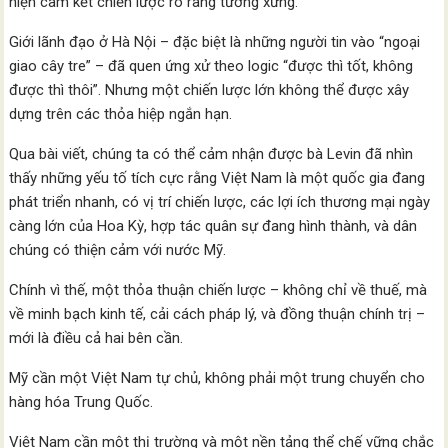
hiện cam kết chiến lược rõ ràng tương xứng.
Giới lãnh đạo ở Hà Nội – đặc biệt là những người tin vào “ngoại
giao cây tre” – đã quen ứng xử theo logic “được thì tốt, không
được thì thôi”. Nhưng một chiến lược lớn không thể được xây
dựng trên các thỏa hiệp ngắn hạn.
Qua bài viết, chúng ta có thể cảm nhận được bà Levin đã nhìn
thấy những yếu tố tích cực rằng Việt Nam là một quốc gia đang
phát triển nhanh, có vị trí chiến lược, các lợi ích thương mại ngày
càng lớn của Hoa Kỳ, hợp tác quân sự đang hình thành, và dân
chúng có thiện cảm với nước Mỹ.
Chính vì thế, một thỏa thuận chiến lược – không chỉ về thuế, mà
về minh bạch kinh tế, cải cách pháp lý, và đồng thuận chính trị –
mới là điều cả hai bên cần.
Mỹ cần một Việt Nam tự chủ, không phải một trung chuyển cho
hàng hóa Trung Quốc.
Việt Nam cần một thị trường và một nền tảng thể chế vững chắc