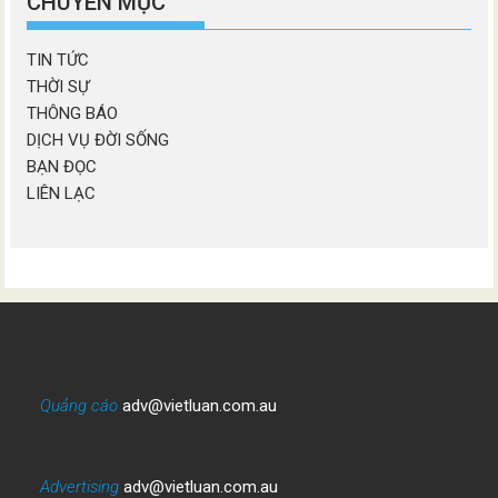
CHUYÊN MỤC
TIN TỨC
THỜI SỰ
THÔNG BÁO
DỊCH VỤ ĐỜI SỐNG
BẠN ĐỌC
LIÊN LẠC
Quảng cáo
adv@vietluan.com.au
Advertising
adv@vietluan.com.au