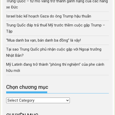
Trung Quốc – từ mỏ vàng trở thành gánh nặng của các hãng
xe Đức
Israel bác kế hoạch Gaza do ông Trump hậu thuẫn
Trung Quốc đáp trả thuế Mỹ trước thềm cuộc gặp Trump –
Tập
“Mua danh ba vạn, bán danh ba đồng” là vậy!
Tại sao Trung Quốc phủ nhận cuộc gặp với Ngoại trưởng
Nhật Bản?
Mỹ Latinh đang trở thành “phòng thí nghiệm” của phe cánh
hữu mới
Chọn chương mục
Chọn
chương
mục