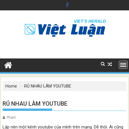
Skip
to
content
Home
RỦ NHAU LÀM YOUTUBE
RỦ NHAU LÀM YOUTUBE
Pham
Lập nên một kênh youtube của mình trên mạng. Dễ thôi. Ai cũng