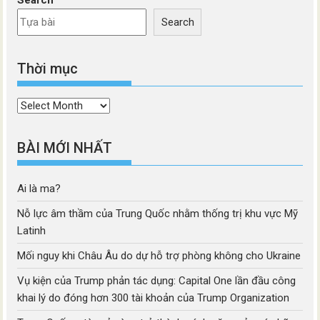
Search
Search
Thời mục
Thời
mục
BÀI MỚI NHẤT
Ai là ma?
Nỗ lực âm thầm của Trung Quốc nhằm thống trị khu vực Mỹ
Latinh
Mối nguy khi Châu Âu do dự hỗ trợ phòng không cho Ukraine
Vụ kiện của Trump phản tác dụng: Capital One lần đầu công
khai lý do đóng hơn 300 tài khoản của Trump Organization