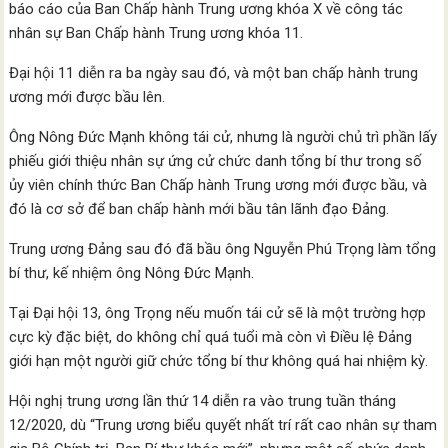
báo cáo của Ban Chấp hành Trung ương khóa X về công tác
nhân sự Ban Chấp hành Trung ương khóa 11.
Đại hội 11 diễn ra ba ngày sau đó, và một ban chấp hành trung
ương mới được bầu lên.
Ông Nông Đức Mạnh không tái cử, nhưng là người chủ trì phần lấy
phiếu giới thiệu nhân sự ứng cử chức danh tổng bí thư trong số
ủy viên chính thức Ban Chấp hành Trung ương mới được bầu, và
đó là cơ sở để ban chấp hành mới bầu tân lãnh đạo Đảng.
Trung ương Đảng sau đó đã bầu ông Nguyễn Phú Trọng làm tổng
bí thư, kế nhiệm ông Nông Đức Mạnh.
Tại Đại hội 13, ông Trọng nếu muốn tái cử sẽ là một trường hợp
cực kỳ đặc biệt, do không chỉ quá tuổi mà còn vì Điều lệ Đảng
giới hạn một người giữ chức tổng bí thư không quá hai nhiệm kỳ.
Hội nghị trung ương lần thứ 14 diễn ra vào trung tuần tháng
12/2020, dù “Trung ương biểu quyết nhất trí rất cao nhân sự tham