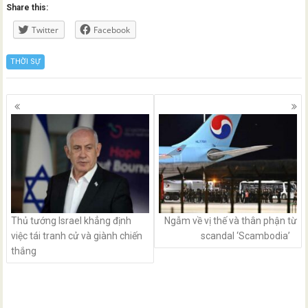
Share this:
Twitter
Facebook
THỜI SỰ
Posts
navigation
Thủ tướng Israel khẳng định
Ngẫm về vị thế và thân phận từ
việc tái tranh cử và giành chiến
scandal ‘Scambodia’
thắng