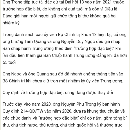
Ông Trọng tiếp tục tái đắc cử tại Đại hội 13 vào năm 2021 thuộc
trường hợp đặc biệt, do không chỉ quá tuổi mà còn vì Điều lệ
Đảng giới hạn một người giữ chức tổng bí thư không quá hai
nhiệm kỳ.
Trong danh sách các ủy viên Bộ Chính trị khóa 13 hiện tại, cả ông
ông Lương Tam Quang và ông Nguyễn Duy Ngọc đều gia nhập
Ban chấp hành Trung ương theo diện “trường hợp đặc biệt” khi
lần đầu tiên tham gia Ban Chấp hành Trung ương Đảng khi đã hơn
55 tuổi.
Ông Ngọc và ông Quang sau đó đã nhanh chóng thăng tiến vào
Bộ Chính trị khi chưa giữ trọn một nhiệm kỳ ủy viên Trung ương.
Quy định về trường hợp đặc biệt cũng đang được thay đổi.
Trước đây, vào năm 2020, ông Nguyễn Phú Trọng ký ban hành
Quy định 214-QĐ/TW vào năm 2020, đưa ra khung tiêu chuẩn về
các chức danh, và “trường hợp đặc biệt” chỉ có năm, gồm tổng bí
thư, chủ tịch nước, thủ tướng, chủ tịch quốc hội và thường trực