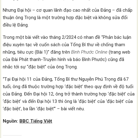
Nhưng Đại hội – cơ quan lãnh đạo cao nhất của Đảng – đã chấp
thuận ông Trọng là một trường hợp đặc biệt và không sửa đổi
điều lệ Đảng.
Trong một bài viết vào tháng 2/2024 có nhan đề “Phản bác luận
điệu xuyên tạc về cuốn sách của Tổng Bí thư về chống tham
nhũng, tiêu cực (Bài 1)” đăng trên
Bình Phước Online
(trang web
của Đài Phát thanh-Truyền hình và báo Bình Phước) cũng đã
nhắc tới sự “đặc biệt” của ông Trọng.
“Tại Đại hội 11 của Đảng, Tổng Bí thư Nguyễn Phú Trọng đã 67
tuổi, ông đã thuộc trường hợp ‘đặc biệt’ theo quy định về độ tuổi
của Đảng. Đến Đại hội 12, ông trở thành trường hợp ‘đặc biệt’ của
‘đặc biệt’ và đến Đại hội 13 thì ông là ‘đặc biệt’ của ‘đặc biệt’ của
‘đặc biệt’, ba lần ‘đặc biệt'” – bài viết nêu.
Nguồn:
BBC Tiếng Việt