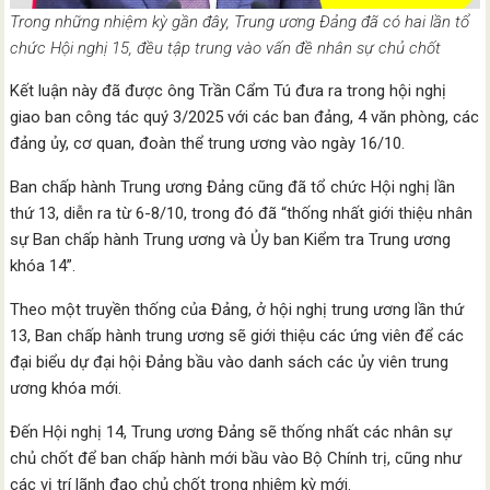
Trong những nhiệm kỳ gần đây, Trung ương Đảng đã có hai lần tổ
chức Hội nghị 15, đều tập trung vào vấn đề nhân sự chủ chốt
Kết luận này đã được ông Trần Cẩm Tú đưa ra trong hội nghị
giao ban công tác quý 3/2025 với các ban đảng, 4 văn phòng, các
đảng ủy, cơ quan, đoàn thể trung ương vào ngày 16/10.
Ban chấp hành Trung ương Đảng cũng đã tổ chức Hội nghị lần
thứ 13, diễn ra từ 6-8/10, trong đó đã “thống nhất giới thiệu nhân
sự Ban chấp hành Trung ương và Ủy ban Kiểm tra Trung ương
khóa 14”.
Theo một truyền thống của Đảng, ở hội nghị trung ương lần thứ
13, Ban chấp hành trung ương sẽ giới thiệu các ứng viên để các
đại biểu dự đại hội Đảng bầu vào danh sách các ủy viên trung
ương khóa mới.
Đến Hội nghị 14, Trung ương Đảng sẽ thống nhất các nhân sự
chủ chốt để ban chấp hành mới bầu vào Bộ Chính trị, cũng như
các vị trí lãnh đạo chủ chốt trong nhiệm kỳ mới.