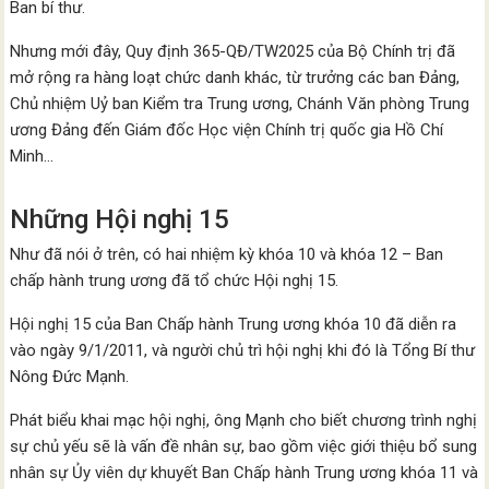
Ban bí thư.
Nhưng mới đây, Quy định 365-QĐ/TW2025 của Bộ Chính trị đã
mở rộng ra hàng loạt chức danh khác, từ trưởng các ban Đảng,
Chủ nhiệm Uỷ ban Kiểm tra Trung ương, Chánh Văn phòng Trung
ương Đảng đến Giám đốc Học viện Chính trị quốc gia Hồ Chí
Minh…
Những Hội nghị 15
Như đã nói ở trên, có hai nhiệm kỳ khóa 10 và khóa 12 – Ban
chấp hành trung ương đã tổ chức Hội nghị 15.
Hội nghị 15 của Ban Chấp hành Trung ương khóa 10 đã diễn ra
vào ngày 9/1/2011, và người chủ trì hội nghị khi đó là Tổng Bí thư
Nông Đức Mạnh.
Phát biểu khai mạc hội nghị, ông Mạnh cho biết chương trình nghị
sự chủ yếu sẽ là vấn đề nhân sự, bao gồm việc giới thiệu bổ sung
nhân sự Ủy viên dự khuyết Ban Chấp hành Trung ương khóa 11 và