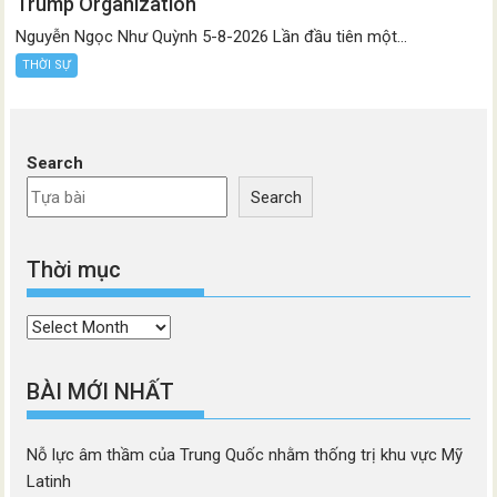
Trump Organization
Nguyễn Ngọc Như Quỳnh 5-8-2026 Lần đầu tiên một...
THỜI SỰ
Search
Search
Thời mục
Thời
mục
BÀI MỚI NHẤT
Nỗ lực âm thầm của Trung Quốc nhằm thống trị khu vực Mỹ
Latinh