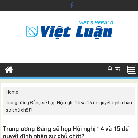
Skip
to
content
Home
Trung ương Đảng sẽ họp Hội nghị 14 và 15 để quyết định nhân
sự chủ chốt?
Trung ương Đảng sẽ họp Hội nghị 14 và 15 để
quyết định nhân sự chủ chốt?