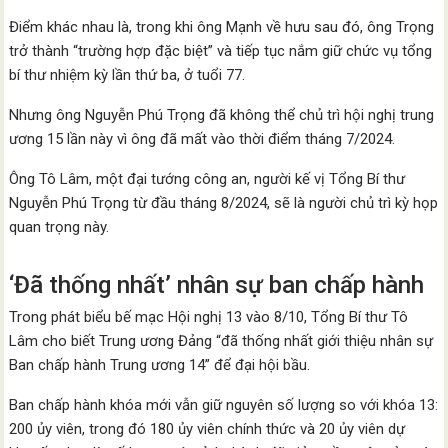
Điểm khác nhau là, trong khi ông Mạnh về hưu sau đó, ông Trọng
trở thành “trường hợp đặc biệt” và tiếp tục nắm giữ chức vụ tổng
bí thư nhiệm kỳ lần thứ ba, ở tuổi 77.
Nhưng ông Nguyễn Phú Trọng đã không thể chủ trì hội nghị trung
ương 15 lần này vì ông đã mất vào thời điểm tháng 7/2024.
Ông Tô Lâm, một đại tướng công an, người kế vị Tổng Bí thư
Nguyễn Phú Trọng từ đầu tháng 8/2024, sẽ là người chủ trì kỳ họp
quan trọng này.
‘Đã thống nhất’ nhân sự ban chấp hành
Trong phát biểu bế mạc Hội nghị 13 vào 8/10, Tổng Bí thư Tô
Lâm cho biết Trung ương Đảng “đã thống nhất giới thiệu nhân sự
Ban chấp hành Trung ương 14” để đại hội bầu.
Ban chấp hành khóa mới vẫn giữ nguyên số lượng so với khóa 13:
200 ủy viên, trong đó 180 ủy viên chính thức và 20 ủy viên dự