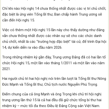
Chỉ khi nào Hội nghị 14 chưa thống nhất được các vị trí chủ chốt,
đặc biệt là ứng viên Tổng Bí thư, Ban chấp hành Trung ương sẽ
cần đến Hội nghị 15.
Việc có thêm một Hội nghị 15 lần này cho thấy dường như đảng
vẫn chưa thống nhất được các nhân sự sẽ cho các chức danh
chủ chốt, nhất là các “trường hợp đặc biệt” tái cử, để trình Đại hội
14, dự kiến diễn ra vào đầu năm 2026.
Trong những nhiệm kỳ gần đây, Trung ương Đảng đã có hai lần tổ
chức Hội nghị 15, một lần vào tháng 1/2011 và một lần vào năm
2021.
Hai người chủ trì hai hội nghị nói trên lần lượt là Tổng Bí thư Nông
Đức Mạnh và Tổng Bí thư, Chủ tịch nước Nguyễn Phú Trọng.
Điểm chung của cả ông Mạnh và ông Trọng khi chủ trì hội nghị
trung ương lần thứ 15 là cả hai đều đã giữ chức tổng bí thư hai
nhiệm kỳ – mức tối đa theo Điều lệ Đảng Cộng sản Việt Nam.