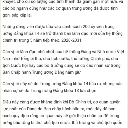
khuyết, cho dù số lượng các tỉnh thành đã giảm gần một nửa, và
các bộ ngành cũng như các cơ quan trung ương đã được tinh
gọn, sắp xếp lại.
Những đảng viên được bầu vào danh sách 200 ủy viên trung
ương Đảng khóa 14 sẽ trở thành ban lãnh đạo mới của hệ thống
chính trị trong 5 năm tiếp theo, 2026-2031.
Các vị trí lãnh đạo chủ chốt của hệ thống Đảng và Nhà nước Việt
Nam như tổng bí thư, chủ tịch nước, thủ tướng Chính phủ, chủ
tịch Quốc hội hay các bộ trưởng cũng sẽ do các nhân sự trong
Ban Chấp hành Trung ương Đảng nắm giữ.
Các vị trí này sẽ do Trung ương Đảng khóa 14 bầu ra, nhưng các
nhân sự sẽ do Trung ương Đảng khóa 13 lựa chọn.
Điều này càng được khẳng định khi Bộ Chính trị, cơ quan quyền
lực nhất của Đảng do Ban chấp hành bầu ra, mới đây đã ban
hành quy định rằng cơ quan này sẽ giới thiệu nhân sự để trung
ương bầu tổng bí thư, chủ tịch nước, thủ tướng và chủ tịch quốc