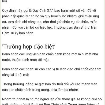
hội.
Quy định này, gọi là Quy định 377, bao hàm một số vấn đề về
phân cấp quản lý cán bộ và quy hoạch, bổ nhiệm, giới thiệu ứng
cử, tạm đình chỉ công tác, cho thôi giữ chức vụ, từ chức, miễn
nhiệm đối với cán bộ có hiệu lực, Thường trực Ban Bí thư Trần
Cẩm Tú ký ban hành.
‘Trường hợp đặc biệt’
Danh sách các ứng viên ban chấp hành khóa mới là bí mật nhà
nước, thuộc danh mục tối mật.
Danh sách các nhân sự cho các vị trí lãnh đạo chủ chốt khóa tới
càng lại là tối mật.
Thông thường, đảng sẽ giới hạn độ tuổi đối với các thành viên
của ban chấp hành trung ương, chia làm ba nhóm.
Nhóm thứ nhất là những người lần đầu tham gia sẽ không quá 55
tuổi, nhóm thứ hai là tái cử Ban Chấp hành Trung ương Đảng sẽ