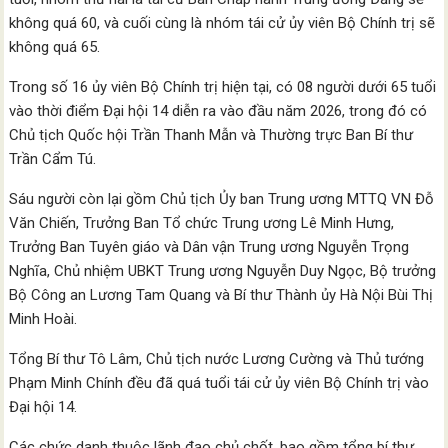
không quá 60, và cuối cùng là nhóm tái cử ủy viên Bộ Chính trị sẽ
không quá 65.
Trong số 16 ủy viên Bộ Chính trị hiện tại, có 08 người dưới 65 tuổi
vào thời điểm Đại hội 14 diễn ra vào đầu năm 2026, trong đó có
Chủ tịch Quốc hội Trần Thanh Mẫn và Thường trực Ban Bí thư
Trần Cẩm Tú.
Sáu người còn lại gồm Chủ tịch Ủy ban Trung ương MTTQ VN Đỗ
Văn Chiến, Trưởng Ban Tổ chức Trung ương Lê Minh Hưng,
Trưởng Ban Tuyên giáo và Dân vận Trung ương Nguyễn Trọng
Nghĩa, Chủ nhiệm UBKT Trung ương Nguyễn Duy Ngọc, Bộ trưởng
Bộ Công an Lương Tam Quang và Bí thư Thành ủy Hà Nội Bùi Thị
Minh Hoài.
Tổng Bí thư Tô Lâm, Chủ tịch nước Lương Cường và Thủ tướng
Phạm Minh Chính đều đã quá tuổi tái cử ủy viên Bộ Chính trị vào
Đại hội 14.
Các chức danh thuộc lãnh đạo chủ chốt, bao gồm tổng bí thư,