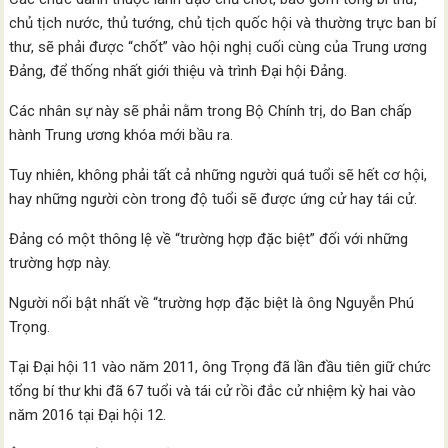
chủ tịch nước, thủ tướng, chủ tịch quốc hội và thường trực ban bí
thư, sẽ phải được “chốt” vào hội nghị cuối cùng của Trung ương
Đảng, để thống nhất giới thiệu và trình Đại hội Đảng.
Các nhân sự này sẽ phải nằm trong Bộ Chính trị, do Ban chấp
hành Trung ương khóa mới bầu ra.
Tuy nhiên, không phải tất cả những người quá tuổi sẽ hết cơ hội,
hay những người còn trong độ tuổi sẽ được ứng cử hay tái cử.
Đảng có một thông lệ về “trường hợp đặc biệt” đối với những
trường hợp này.
Người nổi bật nhất về “trường hợp đặc biệt là ông Nguyễn Phú
Trọng.
Tại Đại hội 11 vào năm 2011, ông Trọng đã lần đầu tiên giữ chức
tổng bí thư khi đã 67 tuổi và tái cử rồi đắc cử nhiệm kỳ hai vào
năm 2016 tại Đại hội 12.