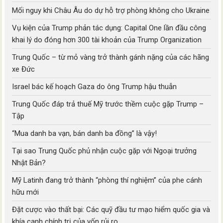
Mối nguy khi Châu Âu do dự hỗ trợ phòng không cho Ukraine
Vụ kiện của Trump phản tác dụng: Capital One lần đầu công
khai lý do đóng hơn 300 tài khoản của Trump Organization
Trung Quốc – từ mỏ vàng trở thành gánh nặng của các hãng
xe Đức
Israel bác kế hoạch Gaza do ông Trump hậu thuẫn
Trung Quốc đáp trả thuế Mỹ trước thềm cuộc gặp Trump –
Tập
“Mua danh ba vạn, bán danh ba đồng” là vậy!
Tại sao Trung Quốc phủ nhận cuộc gặp với Ngoại trưởng
Nhật Bản?
Mỹ Latinh đang trở thành “phòng thí nghiệm” của phe cánh
hữu mới
Đặt cược vào thất bại: Các quỹ đầu tư mạo hiểm quốc gia và
khía cạnh chính trị của vốn rủi ro