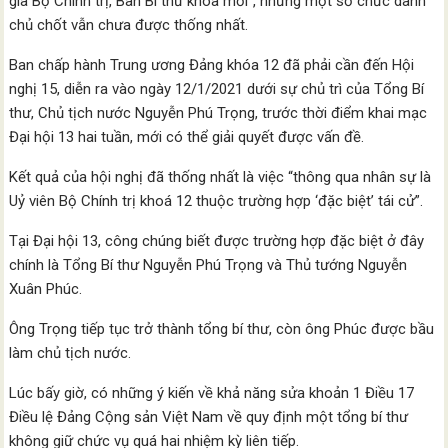
gia Bộ Chính trị, Ban Bí thư khóa mới”, nhưng một số chức danh
chủ chốt vẫn chưa được thống nhất.
Ban chấp hành Trung ương Đảng khóa 12 đã phải cần đến Hội
nghị 15, diễn ra vào ngày 12/1/2021 dưới sự chủ trì của Tổng Bí
thư, Chủ tịch nước Nguyễn Phú Trọng, trước thời điểm khai mạc
Đại hội 13 hai tuần, mới có thể giải quyết được vấn đề.
Kết quả của hội nghị đã thống nhất là việc “thông qua nhân sự là
Uỷ viên Bộ Chính trị khoá 12 thuộc trường hợp ‘đặc biệt’ tái cử”.
Tại Đại hội 13, công chúng biết được trường hợp đặc biệt ở đây
chính là Tổng Bí thư Nguyễn Phú Trọng và Thủ tướng Nguyễn
Xuân Phúc.
Ông Trọng tiếp tục trở thành tổng bí thư, còn ông Phúc được bầu
làm chủ tịch nước.
Lúc bấy giờ, có những ý kiến về khả năng sửa khoản 1 Điều 17
Điều lệ Đảng Cộng sản Việt Nam về quy định một tổng bí thư
không giữ chức vụ quá hai nhiệm kỳ liên tiếp.