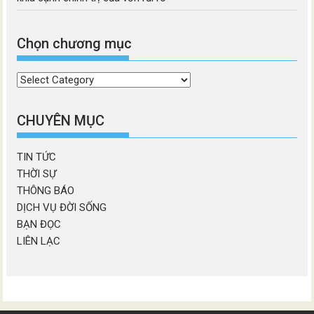
Chọn chương mục
Chọn
chương
mục
CHUYÊN MỤC
TIN TỨC
THỜI SỰ
THÔNG BÁO
DỊCH VỤ ĐỜI SỐNG
BẠN ĐỌC
LIÊN LẠC