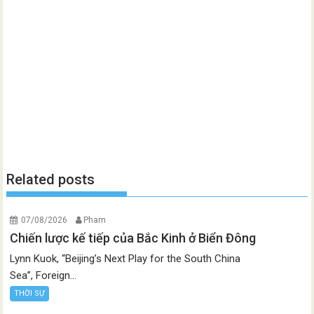
Related posts
07/08/2026
Pham
Chiến lược kế tiếp của Bắc Kinh ở Biển Đông
Lynn Kuok, “Beijing’s Next Play for the South China
Sea”, Foreign...
THỜI SỰ