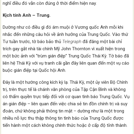
nghĩ điều đó vẫn còn đúng ở thời điểm hiện nay.
Kịch tính Anh – Trung.
Dường như có điều gì đó ám muội ở Vương quốc Anh mỗi khi
nhắc đến những câu hỏi về ảnh hưởng của Trung Quốc. Vào thứ
Tư tuần trước, tờ báo bảo thủ
Telegraph
đã đăng một bài chỉ
trích gay gắt nhà tài chính Mỹ John Thornton vì xuất hiện trong
một bức ảnh với “trùm gián điệp” Trung Quốc Thái Kỳ. Tờ báo đã
liên hệ Thái Kỳ với vụ tranh cãi gần đây liên quan đến một vụ cáo
buộc gián điệp tại Quốc hội Anh.
Đây là một hướng công kích kỳ lạ. Thái Kỳ, một ủy viên Bộ Chính
trị, trên thực tế là chánh văn phòng của Tập Cận Bình và không
có thẩm quyền trực tiếp đối với cơ quan tình báo Trung Quốc. Vụ
án gián điệp – liên quan đến việc chia sẻ tin đồn chính trị và suy
đoán, chứ không phải thông tin mật – dường như là một trong
nhiều nỗ lực thu thập thông tin tình báo của Trung Quốc được
tiến hành một cách không chính thức hoặc ở cấp độ tỉnh thành.