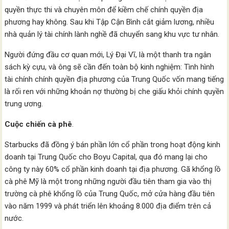
quyền thực thi và chuyên môn để kiềm chế chính quyền địa
phương hay không. Sau khi Tập Cận Bình cắt giảm lương, nhiều
nhà quản lý tài chính lành nghề đã chuyển sang khu vực tư nhân.
Người đứng đầu cơ quan mới, Lý Đại Vĩ, là một thanh tra ngân
sách kỳ cựu, và ông sẽ cần đến toàn bộ kinh nghiệm: Tình hình
tài chính chính quyền địa phương của Trung Quốc vốn mang tiếng
là rối ren với những khoản nợ thường bị che giấu khỏi chính quyền
trung ương.
Cuộc chiến cà phê
.
Starbucks đã đồng ý bán phần lớn cổ phần trong hoạt động kinh
doanh tại Trung Quốc cho Boyu Capital, qua đó mang lại cho
công ty này 60% cổ phần kinh doanh tại địa phương. Gã khổng lồ
cà phê Mỹ là một trong những người đầu tiên tham gia vào thị
trường cà phê khổng lồ của Trung Quốc, mở cửa hàng đầu tiên
vào năm 1999 và phát triển lên khoảng 8.000 địa điểm trên cả
nước.