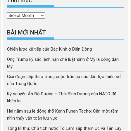
Thời mục
Thời
mục
BÀI MỚI NHẤT
Chiến lược kế tiếp của Bắc Kinh ở Biển Đông
Ông Trump ký sắc lệnh hạn chế luật ‘sinh ở Mỹ là công dân
Mỹ’
Giai đoạn tiếp theo trong cuộc trấn áp các dân tộc thiểu số
của Trung Quốc
Kỷ nguyên Ấn Độ Dương – Thái Bình Dương của NATO đã
khép lại
Hai năm sau lễ động thổ Kênh Funan Techo: Cần một tầm
nhìn thủy văn toàn lưu vực
Tổng Bí thư, Chủ tịch nước Tô Lâm sắp thăm Úc và Tân Lây