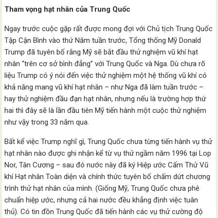
Tham vọng hạt nhân của Trung Quốc
Ngay trước cuộc gặp rất được mong đợi với Chủ tịch Trung Quốc
Tập Cận Bình vào thứ Năm tuần trước, Tổng thống Mỹ Donald
Trump đã tuyên bố rằng Mỹ sẽ bắt đầu thử nghiệm vũ khí hạt
nhân “trên cơ sở bình đẳng” với Trung Quốc và Nga. Dù chưa rõ
liệu Trump có ý nói đến việc thử nghiệm một hệ thống vũ khí có
khả năng mang vũ khí hạt nhân – như Nga đã làm tuần trước –
hay thử nghiệm đầu đạn hạt nhân, nhưng nếu là trường hợp thứ
hai thì đây sẽ là lần đầu tiên Mỹ tiến hành một cuộc thử nghiệm
như vậy trong 33 năm qua.
Bất kể việc Trump nghĩ gì, Trung Quốc chưa từng tiến hành vụ thử
hạt nhân nào được ghi nhận kể từ vụ thử ngầm năm 1996 tại Lop
Nor, Tân Cương – sau đó nước này đã ký Hiệp ước Cấm Thử Vũ
khí Hạt nhân Toàn diện và chính thức tuyên bố chấm dứt chương
trình thử hạt nhân của mình. (Giống Mỹ, Trung Quốc chưa phê
chuẩn hiệp ước, nhưng cả hai nước đều khẳng định việc tuân
thủ). Có tin đồn Trung Quốc đã tiến hành các vụ thử cường độ