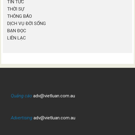
TIN TỨC
THỜI SỰ
THÔNG BÁO
DỊCH VỤ ĐỜI SỐNG
BẠN ĐỌC
LIÊN LẠC
Quảng cáo
adv@vietluan.com.au
Advertising
adv@vietluan.com.au