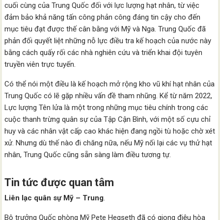
cuối cùng của Trung Quốc đối với lực lượng hạt nhân, từ việc
đảm bảo khả năng tấn công phản công đáng tin cậy cho đến
mục tiêu đạt được thế cân bằng với Mỹ và Nga. Trung Quốc đã
phản đối quyết liệt những nỗ lực điều tra kế hoạch của nước này
bằng cách quấy rối các nhà nghiên cứu và triển khai đội tuyên
truyền viên trực tuyến.
Có thể nói một điều là kế hoạch mở rộng kho vũ khí hạt nhân của
Trung Quốc có lẽ gặp nhiều vấn đề tham nhũng. Kể từ năm 2022,
Lực lượng Tên lửa là một trong những mục tiêu chính trong các
cuộc thanh trừng quân sự của Tập Cận Bình, với một số cựu chỉ
huy và các nhân vật cấp cao khác hiện đang ngồi tù hoặc chờ xét
xử. Nhưng dù thế nào đi chăng nữa, nếu Mỹ nối lại các vụ thử hạt
nhân, Trung Quốc cũng sẵn sàng làm điều tương tự.
Tin tức được quan tâm
Liên lạc quân sự Mỹ – Trung
.
Bộ trưởng Quốc phòng Mỹ Pete Hegseth đã có giọng điệu hòa