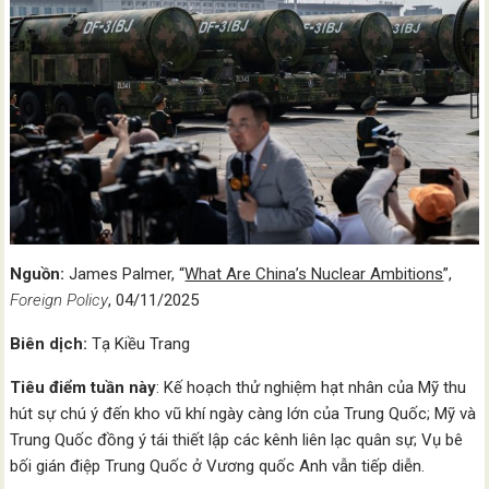
Nguồn:
James Palmer, “
What Are China’s Nuclear Ambitions
”,
Foreign
Policy
, 04/11/2025
Biên dịch:
Tạ Kiều Trang
Tiêu điểm tuần này
: Kế hoạch thử nghiệm hạt nhân của Mỹ thu
hút sự chú ý đến kho vũ khí ngày càng lớn của Trung Quốc; Mỹ và
Trung Quốc đồng ý tái thiết lập các kênh liên lạc quân sự; Vụ bê
bối gián điệp Trung Quốc ở Vương quốc Anh vẫn tiếp diễn.