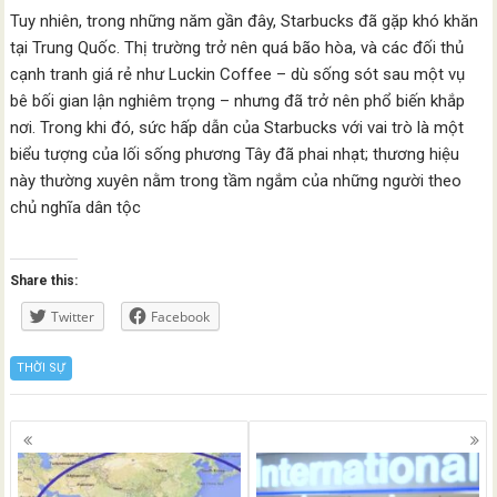
Tuy nhiên, trong những năm gần đây, Starbucks đã gặp khó khăn
tại Trung Quốc. Thị trường trở nên quá bão hòa, và các đối thủ
cạnh tranh giá rẻ như Luckin Coffee – dù sống sót sau một vụ
bê bối gian lận nghiêm trọng – nhưng đã trở nên phổ biến khắp
nơi. Trong khi đó, sức hấp dẫn của Starbucks với vai trò là một
biểu tượng của lối sống phương Tây đã phai nhạt; thương hiệu
này thường xuyên nằm trong tầm ngắm của những người theo
chủ nghĩa dân tộc
Share this:
Twitter
Facebook
THỜI SỰ
Posts
navigation