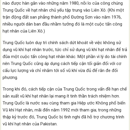
nào được hàn gắn vào những năm 1980, nỗi lo của công chúng
Trung Quốc về hạt nhân chủ yếu tập trung vào Liên Xô. (Khi một
trận động đất san phẳng thành phố Đường Sơn vào năm 1976,
nhiều người dân ban đầu nhầm tưởng đó là một cuộc tấn công
hạt nhân của Liên Xô.)
Trung Quốc luôn duy trì chính sách dứt khoát về việc không sử
dụng vũ khí hạt nhân trước, tức chỉ sử dụng vũ khí hạt nhân để trả
đũa một cuộc tấn công hạt nhân khác. Một phần vì lý do tài chính
nên Trung Quốc cũng áp dụng cách tiếp cận tối giản đối với cơ
cấu lực lượng và chỉ nhắm tới số vũ khí vừa đủ để răn đe đối
phương.
Trong khi đó, cách tiếp cận của Trung Quốc trong vấn đề hạn chế
sản xuất vũ khí hạt nhân lại mang ít tinh thần trách nhiệm hơn.
Trung Quốc là nước sau cùng tham gia Hiệp ước Không phổ biến
Vũ khí Hạt nhân, mãi đến năm 1992 mới tham gia; trong những
thập kỷ trước đó, Trung Quốc bị tình nghi đã hỗ trợ chương trình
vũ khí hạt nhân của Pakistan.