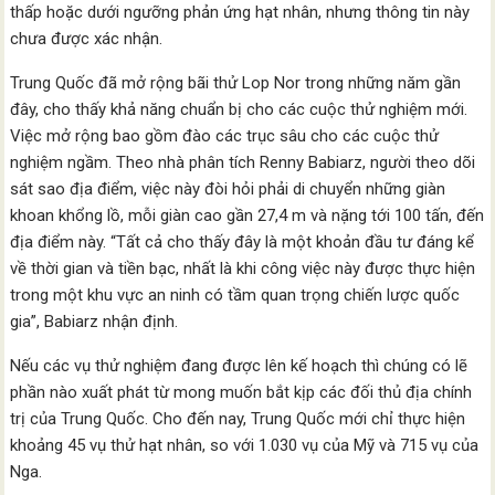
thấp hoặc dưới ngưỡng phản ứng hạt nhân, nhưng thông tin này
chưa được xác nhận.
Trung Quốc đã mở rộng bãi thử Lop Nor trong những năm gần
đây, cho thấy khả năng chuẩn bị cho các cuộc thử nghiệm mới.
Việc mở rộng bao gồm đào các trục sâu cho các cuộc thử
nghiệm ngầm. Theo nhà phân tích Renny Babiarz, người theo dõi
sát sao địa điểm, việc này đòi hỏi phải di chuyển những giàn
khoan khổng lồ, mỗi giàn cao gần 27,4 m và nặng tới 100 tấn, đến
địa điểm này. “Tất cả cho thấy đây là một khoản đầu tư đáng kể
về thời gian và tiền bạc, nhất là khi công việc này được thực hiện
trong một khu vực an ninh có tầm quan trọng chiến lược quốc
gia”, Babiarz nhận định.
Nếu các vụ thử nghiệm đang được lên kế hoạch thì chúng có lẽ
phần nào xuất phát từ mong muốn bắt kịp các đối thủ địa chính
trị của Trung Quốc. Cho đến nay, Trung Quốc mới chỉ thực hiện
khoảng 45 vụ thử hạt nhân, so với 1.030 vụ của Mỹ và 715 vụ của
Nga.