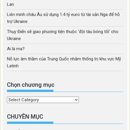
Lan
Liên minh châu Âu sử dụng 1.4 tỷ euro từ tài sản Nga để hỗ
trợ Ukraine
Thụy Điển sẽ giao phương tiện thuộc ‘đội tàu bóng tối’ cho
Ukraine
Ai là ma?
Nỗ lực âm thầm của Trung Quốc nhằm thống trị khu vực Mỹ
Latinh
Chọn chương mục
Chọn
chương
mục
CHUYÊN MỤC