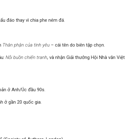
thấu đáo thay vì chia phe ném đá.
ên
Thân phận của tình yêu
– cái tên do biên tập chọn.
ầu:
Nỗi buồn chiến tranh
, và nhận Giải thưởng Hội Nhà văn Việt
 bản ở Anh/Úc đầu 90s.
h ở gần 20 quốc gia.