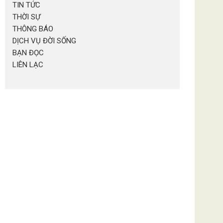
TIN TỨC
THỜI SỰ
THÔNG BÁO
DỊCH VỤ ĐỜI SỐNG
BẠN ĐỌC
LIÊN LẠC