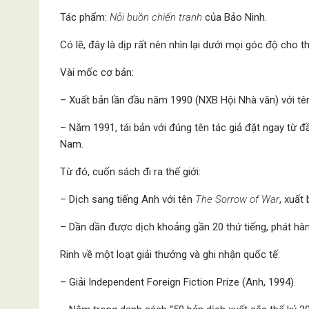
Tác phẩm:
Nỗi buồn chiến tranh
của Bảo Ninh.
Có lẽ, đây là dịp rất nên nhìn lại dưới mọi góc độ cho 
Vài mốc cơ bản:
– Xuất bản lần đầu năm 1990 (NXB Hội Nhà văn) với t
– Năm 1991, tái bản với đúng tên tác giả đặt ngay từ đ
Nam.
Từ đó, cuốn sách đi ra thế giới:
– Dịch sang tiếng Anh với tên
The Sorrow of War
, xuất
– Dần dần được dịch khoảng gần 20 thứ tiếng, phát hàn
Rinh về một loạt giải thưởng và ghi nhận quốc tế:
– Giải Independent Foreign Fiction Prize (Anh, 1994).