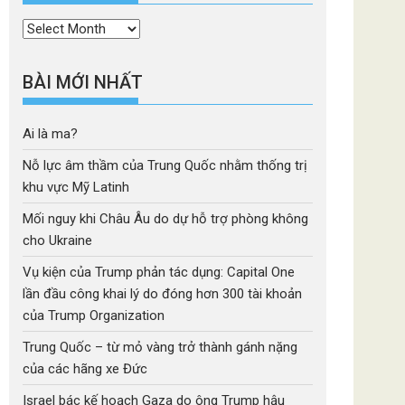
Thời
mục
BÀI MỚI NHẤT
Ai là ma?
Nỗ lực âm thầm của Trung Quốc nhằm thống trị
khu vực Mỹ Latinh
Mối nguy khi Châu Âu do dự hỗ trợ phòng không
cho Ukraine
Vụ kiện của Trump phản tác dụng: Capital One
lần đầu công khai lý do đóng hơn 300 tài khoản
của Trump Organization
Trung Quốc – từ mỏ vàng trở thành gánh nặng
của các hãng xe Đức
Israel bác kế hoạch Gaza do ông Trump hậu