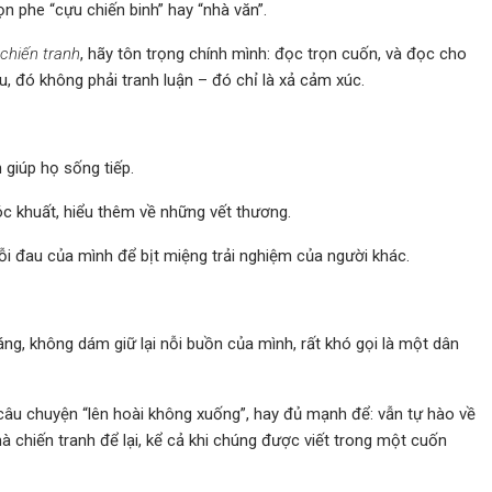
ọn phe “cựu chiến binh” hay “nhà văn”.
chiến tranh
, hãy tôn trọng chính mình: đọc trọn cuốn, và đọc cho
u, đó không phải tranh luận – đó chỉ là xả cảm xúc.
 giúp họ sống tiếp.
c khuất, hiểu thêm về những vết thương.
nỗi đau của mình để bịt miệng trải nghiệm của người khác.
ng, không dám giữ lại nỗi buồn của mình, rất khó gọi là một dân
âu chuyện “lên hoài không xuống”, hay đủ mạnh để: vẫn tự hào về
 chiến tranh để lại, kể cả khi chúng được viết trong một cuốn