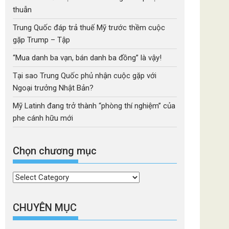
thuẫn
Trung Quốc đáp trả thuế Mỹ trước thềm cuộc
gặp Trump – Tập
“Mua danh ba vạn, bán danh ba đồng” là vậy!
Tại sao Trung Quốc phủ nhận cuộc gặp với
Ngoại trưởng Nhật Bản?
Mỹ Latinh đang trở thành “phòng thí nghiệm” của
phe cánh hữu mới
Chọn chương mục
Chọn
chương
mục
CHUYÊN MỤC