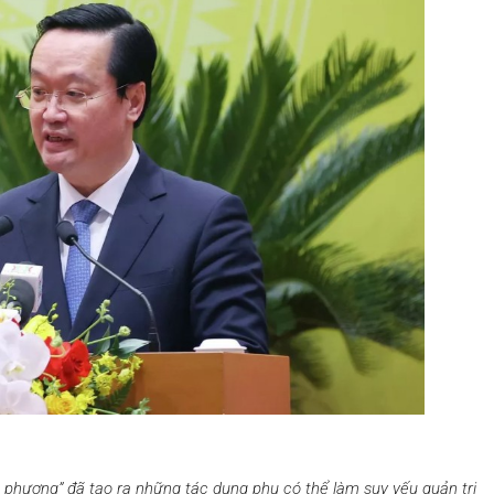
phương” đã tạo ra những tác dụng phụ có thể làm suy yếu quản trị