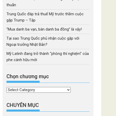
thuẫn
Trung Quốc đáp trả thuế Mỹ trước thềm cuộc
gặp Trump – Tập
“Mua danh ba vạn, bán danh ba đồng” là vậy!
Tại sao Trung Quốc phủ nhận cuộc gặp với
Ngoại trưởng Nhật Bản?
Mỹ Latinh đang trở thành “phòng thí nghiệm” của
phe cánh hữu mới
Chọn chương mục
Chọn
chương
mục
CHUYÊN MỤC