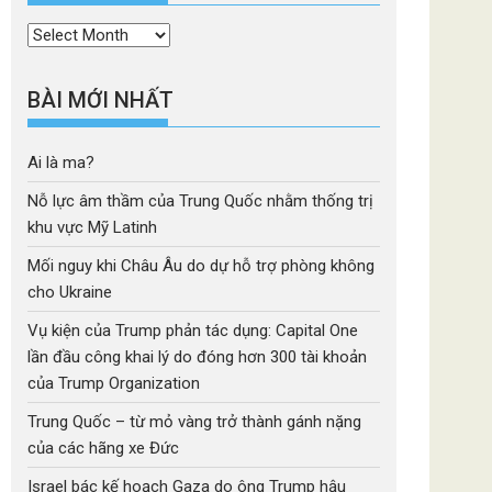
Thời
mục
BÀI MỚI NHẤT
Ai là ma?
Nỗ lực âm thầm của Trung Quốc nhằm thống trị
khu vực Mỹ Latinh
Mối nguy khi Châu Âu do dự hỗ trợ phòng không
cho Ukraine
Vụ kiện của Trump phản tác dụng: Capital One
lần đầu công khai lý do đóng hơn 300 tài khoản
của Trump Organization
Trung Quốc – từ mỏ vàng trở thành gánh nặng
của các hãng xe Đức
Israel bác kế hoạch Gaza do ông Trump hậu