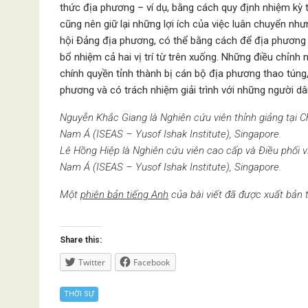
thức địa phương – ví dụ, bằng cách quy định nhiệm kỳ t
cũng nên giữ lại những lợi ích của việc luân chuyển như
hội Đảng địa phương, có thể bằng cách để địa phương b
bổ nhiệm cả hai vị trí từ trên xuống. Những điều chỉnh
chính quyền tỉnh thành bị cán bộ địa phương thao túng
phương và có trách nhiệm giải trình với những người dâ
Nguyễn Khắc Giang là Nghiên cứu viên thỉnh giảng tại
Nam Á (ISEAS – Yusof Ishak Institute), Singapore.
Lê Hồng Hiệp là Nghiên cứu viên cao cấp và Điều phối 
Nam Á (ISEAS – Yusof Ishak Institute), Singapore.
Một
phiên bản tiếng Anh
của bài viết đã được xuất bản
Share this:
Twitter
Facebook
THỜI SỰ