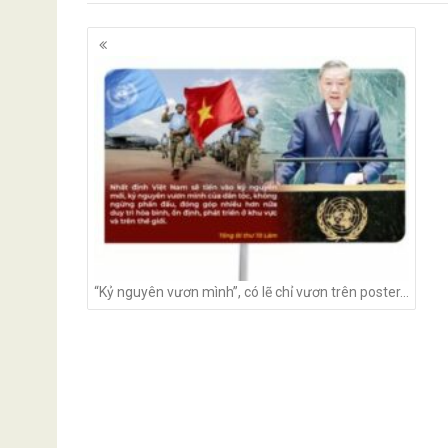
Posts
navigation
“Kỷ nguyên vươn mình”, có lẽ chỉ vươn trên poster…