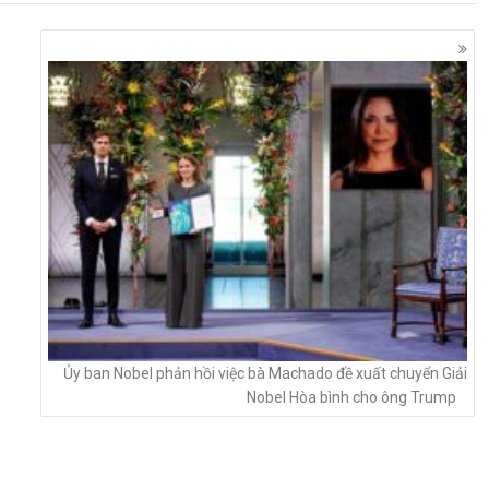
Ủy ban Nobel phản hồi việc bà Machado đề xuất chuyển Giải
Nobel Hòa bình cho ông Trump