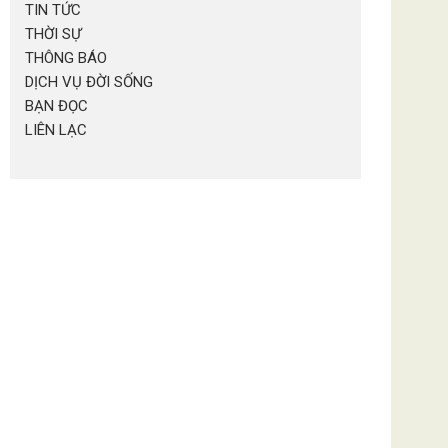
TIN TỨC
THỜI SỰ
THÔNG BÁO
DỊCH VỤ ĐỜI SỐNG
BẠN ĐỌC
LIÊN LẠC