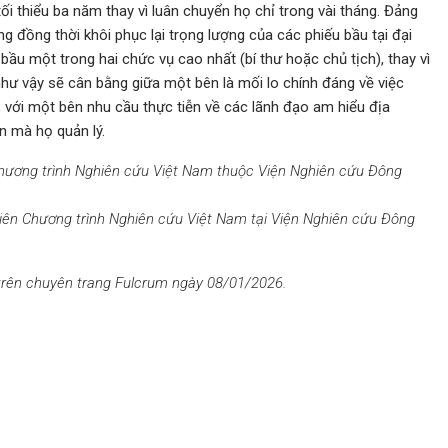
ối thiểu ba năm thay vì luân chuyển họ chỉ trong vài tháng. Đảng
ng đồng thời khôi phục lại trọng lượng của các phiếu bầu tại đại
ầu một trong hai chức vụ cao nhất (bí thư hoặc chủ tịch), thay vì
 như vậy sẽ cân bằng giữa một bên là mối lo chính đáng về việc
, với một bên nhu cầu thực tiễn về các lãnh đạo am hiểu địa
n mà họ quản lý.
 Chương trình Nghiên cứu Việt Nam thuộc Viện Nghiên cứu Đông
viên Chương trình Nghiên cứu Việt Nam tại Viện Nghiên cứu Đông
 trên chuyên trang Fulcrum ngày 08/01/2026.