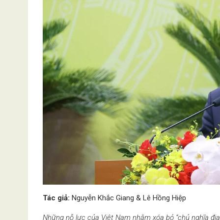
Tác giả:
Nguyễn Khắc Giang & Lê Hồng Hiệp
Những nỗ lực của Việt Nam nhằm xóa bỏ “chủ nghĩa địa 