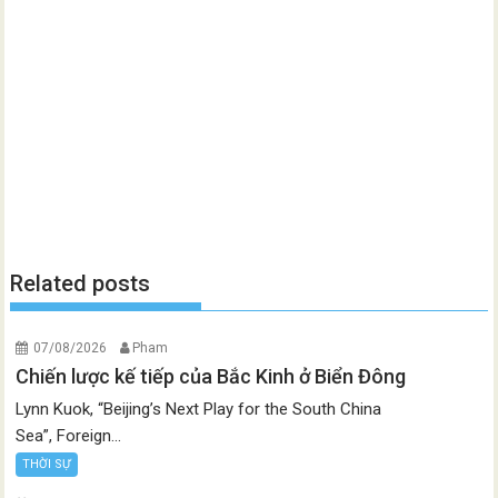
Related posts
07/08/2026
Pham
Chiến lược kế tiếp của Bắc Kinh ở Biển Đông
Lynn Kuok, “Beijing’s Next Play for the South China
Sea”, Foreign...
THỜI SỰ