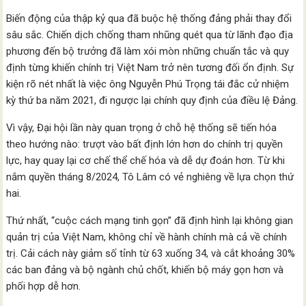
Biến động của thập kỷ qua đã buộc hệ thống đảng phải thay đổi
sâu sắc. Chiến dịch chống tham nhũng quét qua từ lãnh đạo địa
phương đến bộ trưởng đã làm xói mòn những chuẩn tắc và quy
định từng khiến chính trị Việt Nam trở nên tương đối ổn định. Sự
kiện rõ nét nhất là việc ông Nguyễn Phú Trọng tái đắc cử nhiệm
kỳ thứ ba năm 2021, đi ngược lại chính quy định của điều lệ Đảng.
Vì vậy, Đại hội lần này quan trọng ở chỗ hệ thống sẽ tiến hóa
theo hướng nào: trượt vào bất định lớn hơn do chính trị quyền
lực, hay quay lại cơ chế thể chế hóa và dễ dự đoán hơn. Từ khi
nắm quyền tháng 8/2024, Tô Lâm có vẻ nghiêng về lựa chọn thứ
hai.
Thứ nhất, “cuộc cách mạng tinh gọn” đã định hình lại không gian
quản trị của Việt Nam, không chỉ về hành chính mà cả về chính
trị. Cải cách này giảm số tỉnh từ 63 xuống 34, và cắt khoảng 30%
các ban đảng và bộ ngành chủ chốt, khiến bộ máy gọn hơn và
phối hợp dễ hơn.