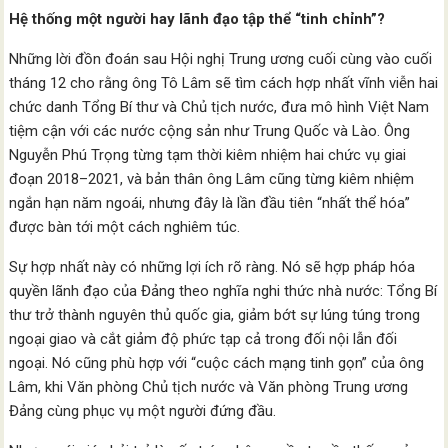
Hệ thống một người hay lãnh đạo tập thể “tinh chỉnh”?
Những lời đồn đoán sau Hội nghị Trung ương cuối cùng vào cuối
tháng 12 cho rằng ông Tô Lâm sẽ tìm cách hợp nhất vĩnh viễn hai
chức danh Tổng Bí thư và Chủ tịch nước, đưa mô hình Việt Nam
tiệm cận với các nước cộng sản như Trung Quốc và Lào. Ông
Nguyễn Phú Trọng từng tạm thời kiêm nhiệm hai chức vụ giai
đoạn 2018–2021, và bản thân ông Lâm cũng từng kiêm nhiệm
ngắn hạn năm ngoái, nhưng đây là lần đầu tiên “nhất thể hóa”
được bàn tới một cách nghiêm túc.
Sự hợp nhất này có những lợi ích rõ ràng. Nó sẽ hợp pháp hóa
quyền lãnh đạo của Đảng theo nghĩa nghi thức nhà nước: Tổng Bí
thư trở thành nguyên thủ quốc gia, giảm bớt sự lúng túng trong
ngoại giao và cắt giảm độ phức tạp cả trong đối nội lẫn đối
ngoại. Nó cũng phù hợp với “cuộc cách mạng tinh gọn” của ông
Lâm, khi Văn phòng Chủ tịch nước và Văn phòng Trung ương
Đảng cùng phục vụ một người đứng đầu.