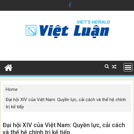
Skip
to
content
Home
Đại hội XIV của Việt Nam: Quyền lực, cải cách và thế hệ chính
trị kế tiếp
Đại hội XIV của Việt Nam: Quyền lực, cải cách
và thế hệ chính trị kế tiếp