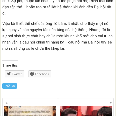
chơi. Sự phụ thuộc lẫn nhau ấy có thể phục hồi một hình thái lãnh
đạo tập thể – hoặc tạo ra tê liệt hệ thống khi ánh đèn Đại hội tắt
đi.
Việc tái thiết thể chế của ông Tô Lâm, ít nhất, cho thấy một nỗ
lực quay về các nguyên tắc nền tảng của hệ thống. Nhưng đó là
sự hồi sinh thực chất hay chỉ là một khung khổ mới cho cai trị cá
nhân vẫn là câu hỏi chính trị nặng ký – câu hỏi mà Đại hội XIV sẽ
mở ra, nhưng có lẽ chưa thể khép lại.
Share this:
Twitter
Facebook
THỜI SỰ
Posts
navigation