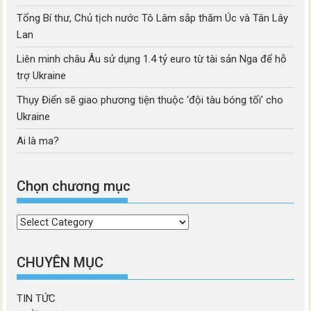
Tổng Bí thư, Chủ tịch nước Tô Lâm sắp thăm Úc và Tân Lây
Lan
Liên minh châu Âu sử dụng 1.4 tỷ euro từ tài sản Nga để hỗ
trợ Ukraine
Thụy Điển sẽ giao phương tiện thuộc ‘đội tàu bóng tối’ cho
Ukraine
Ai là ma?
Chọn chương mục
Chọn
chương
mục
CHUYÊN MỤC
TIN TỨC