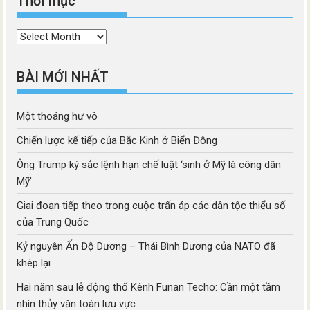
Thời mục
Thời
mục
BÀI MỚI NHẤT
Một thoáng hư vô
Chiến lược kế tiếp của Bắc Kinh ở Biển Đông
Ông Trump ký sắc lệnh hạn chế luật ‘sinh ở Mỹ là công dân
Mỹ’
Giai đoạn tiếp theo trong cuộc trấn áp các dân tộc thiểu số
của Trung Quốc
Kỷ nguyên Ấn Độ Dương – Thái Bình Dương của NATO đã
khép lại
Hai năm sau lễ động thổ Kênh Funan Techo: Cần một tầm
nhìn thủy văn toàn lưu vực