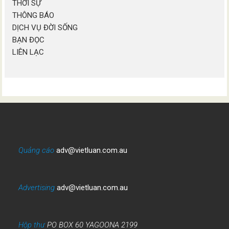
THỜI SỰ
THÔNG BÁO
DỊCH VỤ ĐỜI SỐNG
BẠN ĐỌC
LIÊN LẠC
Quảng cáo
adv@vietluan.com.au
Advertising
adv@vietluan.com.au
Hộp thư
PO BOX 60 YAGOONA 2199