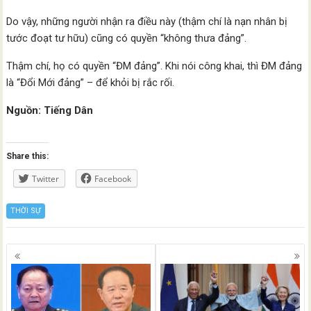
Do vậy, những người nhận ra điều này (thậm chí là nạn nhân bị
tước đoạt tư hữu) cũng có quyền “không thưa đảng”.
Thậm chí, họ có quyền “ĐM đảng”. Khi nói công khai, thì ĐM đảng
là “Đổi Mới đảng” – để khỏi bị rắc rối.
Nguồn: Tiếng Dân
Share this:
Twitter
Facebook
THỜI SỰ
Posts
navigation