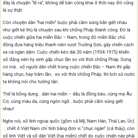
đây là chuyện “lẽ ra”, không dễ bàn công khai ở thời nay. Đó cũng
là sự thật.
Còn chuyện dân “hai miền” buộc phải cầm súng bắn giết nhau
như giết kẻ thù là chuyện sau khi chống Pháp thành công. Đó là
cuộc chiến giữa hai miền Bắc – Nam, trong đó miền Bắc chủ
động đưa hàng triệu thanh niên vượt Trường Sơn, gây chiến cách
xa cả ngàn dặm. Cuộc chiến kéo dài 20 năm (1954-1975) khiến
số đảng viên hy sinh gấp chục lần so với thời chống Pháp. Dưng
cơ mà… số người dân chết trong cuộc chiến Bắc – Nam thì gấp
hàng chục, hay trăm lần… so với thời chống Pháp, thì lịch sử nước
ta không nói cho tường tận.
Thế là bỗng dưng… dân hai miền – dẫu là đồng bào, cùng mẹ Âu
Cơ, cùng màu da, cùng ngôn ngữ… buộc phải cầm súng giết
nhau!
Nghe nói, số lính ngoại quốc (gồm cả Mỹ, Nam Hàn, Thái Lan, Úc)
… chết ở Việt Nam chỉ tính bằng đơn vị “chục ngàn” (cả thảy), còn
số lính Việt và số dân Việt (hai miền) chết do cuộc chiến này phải