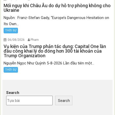
Mối nguy khi Châu Âu do dự hỗ trợ phòng không cho
Ukraine
Nguồn: Franz-Stefan Gady, “Europe’s Dangerous Hesitation on
Its Own...
THỜI SỰ
06/08/2026
Pham
Vụ kiện của Trump phản tác dụng: Capital One lần
đầu công khai lý do đóng hơn 300 tài khoản của
Trump Organization
Nguyễn Ngọc Như Quỳnh 5-8-2026 Lần đầu tiên một...
THỜI SỰ
Search
Search