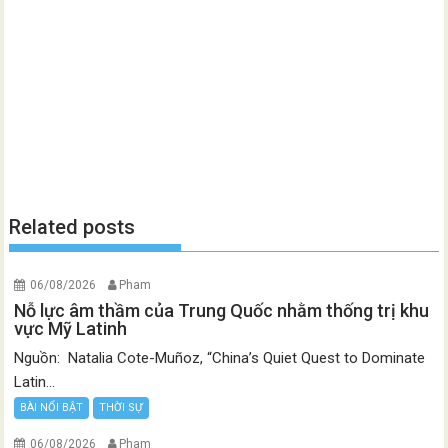
Related posts
06/08/2026
Pham
Nỗ lực âm thầm của Trung Quốc nhằm thống trị khu
vực Mỹ Latinh
Nguồn: Natalia Cote-Muñoz, “China’s Quiet Quest to Dominate
Latin...
BÀI NỔI BẬT
THỜI SỰ
06/08/2026
Pham