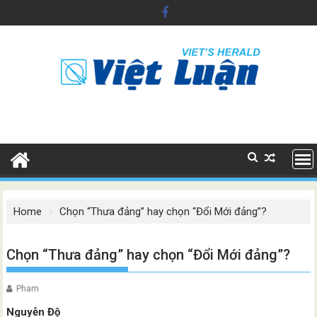
Skip
to
content
Home
Chọn “Thưa đảng” hay chọn “Đổi Mới đảng”?
Chọn “Thưa đảng” hay chọn “Đổi Mới đảng”?
Pham
Nguyễn Độ