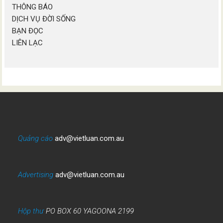
THÔNG BÁO
DỊCH VỤ ĐỜI SỐNG
BẠN ĐỌC
LIÊN LẠC
Quảng cáo
adv@vietluan.com.au
Advertising
adv@vietluan.com.au
Hộp thư
PO BOX 60 YAGOONA 2199