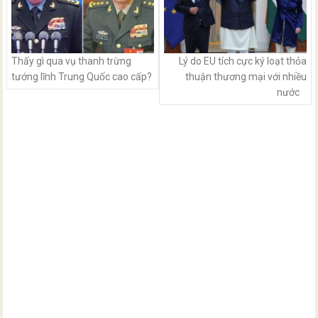
Thấy gì qua vụ thanh trừng
Lý do EU tích cực ký loạt thỏa
tướng lĩnh Trung Quốc cao cấp?
thuận thương mại với nhiều
nước