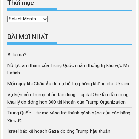
Thời mục
Thời
mục
BÀI MỚI NHẤT
Ai là ma?
Nỗ lực âm thầm của Trung Quốc nhằm thống trị khu vực Mỹ
Latinh
Mối nguy khi Châu Âu do dự hỗ trợ phòng không cho Ukraine
Vụ kiện của Trump phản tác dụng: Capital One lần đầu công
khai lý do đóng hơn 300 tài khoản của Trump Organization
Trung Quốc – từ mỏ vàng trở thành gánh nặng của các hãng
xe Đức
Israel bác kế hoạch Gaza do ông Trump hậu thuẫn