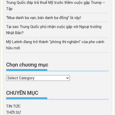
Trung Quốc đáp trả thuế Mỹ trước thềm cuộc gặp Trump –
Tập
“Mua danh ba vạn, bán danh ba đồng” là vậy!
Tại sao Trung Quốc phủ nhận cuộc gặp với Ngoại trưởng
Nhật Bản?
Mỹ Latinh đang trở thành “phòng thí nghiệm” của phe cánh
hữu mới
Chọn chương mục
Chọn
chương
mục
CHUYÊN MỤC
TIN TỨC
THỜI SỰ