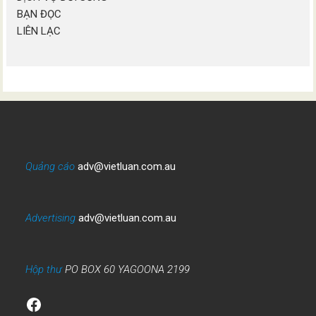
BẠN ĐỌC
LIÊN LẠC
Quảng cáo
adv@vietluan.com.au
Advertising
adv@vietluan.com.au
Hộp thư
PO BOX 60 YAGOONA 2199
Facebook