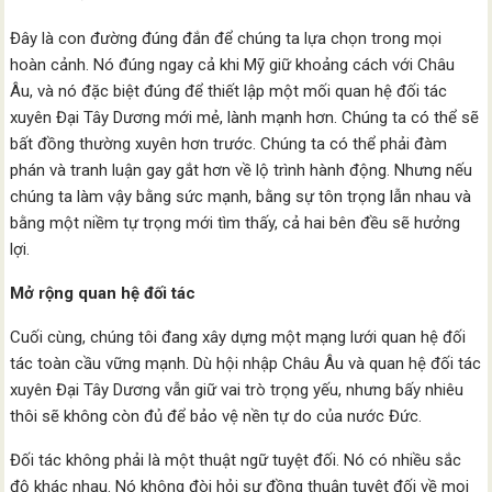
Đây là con đường đúng đắn để chúng ta lựa chọn trong mọi
hoàn cảnh. Nó đúng ngay cả khi Mỹ giữ khoảng cách với Châu
Âu, và nó đặc biệt đúng để thiết lập một mối quan hệ đối tác
xuyên Đại Tây Dương mới mẻ, lành mạnh hơn. Chúng ta có thể sẽ
bất đồng thường xuyên hơn trước. Chúng ta có thể phải đàm
phán và tranh luận gay gắt hơn về lộ trình hành động. Nhưng nếu
chúng ta làm vậy bằng sức mạnh, bằng sự tôn trọng lẫn nhau và
bằng một niềm tự trọng mới tìm thấy, cả hai bên đều sẽ hưởng
lợi.
Mở rộng quan hệ đối tác
Cuối cùng, chúng tôi đang xây dựng một mạng lưới quan hệ đối
tác toàn cầu vững mạnh. Dù hội nhập Châu Âu và quan hệ đối tác
xuyên Đại Tây Dương vẫn giữ vai trò trọng yếu, nhưng bấy nhiêu
thôi sẽ không còn đủ để bảo vệ nền tự do của nước Đức.
Đối tác không phải là một thuật ngữ tuyệt đối. Nó có nhiều sắc
độ khác nhau. Nó không đòi hỏi sự đồng thuận tuyệt đối về mọi