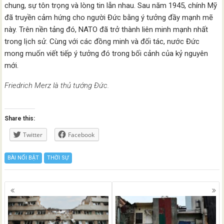
chung, sự tôn trọng và lòng tin lẫn nhau. Sau năm 1945, chính Mỹ
đã truyền cảm hứng cho người Đức bằng ý tưởng đầy mạnh mẽ
này. Trên nền tảng đó, NATO đã trở thành liên minh mạnh nhất
trong lịch sử. Cùng với các đồng minh và đối tác, nước Đức
mong muốn viết tiếp ý tưởng đó trong bối cảnh của kỷ nguyên
mới.
Friedrich Merz là thủ tướng Đức.
Share this:
Twitter
Facebook
BÀI NỔI BẬT
THỜI SỰ
Posts
navigation