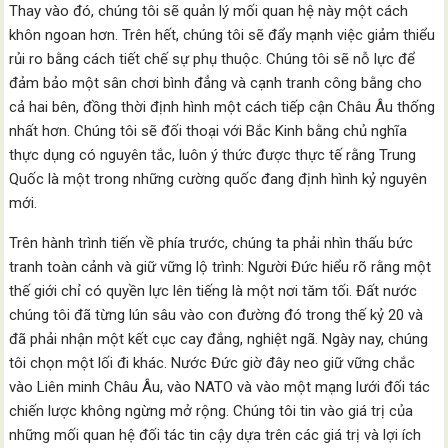
Thay vào đó, chúng tôi sẽ quản lý mối quan hệ này một cách
khôn ngoan hơn. Trên hết, chúng tôi sẽ đẩy mạnh việc giảm thiểu
rủi ro bằng cách tiết chế sự phụ thuộc. Chúng tôi sẽ nỗ lực để
đảm bảo một sân chơi bình đẳng và cạnh tranh công bằng cho
cả hai bên, đồng thời định hình một cách tiếp cận Châu Âu thống
nhất hơn. Chúng tôi sẽ đối thoại với Bắc Kinh bằng chủ nghĩa
thực dụng có nguyên tắc, luôn ý thức được thực tế rằng Trung
Quốc là một trong những cường quốc đang định hình kỷ nguyên
mới.
Trên hành trình tiến về phía trước, chúng ta phải nhìn thấu bức
tranh toàn cảnh và giữ vững lộ trình: Người Đức hiểu rõ rằng một
thế giới chỉ có quyền lực lên tiếng là một nơi tăm tối. Đất nước
chúng tôi đã từng lún sâu vào con đường đó trong thế kỷ 20 và
đã phải nhận một kết cục cay đắng, nghiệt ngã. Ngày nay, chúng
tôi chọn một lối đi khác. Nước Đức giờ đây neo giữ vững chắc
vào Liên minh Châu Âu, vào NATO và vào một mạng lưới đối tác
chiến lược không ngừng mở rộng. Chúng tôi tin vào giá trị của
những mối quan hệ đối tác tin cậy dựa trên các giá trị và lợi ích