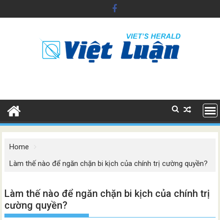
Skip
to
content
Home
Làm thế nào để ngăn chặn bi kịch của chính trị cường quyền?
Làm thế nào để ngăn chặn bi kịch của chính trị
cường quyền?