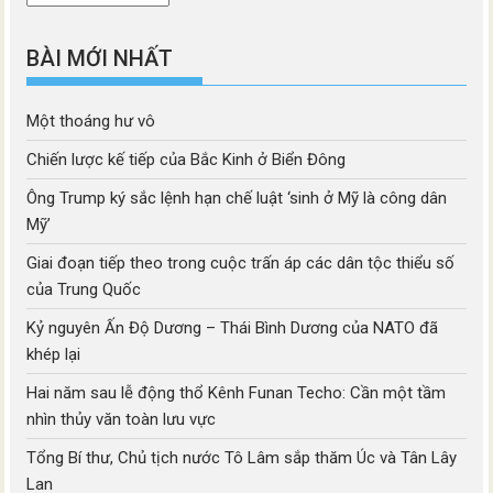
mục
BÀI MỚI NHẤT
Một thoáng hư vô
Chiến lược kế tiếp của Bắc Kinh ở Biển Đông
Ông Trump ký sắc lệnh hạn chế luật ‘sinh ở Mỹ là công dân
Mỹ’
Giai đoạn tiếp theo trong cuộc trấn áp các dân tộc thiểu số
của Trung Quốc
Kỷ nguyên Ấn Độ Dương – Thái Bình Dương của NATO đã
khép lại
Hai năm sau lễ động thổ Kênh Funan Techo: Cần một tầm
nhìn thủy văn toàn lưu vực
Tổng Bí thư, Chủ tịch nước Tô Lâm sắp thăm Úc và Tân Lây
Lan