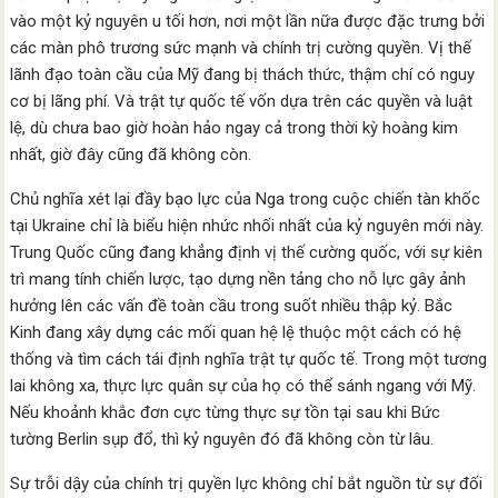
vào một kỷ nguyên u tối hơn, nơi một lần nữa được đặc trưng bởi
các màn phô trương sức mạnh và chính trị cường quyền. Vị thế
lãnh đạo toàn cầu của Mỹ đang bị thách thức, thậm chí có nguy
cơ bị lãng phí. Và trật tự quốc tế vốn dựa trên các quyền và luật
lệ, dù chưa bao giờ hoàn hảo ngay cả trong thời kỳ hoàng kim
nhất, giờ đây cũng đã không còn.
Chủ nghĩa xét lại đầy bạo lực của Nga trong cuộc chiến tàn khốc
tại Ukraine chỉ là biểu hiện nhức nhối nhất của kỷ nguyên mới này.
Trung Quốc cũng đang khẳng định vị thế cường quốc, với sự kiên
trì mang tính chiến lược, tạo dựng nền tảng cho nỗ lực gây ảnh
hưởng lên các vấn đề toàn cầu trong suốt nhiều thập kỷ. Bắc
Kinh đang xây dựng các mối quan hệ lệ thuộc một cách có hệ
thống và tìm cách tái định nghĩa trật tự quốc tế. Trong một tương
lai không xa, thực lực quân sự của họ có thể sánh ngang với Mỹ.
Nếu khoảnh khắc đơn cực từng thực sự tồn tại sau khi Bức
tường Berlin sụp đổ, thì kỷ nguyên đó đã không còn từ lâu.
Sự trỗi dậy của chính trị quyền lực không chỉ bắt nguồn từ sự đối