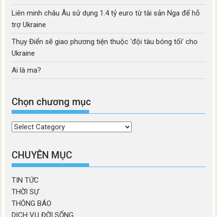
Liên minh châu Âu sử dụng 1.4 tỷ euro từ tài sản Nga để hỗ
trợ Ukraine
Thụy Điển sẽ giao phương tiện thuộc ‘đội tàu bóng tối’ cho
Ukraine
Ai là ma?
Chọn chương mục
Chọn
chương
mục
CHUYÊN MỤC
TIN TỨC
THỜI SỰ
THÔNG BÁO
DỊCH VỤ ĐỜI SỐNG