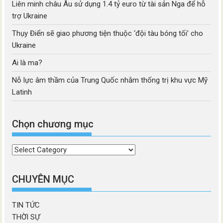
Liên minh châu Âu sử dụng 1.4 tỷ euro từ tài sản Nga để hỗ
trợ Ukraine
Thụy Điển sẽ giao phương tiện thuộc ‘đội tàu bóng tối’ cho
Ukraine
Ai là ma?
Nỗ lực âm thầm của Trung Quốc nhằm thống trị khu vực Mỹ
Latinh
Chọn chương mục
Chọn
chương
mục
CHUYÊN MỤC
TIN TỨC
THỜI SỰ