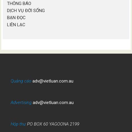
THÔNG BÁO
DỊCH VỤ ĐỜI SỐNG
BẠN ĐỌC
LIÊN LẠC
Quảng cáo
adv@vietluan.com.au
Advertising
adv@vietluan.com.au
Hộp thư
PO BOX 60 YAGOONA 2199