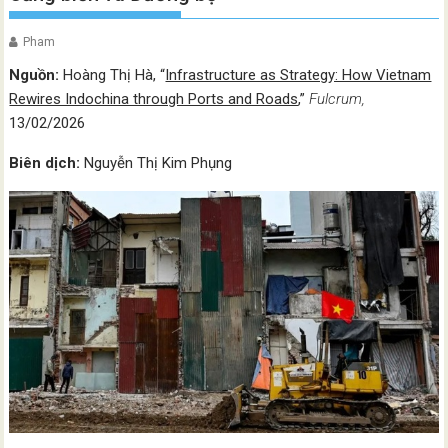
Pham
Nguồn:
Hoàng Thị Hà, “
Infrastructure as Strategy: How Vietnam
Rewires Indochina through Ports and Roads
,”
Fulcrum
,
13/02/2026
Biên dịch:
Nguyễn Thị Kim Phụng