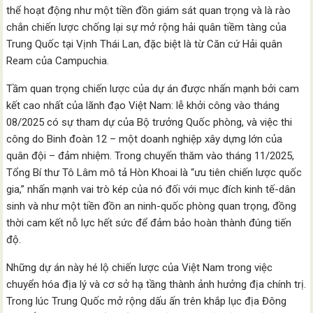
thể hoạt động như một tiền đồn giám sát quan trọng và là rào
chắn chiến lược chống lại sự mở rộng hải quân tiềm tàng của
Trung Quốc tại Vịnh Thái Lan, đặc biệt là từ Căn cứ Hải quân
Ream của Campuchia.
Tầm quan trọng chiến lược của dự án được nhấn mạnh bởi cam
kết cao nhất của lãnh đạo Việt Nam: lễ khởi công vào tháng
08/2025 có sự tham dự của Bộ trưởng Quốc phòng, và việc thi
công do Binh đoàn 12 – một doanh nghiệp xây dựng lớn của
quân đội – đảm nhiệm. Trong chuyến thăm vào tháng 11/2025,
Tổng Bí thư Tô Lâm mô tả Hòn Khoai là “ưu tiên chiến lược quốc
gia,” nhấn mạnh vai trò kép của nó đối với mục đích kinh tế-dân
sinh và như một tiền đồn an ninh-quốc phòng quan trọng, đồng
thời cam kết nỗ lực hết sức để đảm bảo hoàn thành đúng tiến
độ.
Những dự án này hé lộ chiến lược của Việt Nam trong việc
chuyển hóa địa lý và cơ sở hạ tầng thành ảnh hưởng địa chính trị.
Trong lúc Trung Quốc mở rộng dấu ấn trên khắp lục địa Đông