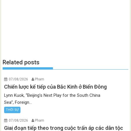
Related posts
07/08/2026
Pham
Chiến lược kế tiếp của Bắc Kinh ở Biển Đông
Lynn Kuok, “Beijing’s Next Play for the South China
Sea”, Foreign...
THỜI SỰ
07/08/2026
Pham
Giai đoạn tiếp theo trong cuộc trấn áp các dân tộc