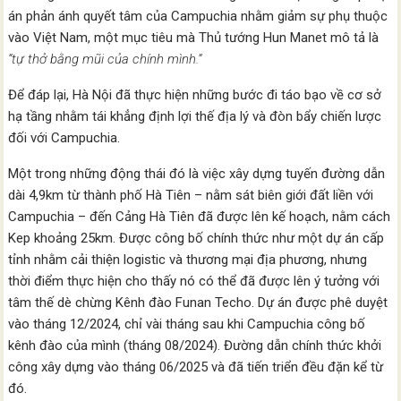
án phản ánh quyết tâm của Campuchia nhằm giảm sự phụ thuộc
vào Việt Nam, một mục tiêu mà Thủ tướng Hun Manet mô tả là
“tự thở bằng mũi của chính mình.”
Để đáp lại, Hà Nội đã thực hiện những bước đi táo bạo về cơ sở
hạ tầng nhằm tái khẳng định lợi thế địa lý và đòn bẩy chiến lược
đối với Campuchia.
Một trong những động thái đó là việc xây dựng tuyến đường dẫn
dài 4,9km từ thành phố Hà Tiên – nằm sát biên giới đất liền với
Campuchia – đến Cảng Hà Tiên đã được lên kế hoạch, nằm cách
Kep khoảng 25km. Được công bố chính thức như một dự án cấp
tỉnh nhằm cải thiện logistic và thương mại địa phương, nhưng
thời điểm thực hiện cho thấy nó có thể đã được lên ý tưởng với
tâm thế dè chừng Kênh đào Funan Techo. Dự án được phê duyệt
vào tháng 12/2024, chỉ vài tháng sau khi Campuchia công bố
kênh đào của mình (tháng 08/2024). Đường dẫn chính thức khởi
công xây dựng vào tháng 06/2025 và đã tiến triển đều đặn kể từ
đó.