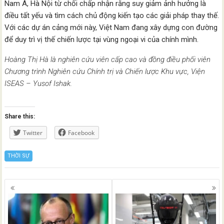
Nam Á, Hà Nội từ chối chấp nhận rằng suy giảm ảnh hưởng là
điều tất yếu và tìm cách chủ động kiến tạo các giải pháp thay thế.
Với các dự án cảng mới này, Việt Nam đang xây dựng con đường
để duy trì vị thế chiến lược tại vùng ngoại vi của chính mình.
Hoàng Thị Hà là nghiên cứu viên cấp cao và đồng điều phối viên
Chương trình Nghiên cứu Chính trị và Chiến lược Khu vực, Viện
ISEAS – Yusof Ishak.
Share this:
Twitter
Facebook
THỜI SỰ
Posts
navigation