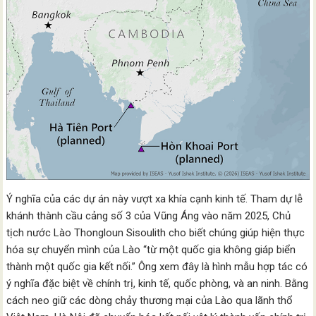
Ý nghĩa của các dự án này vượt xa khía cạnh kinh tế. Tham dự lễ
khánh thành cầu cảng số 3 của Vũng Áng vào năm 2025, Chủ
tịch nước Lào Thongloun Sisoulith cho biết chúng giúp hiện thực
hóa sự chuyển mình của Lào “từ một quốc gia không giáp biển
thành một quốc gia kết nối.” Ông xem đây là hình mẫu hợp tác có
ý nghĩa đặc biệt về chính trị, kinh tế, quốc phòng, và an ninh. Bằng
cách neo giữ các dòng chảy thương mại của Lào qua lãnh thổ