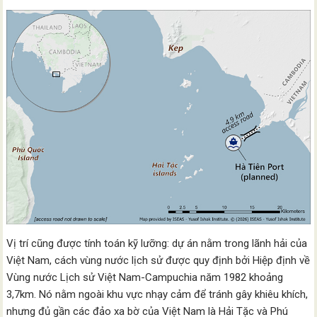
Vị trí cũng được tính toán kỹ lưỡng: dự án nằm trong lãnh hải của
Việt Nam, cách vùng nước lịch sử được quy định bởi Hiệp định về
Vùng nước Lịch sử Việt Nam-Campuchia năm 1982 khoảng
3,7km. Nó nằm ngoài khu vực nhạy cảm để tránh gây khiêu khích,
nhưng đủ gần các đảo xa bờ của Việt Nam là Hải Tặc và Phú