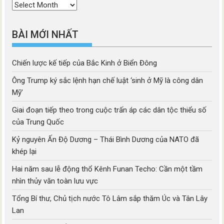
Thời
mục
BÀI MỚI NHẤT
Chiến lược kế tiếp của Bắc Kinh ở Biển Đông
Ông Trump ký sắc lệnh hạn chế luật ‘sinh ở Mỹ là công dân
Mỹ’
Giai đoạn tiếp theo trong cuộc trấn áp các dân tộc thiểu số
của Trung Quốc
Kỷ nguyên Ấn Độ Dương – Thái Bình Dương của NATO đã
khép lại
Hai năm sau lễ động thổ Kênh Funan Techo: Cần một tầm
nhìn thủy văn toàn lưu vực
Tổng Bí thư, Chủ tịch nước Tô Lâm sắp thăm Úc và Tân Lây
Lan