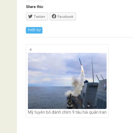
Share this:
Twitter
Facebook
THỜI SỰ
Posts
navigation
Mỹ tuyên bố đánh chìm 9 tàu hải quân Iran