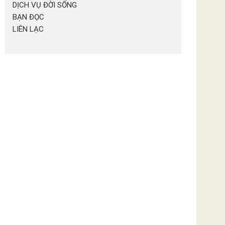
DỊCH VỤ ĐỜI SỐNG
BẠN ĐỌC
LIÊN LẠC