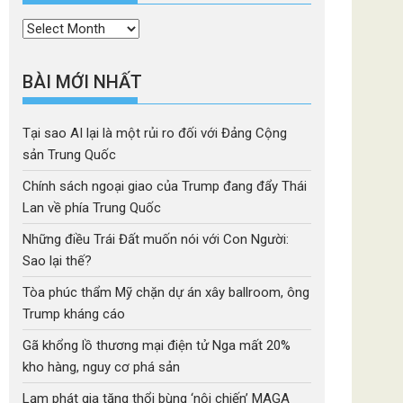
Thời
mục
BÀI MỚI NHẤT
Tại sao AI lại là một rủi ro đối với Đảng Cộng
sản Trung Quốc
Chính sách ngoại giao của Trump đang đẩy Thái
Lan về phía Trung Quốc
Những điều Trái Đất muốn nói với Con Người:
Sao lại thế?
Tòa phúc thẩm Mỹ chặn dự án xây ballroom, ông
Trump kháng cáo
Gã khổng lồ thương mại điện tử Nga mất 20%
kho hàng, nguy cơ phá sản
Lạm phát gia tăng thổi bùng ‘nội chiến’ MAGA