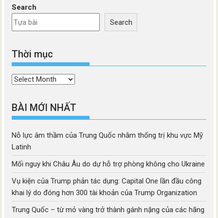
Search
Search
Thời mục
Thời
mục
BÀI MỚI NHẤT
Nỗ lực âm thầm của Trung Quốc nhằm thống trị khu vực Mỹ
Latinh
Mối nguy khi Châu Âu do dự hỗ trợ phòng không cho Ukraine
Vụ kiện của Trump phản tác dụng: Capital One lần đầu công
khai lý do đóng hơn 300 tài khoản của Trump Organization
Trung Quốc – từ mỏ vàng trở thành gánh nặng của các hãng