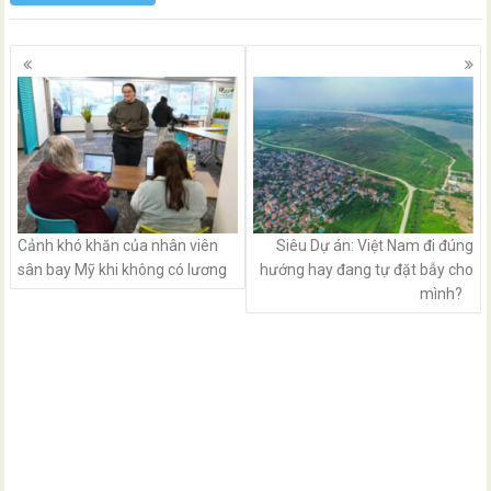
Posts
navigation
Cảnh khó khăn của nhân viên
Siêu Dự án: Việt Nam đi đúng
sân bay Mỹ khi không có lương
hướng hay đang tự đặt bẫy cho
mình?