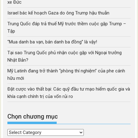
xe Đức
Israel bác kế hoạch Gaza do ông Trump hậu thuẫn
Trung Quốc đáp trả thuế Mỹ trước thềm cuộc gặp Trump –
Tập
“Mua danh ba vạn, bán danh ba đồng” là vậy!
Tại sao Trung Quốc phủ nhận cuộc gặp với Ngoại trưởng
Nhật Bản?
Mỹ Latinh đang trở thành “phòng thí nghiệm” của phe cánh
hữu mới
Đặt cược vào thất bại: Các quỹ đầu tư mạo hiểm quốc gia và
khía cạnh chính trị của vốn rủi ro
Chọn chương mục
Chọn