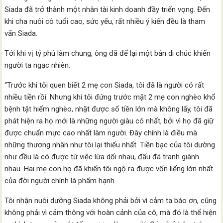
Siada đã trở thành một nhân tài kinh doanh đầy triển vọng. Đến
khi cha nuôi cô tuổi cao, sức yếu, rất nhiều ý kiến đều là tham
vấn Siada.
Tới khi vị tỷ phú lâm chung, ông đã để lại một bản di chúc khiến
người ta ngạc nhiên:
“Trước khi tôi quen biết 2 mẹ con Siada, tôi đã là người có rất
nhiều tiền rồi. Nhưng khi tôi đứng trước mặt 2 mẹ con nghèo khổ
bệnh tật hiểm nghèo, nhặt được số tiền lớn mà không lấy, tôi đã
phát hiện ra họ mới là những người giàu có nhất, bởi vì họ đã giữ
được chuẩn mực cao nhất làm người. Đây chính là điều mà
những thương nhân như tôi lại thiếu nhất. Tiền bạc của tôi dường
như đều là có được từ việc lừa dối nhau, đấu đá tranh giành
nhau. Hai mẹ con họ đã khiến tôi ngộ ra được vốn liếng lớn nhất
của đời người chính là phẩm hạnh.
Tôi nhận nuôi dưỡng Siada không phải bởi vì cảm tạ báo ơn, cũng
không phải vì cảm thông với hoàn cảnh của cô, mà đó là thể hiện