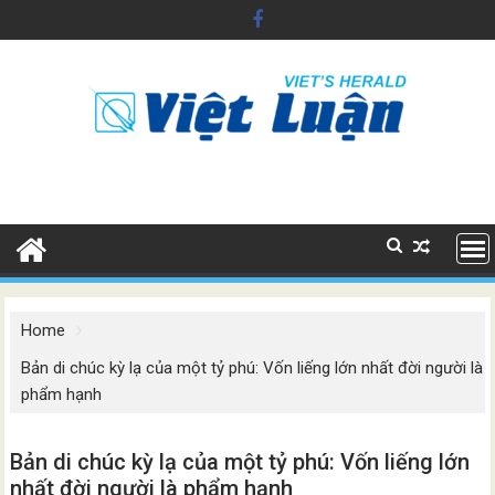
Skip
to
content
Home
Bản di chúc kỳ lạ của một tỷ phú: Vốn liếng lớn nhất đời người là
phẩm hạnh
Bản di chúc kỳ lạ của một tỷ phú: Vốn liếng lớn
nhất đời người là phẩm hạnh