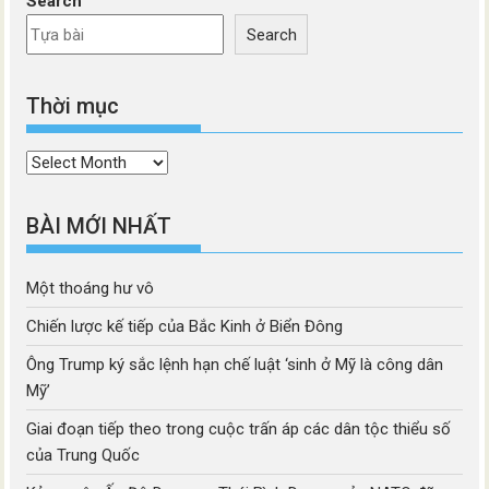
Search
Search
Thời mục
Thời
mục
BÀI MỚI NHẤT
Một thoáng hư vô
Chiến lược kế tiếp của Bắc Kinh ở Biển Đông
Ông Trump ký sắc lệnh hạn chế luật ‘sinh ở Mỹ là công dân
Mỹ’
Giai đoạn tiếp theo trong cuộc trấn áp các dân tộc thiểu số
của Trung Quốc