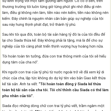
sự kính trọng với một tấm gương làm người. Có cô ở bên, trên
thương trường tôi luôn từng giờ từng phút ghi nhớ điều gì nên
làm, điều gì không nên làm, tiền nào nên kiếm, tiền nào không nên
kiếm. Đây chính là nguyên nhân căn bản giúp sự nghiệp của tôi
sau này hưng thịnh phát đạt, trở thành tỷ phú.
Sau khi tôi qua đời, toàn bộ tài sản hàng tỷ đô la của tôi đều để
lại cho Siada thừa kế. Đây không phải là tặng, mà là để cho sự
nghiệp của tôi càng phát triển thịnh vượng huy hoàng hơn nữa.
Tôi hoàn toàn tin tưởng, đứa con trai thông minh của tôi sẽ hiểu
dụng tâm của cha nó”.
Khi người con trai của tỷ phú từ nước ngoài trở về đã xem kỹ di
chúc của cha, lập tức không do dự ký tên vào bản Giao kết thừa
kế tài sản. Anh ta viết:
“Tôi hoàn toàn đồng ý Siada kế thừa
toàn bộ tải sản của cha tôi. Tôi chỉ thỉnh cầu Siada có thể làm
phu nhân của tôi”.
Siada đọc những dòng chữ con trai tỷ phú viết, trầm ngâm một