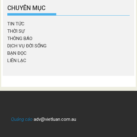
mục
CHUYÊN MỤC
TIN TỨC
THỜI SỰ
THÔNG BÁO
DỊCH VỤ ĐỜI SỐNG
BẠN ĐỌC
LIÊN LẠC
Quảng cáo
adv@vietluan.com.au