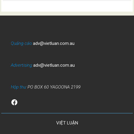
Quảng cáo
adv@vietluan.com.au
Advertising
adv@vietluan.com.au
Hộp thư
PO BOX 60 YAGOONA 2199
Facebook
VIỆT LUẬN