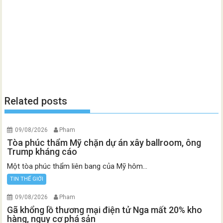
Related posts
09/08/2026
Pham
Tòa phúc thẩm Mỹ chặn dự án xây ballroom, ông
Trump kháng cáo
Một tòa phúc thẩm liên bang của Mỹ hôm...
TIN THẾ GIỚI
09/08/2026
Pham
Gã khổng lồ thương mại điện tử Nga mất 20% kho
hàng, nguy cơ phá sản