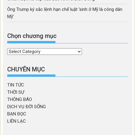
Ông Trump ký sắc lệnh hạn chế luật ‘sinh ở Mỹ là công dân
Mỹ’
Chọn chương mục
Chọn
chương
mục
CHUYÊN MỤC
TIN TỨC
THỜI SỰ
THÔNG BÁO
DỊCH VỤ ĐỜI SỐNG
BẠN ĐỌC
LIÊN LẠC