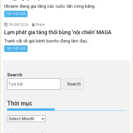
Ukraine đang gia tăng các cuộc tấn công bằng...
TIN THẾ GIỚI
09/08/2026
Pham
Lạm phát gia tăng thổi bùng ‘nội chiến’ MAGA
Tranh cãi về giá bánh burrito đang làm đau...
TIN THẾ GIỚI
Search
Search
Thời mục
Thời
mục