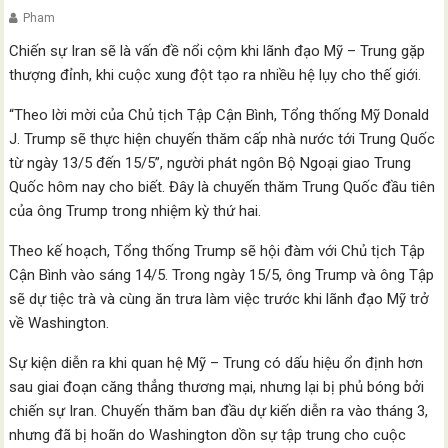
Pham
Chiến sự Iran sẽ là vấn đề nổi cộm khi lãnh đạo Mỹ – Trung gặp
thượng đỉnh, khi cuộc xung đột tạo ra nhiều hệ lụy cho thế giới.
“Theo lời mời của Chủ tịch Tập Cận Bình, Tổng thống Mỹ Donald
J. Trump sẽ thực hiện chuyến thăm cấp nhà nước tới Trung Quốc
từ ngày 13/5 đến 15/5”, người phát ngôn Bộ Ngoại giao Trung
Quốc hôm nay cho biết. Đây là chuyến thăm Trung Quốc đầu tiên
của ông Trump trong nhiệm kỳ thứ hai.
Theo kế hoạch, Tổng thống Trump sẽ hội đàm với Chủ tịch Tập
Cận Bình vào sáng 14/5. Trong ngày 15/5, ông Trump và ông Tập
sẽ dự tiệc trà và cùng ăn trưa làm việc trước khi lãnh đạo Mỹ trở
về Washington.
Sự kiện diễn ra khi quan hệ Mỹ – Trung có dấu hiệu ổn định hơn
sau giai đoạn căng thẳng thương mại, nhưng lại bị phủ bóng bởi
chiến sự Iran. Chuyến thăm ban đầu dự kiến diễn ra vào tháng 3,
nhưng đã bị hoãn do Washington dồn sự tập trung cho cuộc