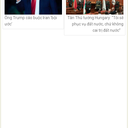
Ông Trump cáo buộc Iran ‘bội
Tân Thủ tướng Hungary: “Tôi sẽ
ước’
phục vụ đất nước, chứ không
cai trị đất nước”