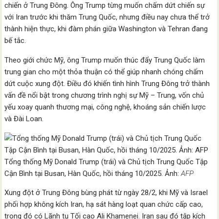
chiến ở Trung Đông. Ông Trump từng muốn chấm dứt chiến sự
với Iran trước khi thăm Trung Quốc, nhưng điều nay chưa thể trở
thành hiện thực, khi đàm phán giữa Washington và Tehran đang
bế tắc.
Theo giới chức Mỹ, ông Trump muốn thúc đẩy Trung Quốc làm
trung gian cho một thỏa thuận có thể giúp nhanh chóng chấm
dứt cuộc xung đột. Điều đó khiến tình hình Trung Đông trở thành
vấn đề nổi bật trong chương trình nghị sự Mỹ – Trung, vốn chủ
yếu xoay quanh thương mại, công nghệ, khoáng sản chiến lược
và Đài Loan.
Tổng thống Mỹ Donald Trump (trái) và Chủ tịch Trung Quốc Tập
Cận Bình tại Busan, Hàn Quốc, hồi tháng 10/2025. Ảnh:
AFP
Xung đột ở Trung Đông bùng phát từ ngày 28/2, khi Mỹ và Israel
phối hợp không kích Iran, hạ sát hàng loạt quan chức cấp cao,
trong đó có Lãnh tụ Tối cao Ali Khamenei. Iran sau đó tập kích