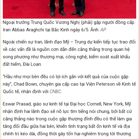
Ngoại trưởng Trung Quốc Vương Nghị (phải) gặp người đồng cấp
Iran Abbas Araghchi tại Bắc Kinh ngày 6/5. Ảnh:
AP
Ngoài chiến sự Iran, lãnh đạo Mỹ – Trung dự kiến tiếp tục trao đổi
về các vấn đề là nguồn cơn dẫn đến căng thẳng trong quan hệ
song phương như thương mại, công nghệ, kiểm soát xuất khẩu
đất hiếm, Đài Loan.
“Hầu như mọi bên đều có lợi ích gắn với kết quả của cuộc gặp
này”, Chad Bown, chuyên gia cấp cao tại Viện Peterson về Kinh tế
Quốc tế, nhận định với
CNBC
.
Eswar Prasad, giáo sư kinh tế tại Đại học Cornell, New York, Mỹ
nhận định hai lãnh đạo sẽ nỗ lực tìm tiếng nói chung, bởi bất cứ
căng thẳng nào trong cuộc gặp thượng đỉnh đều có thể làm gia
tăng đối đầu giữa hai bên, khiến tình trạng bất ổn kinh tế và địa
chính trị kéo dài, đồng thời gây tổn hại nghiêm trọng tới thương