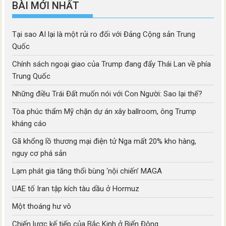
BÀI MỚI NHẤT
Tại sao AI lại là một rủi ro đối với Đảng Cộng sản Trung
Quốc
Chính sách ngoại giao của Trump đang đẩy Thái Lan về phía
Trung Quốc
Những điều Trái Đất muốn nói với Con Người: Sao lại thế?
Tòa phúc thẩm Mỹ chặn dự án xây ballroom, ông Trump
kháng cáo
Gã khổng lồ thương mại điện tử Nga mất 20% kho hàng,
nguy cơ phá sản
Lạm phát gia tăng thổi bùng ‘nội chiến’ MAGA
UAE tố Iran tập kích tàu dầu ở Hormuz
Một thoáng hư vô
Chiến lược kế tiếp của Bắc Kinh ở Biển Đông