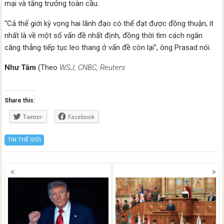
mại và tăng trưởng toàn cầu.
“Cả thế giới kỳ vọng hai lãnh đạo có thể đạt được đồng thuận, ít
nhất là về một số vấn đề nhất định, đồng thời tìm cách ngăn
căng thẳng tiếp tục leo thang ở vấn đề còn lại”, ông Prasad nói.
Như Tâm
(Theo
WSJ, CNBC, Reuters
Share this:
Twitter
Facebook
TIN THẾ GIỚI
Posts
navigation