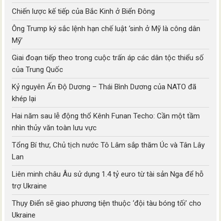
Chiến lược kế tiếp của Bắc Kinh ở Biển Đông
Ông Trump ký sắc lệnh hạn chế luật ‘sinh ở Mỹ là công dân
Mỹ’
Giai đoạn tiếp theo trong cuộc trấn áp các dân tộc thiểu số
của Trung Quốc
Kỷ nguyên Ấn Độ Dương – Thái Bình Dương của NATO đã
khép lại
Hai năm sau lễ động thổ Kênh Funan Techo: Cần một tầm
nhìn thủy văn toàn lưu vực
Tổng Bí thư, Chủ tịch nước Tô Lâm sắp thăm Úc và Tân Lây
Lan
Liên minh châu Âu sử dụng 1.4 tỷ euro từ tài sản Nga để hỗ
trợ Ukraine
Thụy Điển sẽ giao phương tiện thuộc ‘đội tàu bóng tối’ cho
Ukraine