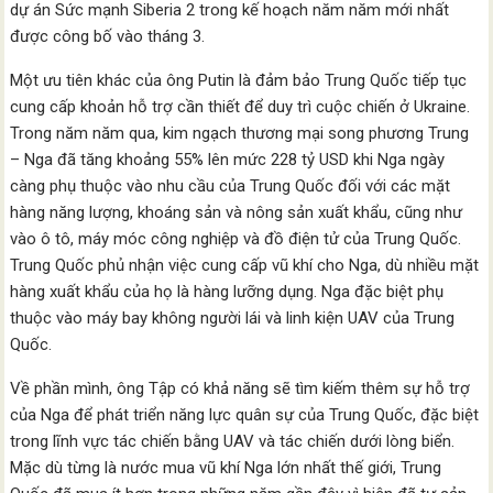
dự án Sức mạnh Siberia 2 trong kế hoạch năm năm mới nhất
được công bố vào tháng 3.
Một ưu tiên khác của ông Putin là đảm bảo Trung Quốc tiếp tục
cung cấp khoản hỗ trợ cần thiết để duy trì cuộc chiến ở Ukraine.
Trong năm năm qua, kim ngạch thương mại song phương Trung
– Nga đã tăng khoảng 55% lên mức 228 tỷ USD khi Nga ngày
càng phụ thuộc vào nhu cầu của Trung Quốc đối với các mặt
hàng năng lượng, khoáng sản và nông sản xuất khẩu, cũng như
vào ô tô, máy móc công nghiệp và đồ điện tử của Trung Quốc.
Trung Quốc phủ nhận việc cung cấp vũ khí cho Nga, dù nhiều mặt
hàng xuất khẩu của họ là hàng lưỡng dụng. Nga đặc biệt phụ
thuộc vào máy bay không người lái và linh kiện UAV của Trung
Quốc.
Về phần mình, ông Tập có khả năng sẽ tìm kiếm thêm sự hỗ trợ
của Nga để phát triển năng lực quân sự của Trung Quốc, đặc biệt
trong lĩnh vực tác chiến bằng UAV và tác chiến dưới lòng biển.
Mặc dù từng là nước mua vũ khí Nga lớn nhất thế giới, Trung