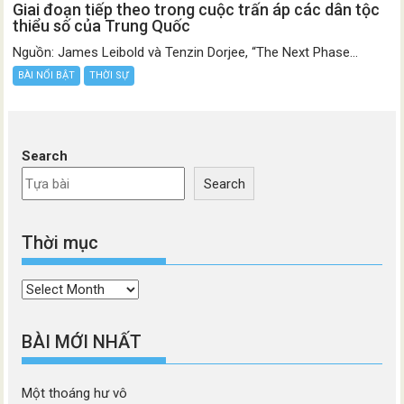
Giai đoạn tiếp theo trong cuộc trấn áp các dân tộc
thiểu số của Trung Quốc
Nguồn: James Leibold và Tenzin Dorjee, “The Next Phase...
BÀI NỔI BẬT
THỜI SỰ
Search
Search
Thời mục
Thời
mục
BÀI MỚI NHẤT
Một thoáng hư vô