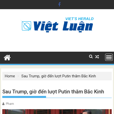
Skip
to
content
Home
Sau Trump, giờ đến lượt Putin thăm Bắc Kinh
Sau Trump, giờ đến lượt Putin thăm Bắc Kinh
Pham