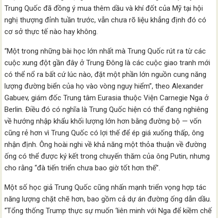
Trung Quốc đã đồng ý mua thêm dầu và khí đốt của Mỹ tại hội
nghị thượng đỉnh tuần trước, vẫn chưa rõ liệu khẳng định đó có
cơ sở thực tế nào hay không.
“Một trong những bài học lớn nhất mà Trung Quốc rút ra từ các
cuộc xung đột gần đây ở Trung Đông là các cuộc giao tranh mới
có thể nổ ra bất cứ lúc nào, đặt một phần lớn nguồn cung năng
lượng đường biển của họ vào vòng nguy hiểm”, theo Alexander
Gabuev, giám đốc Trung tâm Eurasia thuộc Viện Carnegie Nga ở
Berlin. Điều đó có nghĩa là Trung Quốc hiện có thể đang nghiêng
về hướng nhập khẩu khối lượng lớn hơn bằng đường bộ — vốn
cũng rẻ hơn vì Trung Quốc có lợi thế để ép giá xuống thấp, ông
nhận định. Ông hoài nghi về khả năng một thỏa thuận về đường
ống có thể được ký kết trong chuyến thăm của ông Putin, nhưng
cho rằng “đà tiến triển chưa bao giờ tốt hơn thế”.
Một số học giả Trung Quốc cũng nhấn mạnh triển vọng hợp tác
năng lượng chặt chẽ hơn, bao gồm cả dự án đường ống dẫn dầu.
“Tổng thống Trump thực sự muốn ‘liên minh với Nga để kiềm chế