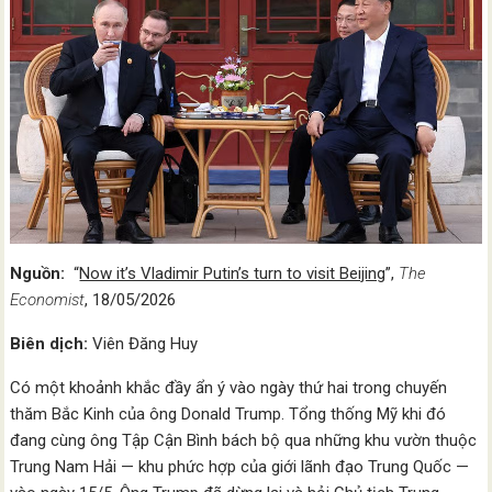
Nguồn:
“
Now it’s Vladimir Putin’s turn to visit Beijing
”,
The
Economist
, 18/05/2026
Biên dịch:
Viên Đăng Huy
Có một khoảnh khắc đầy ẩn ý vào ngày thứ hai trong chuyến
thăm Bắc Kinh của ông Donald Trump. Tổng thống Mỹ khi đó
đang cùng ông Tập Cận Bình bách bộ qua những khu vườn thuộc
Trung Nam Hải — khu phức hợp của giới lãnh đạo Trung Quốc —