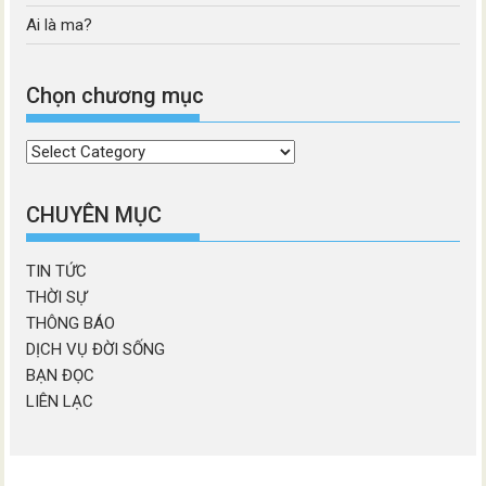
Ai là ma?
Chọn chương mục
Chọn
chương
mục
CHUYÊN MỤC
TIN TỨC
THỜI SỰ
THÔNG BÁO
DỊCH VỤ ĐỜI SỐNG
BẠN ĐỌC
LIÊN LẠC