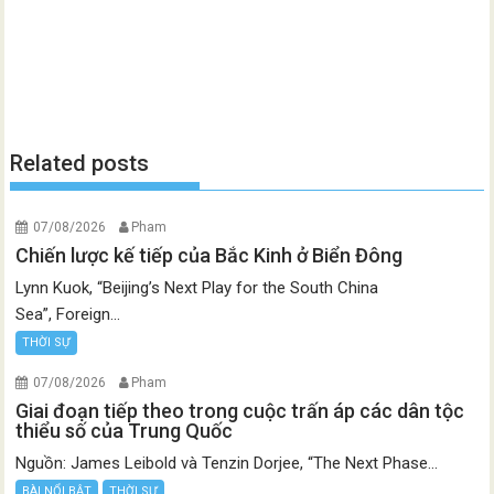
Related posts
07/08/2026
Pham
Chiến lược kế tiếp của Bắc Kinh ở Biển Đông
Lynn Kuok, “Beijing’s Next Play for the South China
Sea”, Foreign...
THỜI SỰ
07/08/2026
Pham
Giai đoạn tiếp theo trong cuộc trấn áp các dân tộc
thiểu số của Trung Quốc
Nguồn: James Leibold và Tenzin Dorjee, “The Next Phase...
BÀI NỔI BẬT
THỜI SỰ