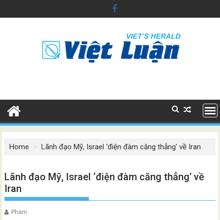
Skip
to
content
Home
Lãnh đạo Mỹ, Israel ‘điện đàm căng thẳng’ về Iran
Lãnh đạo Mỹ, Israel ‘điện đàm căng thẳng’ về
Iran
Pham