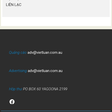
LIÊN LẠC
Quảng cáo
adv@vietluan.com.au
Advertising
adv@vietluan.com.au
Hộp thư
PO BOX 60 YAGOONA 2199
Facebook