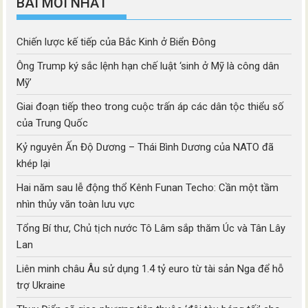
BÀI MỚI NHẤT
Chiến lược kế tiếp của Bắc Kinh ở Biển Đông
Ông Trump ký sắc lệnh hạn chế luật ‘sinh ở Mỹ là công dân
Mỹ’
Giai đoạn tiếp theo trong cuộc trấn áp các dân tộc thiểu số
của Trung Quốc
Kỷ nguyên Ấn Độ Dương – Thái Bình Dương của NATO đã
khép lại
Hai năm sau lễ động thổ Kênh Funan Techo: Cần một tầm
nhìn thủy văn toàn lưu vực
Tổng Bí thư, Chủ tịch nước Tô Lâm sắp thăm Úc và Tân Lây
Lan
Liên minh châu Âu sử dụng 1.4 tỷ euro từ tài sản Nga để hỗ
trợ Ukraine