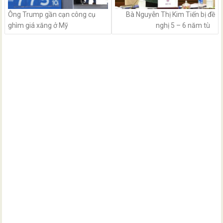
Ông Trump gần cạn công cụ
Bà Nguyễn Thị Kim Tiến bị đề
ghìm giá xăng ở Mỹ
nghị 5 – 6 năm tù