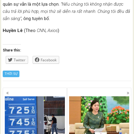
quân sự vẫn là một lựa chọn.
“Nếu chúng tôi không nhận được
câu trả lời phù hợp, mọi thứ sẽ diễn ra rất nhanh. Chúng tôi đều đã
sẵn sàng”
, ông tuyên bố.
Huyền Lê
(Theo
CNN
,
Axios
)
Share this:
Twitter
Facebook
THỜI SỰ
Posts
navigation