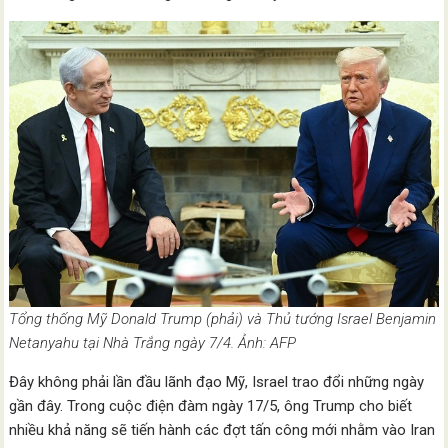
Tổng thống Mỹ Donald Trump (phải) và Thủ tướng Israel Benjamin
Netanyahu tại Nhà Trắng ngày 7/4. Ảnh: AFP
Đây không phải lần đầu lãnh đạo Mỹ, Israel trao đổi những ngày
gần đây. Trong cuộc điện đàm ngày 17/5, ông Trump cho biết
nhiều khả năng sẽ tiến hành các đợt tấn công mới nhằm vào Iran