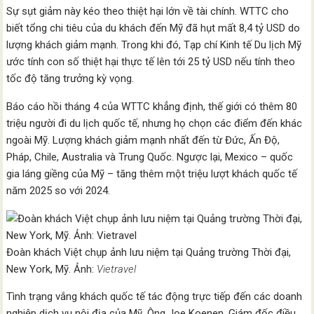
Sự sụt giảm này kéo theo thiệt hại lớn về tài chính. WTTC cho
biết tổng chi tiêu của du khách đến Mỹ đã hụt mất 8,4 tỷ USD do
lượng khách giảm mạnh. Trong khi đó, Tạp chí Kinh tế Du lịch Mỹ
ước tính con số thiệt hại thực tế lên tới 25 tỷ USD nếu tính theo
tốc độ tăng trưởng kỳ vọng.
Báo cáo hồi tháng 4 của WTTC khẳng định, thế giới có thêm 80
triệu người đi du lịch quốc tế, nhưng họ chọn các điểm đến khác
ngoài Mỹ. Lượng khách giảm mạnh nhất đến từ Đức, Ấn Độ,
Pháp, Chile, Australia và Trung Quốc. Ngược lại, Mexico – quốc
gia láng giềng của Mỹ – tăng thêm một triệu lượt khách quốc tế
năm 2025 so với 2024.
Đoàn khách Việt chụp ảnh lưu niệm tại Quảng trường Thời đại,
New York, Mỹ. Ảnh:
Vietravel
Tình trạng vắng khách quốc tế tác động trực tiếp đến các doanh
nghiệp dịch vụ nội địa của Mỹ. Ông Joe Koenen, Giám đốc điều