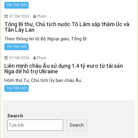
TIN THẾ GIỚI
07/08/2026
Pham
Tổng Bí thư, Chủ tịch nước Tô Lâm sắp thăm Úc và
Tân Lây Lan
Theo thông tin từ Bộ Ngoại giao, Tổng Bí...
TIN THẾ GIỚI
07/08/2026
Pham
Liên minh châu Âu sử dụng 1.4 tỷ euro từ tài sản
Nga để hỗ trợ Ukraine
Hôm thứ Tư, Chủ tịch Ủy ban châu Âu...
TIN THẾ GIỚI
Search
Search