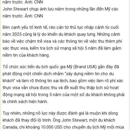
John Stewart chụp ảnh lưu niệm trong những lần đến Mỹ các
năm trước. Ảnh: CNN
Bên cạnh yếu tố kinh tế, rào cản từ thủ tục nhập cảnh từ cuối
năm 2025 cũng là lý do khiến du khách quay lưng. Những cảnh
báo về việc chậm trễ visa và các thông tin về việc thu thêm phí
xác thực visa, kiểm tra lịch sử mạng xã hội 5 năm đã làm giảm
niềm tin của khách hàng.
Tổ chức xúc tiến du lịch quốc gia Mỹ (Brand USA) gần đây đã
phát động một chiến dịch nhằm “xây dựng niềm tin cho du
khách” và làm rõ thông tin sai lệch, bao gồm việc làm rõ phí xác
thực visa vẫn chưa được thu và đề xuất thu thập lịch sử hoạt
động mạng xã hội trong 5 năm của một số du khách không phải
là chính sách hiện hành.
Tuy nhiên, những nỗ lực này được đánh giá là muộn khi dòng
khách đã thay đổi lộ trình. Ông John Stewart, một du khách
Canada, chi khoảng 10.000 USD cho chuyến du lịch Mỹ mỗi mùa