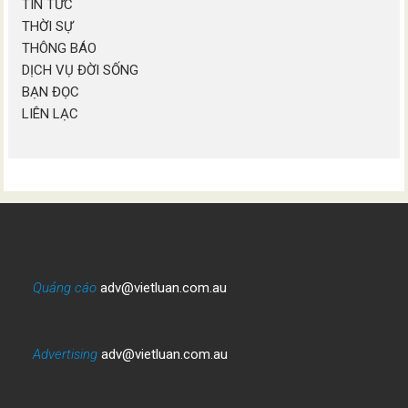
TIN TỨC
THỜI SỰ
THÔNG BÁO
DỊCH VỤ ĐỜI SỐNG
BẠN ĐỌC
LIÊN LẠC
Quảng cáo
adv@vietluan.com.au
Advertising
adv@vietluan.com.au