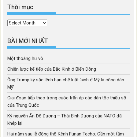
Thời mục
Thời
mục
BÀI MỚI NHẤT
Một thoáng hư vô
Chiến lược kế tiếp của Bắc Kinh ở Biển Đông
Ông Trump ký sắc lệnh hạn chế luật ‘sinh ở Mỹ là công dân
Mỹ’
Giai đoạn tiếp theo trong cuộc trấn áp các dân tộc thiểu số
của Trung Quốc
Kỷ nguyên Ấn Độ Dương – Thái Bình Dương của NATO đã
khép lại
Hai năm sau lễ động thổ Kênh Funan Techo: Cần một tầm