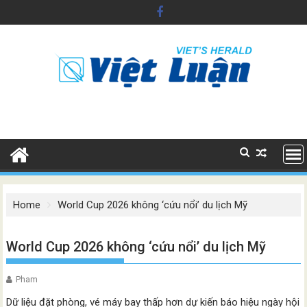
Skip
to
content
Home
World Cup 2026 không ‘cứu nổi’ du lịch Mỹ
World Cup 2026 không ‘cứu nổi’ du lịch Mỹ
Pham
Dữ liệu đặt phòng, vé máy bay thấp hơn dự kiến báo hiệu ngày hội