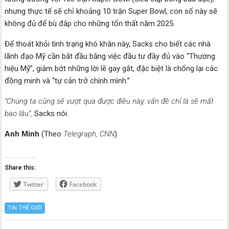
nhưng thực tế sẽ chỉ khoảng 10 trận Super Bowl, con số này sẽ
không đủ để bù đắp cho những tổn thất năm 2025.
Để thoát khỏi tình trạng khó khăn này, Sacks cho biết các nhà
lãnh đạo Mỹ cần bắt đầu bằng việc đầu tư đầy đủ vào “Thương
hiệu Mỹ”, giảm bớt những lời lẽ gay gắt, đặc biệt là chống lại các
đồng minh và “tự cản trở chính mình.”
“Chúng ta cũng sẽ vượt qua được điều này, vấn đề chỉ là sẽ mất
bao lâu”,
Sacks nói.
Anh Minh
(Theo
Telegraph, CNN
)
Share this:
Twitter
Facebook
TIN THẾ GIỚI