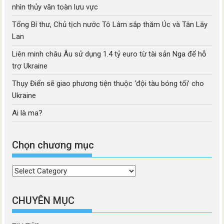
nhìn thủy văn toàn lưu vực
Tổng Bí thư, Chủ tịch nước Tô Lâm sắp thăm Úc và Tân Lây
Lan
Liên minh châu Âu sử dụng 1.4 tỷ euro từ tài sản Nga để hỗ
trợ Ukraine
Thụy Điển sẽ giao phương tiện thuộc ‘đội tàu bóng tối’ cho
Ukraine
Ai là ma?
Chọn chương mục
Chọn
chương
mục
CHUYÊN MỤC