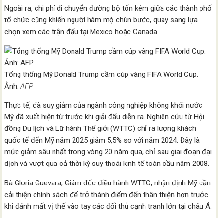
Ngoài ra, chi phí di chuyển đường bộ tốn kém giữa các thành phố
tổ chức cũng khiến người hâm mộ chùn bước, quay sang lựa
chọn xem các trận đấu tại Mexico hoặc Canada.
Tổng thống Mỹ Donald Trump cầm cúp vàng FIFA World Cup.
Ảnh:
AFP
Thực tế, đà suy giảm của ngành công nghiệp không khói nước
Mỹ đã xuất hiện từ trước khi giải đấu diễn ra. Nghiên cứu từ Hội
đồng Du lịch và Lữ hành Thế giới (WTTC) chỉ ra lượng khách
quốc tế đến Mỹ năm 2025 giảm 5,5% so với năm 2024. Đây là
mức giảm sâu nhất trong vòng 20 năm qua, chỉ sau giai đoạn đại
dịch và vượt qua cả thời kỳ suy thoái kinh tế toàn cầu năm 2008.
Bà Gloria Guevara, Giám đốc điều hành WTTC, nhận định Mỹ cần
cải thiện chính sách để trở thành điểm đến thân thiện hơn trước
khi đánh mất vị thế vào tay các đối thủ cạnh tranh lớn tại châu Á.