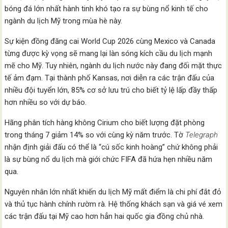
bóng đá lớn nhất hành tinh khó tạo ra sự bùng nổ kinh tế cho
ngành du lịch Mỹ trong mùa hè này.
Sự kiện đồng đăng cai World Cup 2026 cùng Mexico và Canada
từng được kỳ vọng sẽ mang lại làn sóng kích cầu du lịch mạnh
mẽ cho Mỹ. Tuy nhiên, ngành du lịch nước này đang đối mặt thực
tế ảm đạm. Tại thành phố Kansas, nơi diễn ra các trận đấu của
nhiều đội tuyển lớn, 85% cơ sở lưu trú cho biết tỷ lệ lấp đầy thấp
hơn nhiều so với dự báo.
Hãng phân tích hàng không Cirium cho biết lượng đặt phòng
trong tháng 7 giảm 14% so với cùng kỳ năm trước. Tờ
Telegraph
nhận định giải đấu có thể là “cú sốc kinh hoàng” chứ không phải
là sự bùng nổ du lịch mà giới chức FIFA đã hứa hẹn nhiều năm
qua.
Nguyên nhân lớn nhất khiến du lịch Mỹ mất điểm là chi phí đắt đỏ
và thủ tục hành chính rườm rà. Hệ thống khách sạn và giá vé xem
các trận đấu tại Mỹ cao hơn hẳn hai quốc gia đồng chủ nhà.