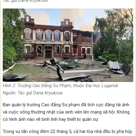
Tác giả Daria Kryukova
Hình 2: Trường Cao Đẳng Sư Phạm, thuộc Đại học Lugansk.
Nguồn: Tác giả Daria Kryukova
Ban quản lý trường Cao đẳng Sư phạm đã tích cực đăng tải ảnh
và cuộc sống thường nhật của sinh viên lên mạng xã hội. Không
có hình ảnh nào về binh lính hay thiết bị quân sự.
Trong vụ tấn công đêm 22 tháng 5, cả hai tòa nhà đều bị phá hủy.