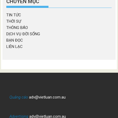
CHUYÊN MỤC
TIN TỨC
THỜI SỰ
THÔNG BÁO
DỊCH VỤ ĐỜI SỐNG
BẠN ĐỌC
LIÊN LẠC
Quảng cáo
adv@vietluan.com.au
Advertising
adv@vietluan.com.au