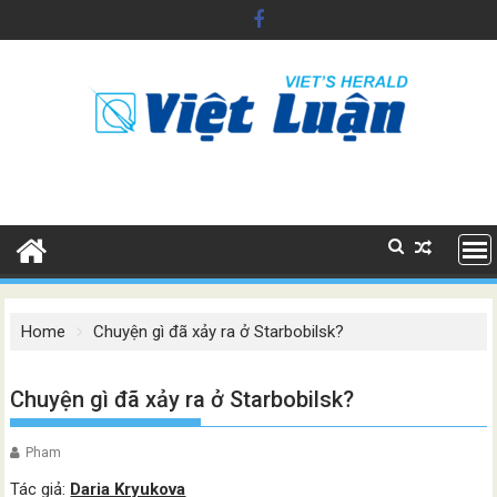
Skip
to
content
Home
Chuyện gì đã xảy ra ở Starbobilsk?
Chuyện gì đã xảy ra ở Starbobilsk?
Pham
Tác giả:
Daria Kryukova