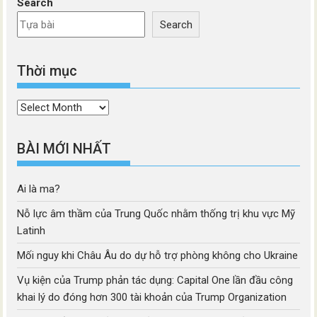
Search
Search
Thời mục
Thời
mục
BÀI MỚI NHẤT
Ai là ma?
Nỗ lực âm thầm của Trung Quốc nhằm thống trị khu vực Mỹ
Latinh
Mối nguy khi Châu Âu do dự hỗ trợ phòng không cho Ukraine
Vụ kiện của Trump phản tác dụng: Capital One lần đầu công
khai lý do đóng hơn 300 tài khoản của Trump Organization