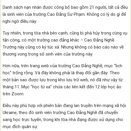
Danh sách nạn nhân được công bố bao gồm 21 người, tất cả đều
là sinh viên của trường Cao Đẳng Sư Phạm. Không có lý do gì để
nghi ngờ điều này.
Tuy nhiên, trong tòa nhà bên cạnh, cũng bị phá hủy trong cùng vụ
tấn công, có một trường cao đẳng khác – Cao Đẳng Nghề.
Trường này cũng có ký túc xá. Nhưng không có báo cáo nào về
thương vong trong số sinh viên của trường này.
Hơn nữa, trên trang web của trường Cao Đẳng Nghề, mục “lịch
học” trống rỗng. Và đây không phải là thay đổi gần đây: Theo
một bản sao được lưu trong kho lưu trữ web, nó đã như vậy từ
tháng 11. Mục “học từ xa” chứa các liên kết đến 12 lớp học ảo
trên Zoom.
Điều này phù hợp với phiên bản đang lan truyền trên mạng xã hội
Ukraine, theo đó sinh viên trường Cao Đẳng Nghề đã chuyển
sang học trực tuyến, trong khi tòa nhà đang được sử dụng cho
mục đích quân sự.