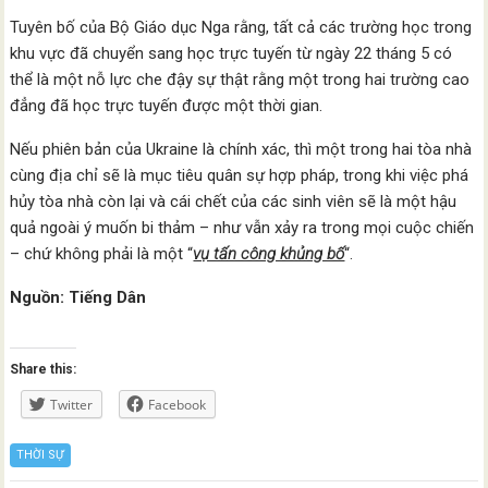
Tuyên bố của Bộ Giáo dục Nga rằng, tất cả các trường học trong
khu vực đã chuyển sang học trực tuyến từ ngày 22 tháng 5 có
thể là một nỗ lực che đậy sự thật rằng một trong hai trường cao
đẳng đã học trực tuyến được một thời gian.
Nếu phiên bản của Ukraine là chính xác, thì một trong hai tòa nhà
cùng địa chỉ sẽ là mục tiêu quân sự hợp pháp, trong khi việc phá
hủy tòa nhà còn lại và cái chết của các sinh viên sẽ là một hậu
quả ngoài ý muốn bi thảm – như vẫn xảy ra trong mọi cuộc chiến
– chứ không phải là một “
vụ tấn công khủng bố
“.
Nguồn: Tiếng Dân
Share this:
Twitter
Facebook
THỜI SỰ