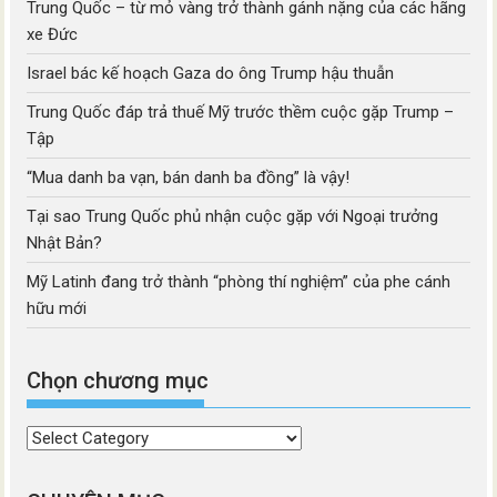
Trung Quốc – từ mỏ vàng trở thành gánh nặng của các hãng
xe Đức
Israel bác kế hoạch Gaza do ông Trump hậu thuẫn
Trung Quốc đáp trả thuế Mỹ trước thềm cuộc gặp Trump –
Tập
“Mua danh ba vạn, bán danh ba đồng” là vậy!
Tại sao Trung Quốc phủ nhận cuộc gặp với Ngoại trưởng
Nhật Bản?
Mỹ Latinh đang trở thành “phòng thí nghiệm” của phe cánh
hữu mới
Chọn chương mục
Chọn
chương
mục