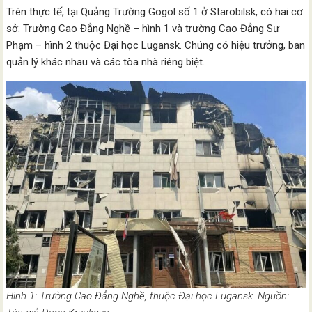
Trên thực tế, tại Quảng Trường Gogol số 1 ở Starobilsk, có hai cơ
sở: Trường Cao Đẳng Nghề – hình 1 và trường Cao Đẳng Sư
Phạm – hình 2 thuộc Đại học Lugansk. Chúng có hiệu trưởng, ban
quản lý khác nhau và các tòa nhà riêng biệt.
Hình 1: Trường Cao Đẳng Nghề, thuộc Đại học Lugansk. Nguồn: