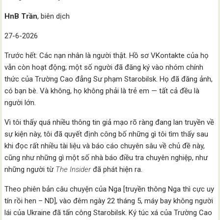
HnB Trần
, biên dịch
27-6-2026
Trước hết: Các nạn nhân là người thật. Hồ sơ VKontakte của họ
vẫn còn hoạt động; một số người đã đăng ký vào nhóm chính
thức của Trường Cao đẳng Sư phạm Starobilsk. Họ đã đăng ảnh,
có bạn bè. Và không, họ không phải là trẻ em — tất cả đều là
người lớn.
Vì tôi thấy quá nhiều thông tin giả mạo rõ ràng đang lan truyền về
sự kiện này, tôi đã quyết định công bố những gì tôi tìm thấy sau
khi đọc rất nhiều tài liệu và báo cáo chuyên sâu về chủ đề này,
cũng như những gì một số nhà báo điều tra chuyên nghiệp, như
những người từ
The Insider
đã phát hiện ra.
Theo phiên bản câu chuyện của Nga [truyền thông Nga thì cực uy
tín rồi hen – ND], vào đêm ngày 22 tháng 5, máy bay không người
lái của Ukraine đã tấn công Starobilsk. Ký túc xá của Trường Cao