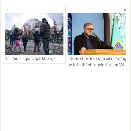
Posts
navigation
Nỗi đau có quốc tịch không?
Quan chức Iran dọa biến đường
bờ biển thành ‘nghĩa địa’ với Mỹ