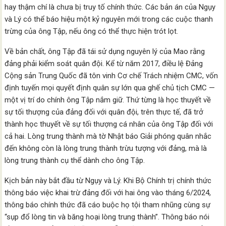
hay thậm chí là chưa bị truy tố chính thức. Các bản án của Ngụy
và Lý có thể báo hiệu một kỷ nguyên mới trong các cuộc thanh
trừng của ông Tập, nếu ông có thể thực hiện trót lọt.
Về bản chất, ông Tập đã tái sử dụng nguyên lý của Mao rằng
đảng phải kiểm soát quân đội. Kể từ năm 2017, điều lệ Đảng
Cộng sản Trung Quốc đã tôn vinh Cơ chế Trách nhiệm CMC, vốn
định tuyến mọi quyết định quân sự lớn qua ghế chủ tịch CMC —
một vị trí do chính ông Tập nắm giữ. Thứ từng là học thuyết về
sự tối thượng của đảng đối với quân đội, trên thực tế, đã trở
thành học thuyết về sự tối thượng cá nhân của ông Tập đối với
cả hai. Lòng trung thành mà tờ Nhật báo Giải phóng quân nhắc
đến không còn là lòng trung thành trừu tượng với đảng, mà là
lòng trung thành cụ thể dành cho ông Tập.
Kịch bản này bắt đầu từ Ngụy và Lý. Khi Bộ Chính trị chính thức
thông báo việc khai trừ đảng đối với hai ông vào tháng 6/2024,
thông báo chính thức đã cáo buộc họ tội tham nhũng cùng sự
“sụp đổ lòng tin và băng hoại lòng trung thành”. Thông báo nói