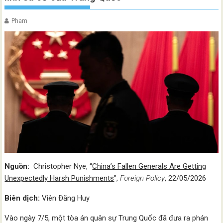
Pham
Nguồn:
Christopher Nye, “
China’s Fallen Generals Are Getting
Unexpectedly Harsh Punishments
”,
Foreign Policy
, 22/05/2026
Biên dịch:
Viên Đăng Huy
Vào ngày 7/5, một tòa án quân sự Trung Quốc đã đưa ra phán