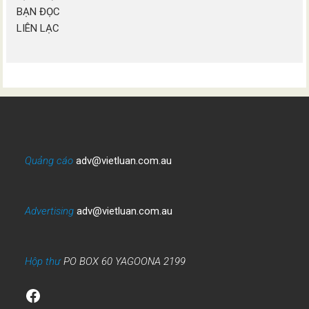
BẠN ĐỌC
LIÊN LẠC
Quảng cáo
adv@vietluan.com.au
Advertising
adv@vietluan.com.au
Hộp thư
PO BOX 60 YAGOONA 2199
Facebook