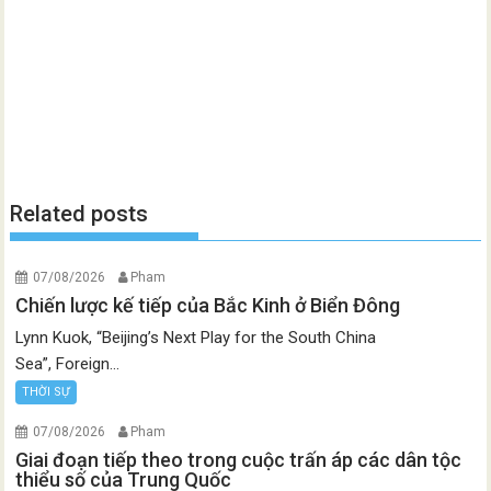
Related posts
07/08/2026
Pham
Chiến lược kế tiếp của Bắc Kinh ở Biển Đông
Lynn Kuok, “Beijing’s Next Play for the South China
Sea”, Foreign...
THỜI SỰ
07/08/2026
Pham
Giai đoạn tiếp theo trong cuộc trấn áp các dân tộc
thiểu số của Trung Quốc