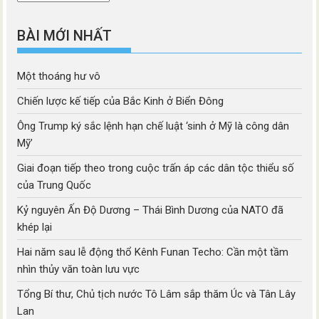
mục
BÀI MỚI NHẤT
Một thoáng hư vô
Chiến lược kế tiếp của Bắc Kinh ở Biển Đông
Ông Trump ký sắc lệnh hạn chế luật ‘sinh ở Mỹ là công dân
Mỹ’
Giai đoạn tiếp theo trong cuộc trấn áp các dân tộc thiểu số
của Trung Quốc
Kỷ nguyên Ấn Độ Dương – Thái Bình Dương của NATO đã
khép lại
Hai năm sau lễ động thổ Kênh Funan Techo: Cần một tầm
nhìn thủy văn toàn lưu vực
Tổng Bí thư, Chủ tịch nước Tô Lâm sắp thăm Úc và Tân Lây
Lan