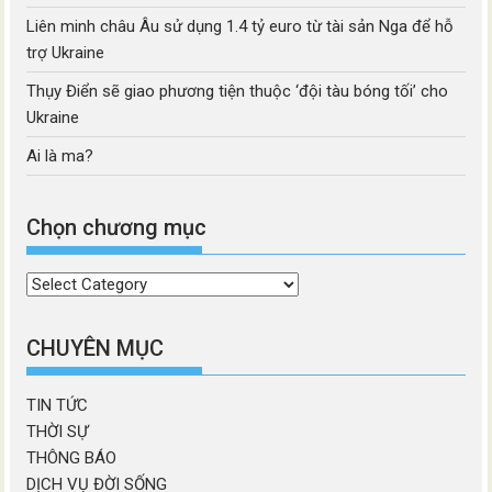
Liên minh châu Âu sử dụng 1.4 tỷ euro từ tài sản Nga để hỗ
trợ Ukraine
Thụy Điển sẽ giao phương tiện thuộc ‘đội tàu bóng tối’ cho
Ukraine
Ai là ma?
Chọn chương mục
Chọn
chương
mục
CHUYÊN MỤC
TIN TỨC
THỜI SỰ
THÔNG BÁO
DỊCH VỤ ĐỜI SỐNG