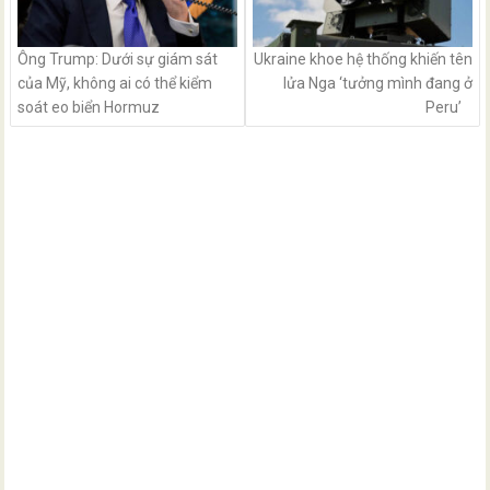
Ông Trump: Dưới sự giám sát
Ukraine khoe hệ thống khiến tên
của Mỹ, không ai có thể kiểm
lửa Nga ‘tưởng mình đang ở
soát eo biển Hormuz
Peru’