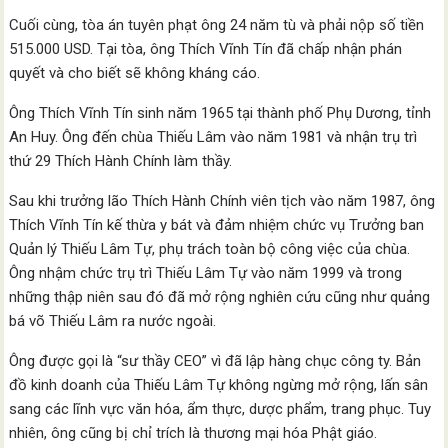
Cuối cùng, tòa án tuyên phạt ông 24 năm tù và phải nộp số tiền
515.000 USD. Tại tòa, ông Thích Vĩnh Tín đã chấp nhận phán
quyết và cho biết sẽ không kháng cáo.
Ông Thích Vĩnh Tín sinh năm 1965 tại thành phố Phụ Dương, tỉnh
An Huy. Ông đến chùa Thiếu Lâm vào năm 1981 và nhận trụ trì
thứ 29 Thích Hành Chính làm thầy.
Sau khi trưởng lão Thích Hành Chính viên tịch vào năm 1987, ông
Thích Vĩnh Tín kế thừa y bát và đảm nhiệm chức vụ Trưởng ban
Quản lý Thiếu Lâm Tự, phụ trách toàn bộ công việc của chùa.
Ông nhậm chức trụ trì Thiếu Lâm Tự vào năm 1999 và trong
những thập niên sau đó đã mở rộng nghiên cứu cũng như quảng
bá võ Thiếu Lâm ra nước ngoài.
Ông được gọi là “sư thầy CEO” vì đã lập hàng chục công ty. Bản
đồ kinh doanh của Thiếu Lâm Tự không ngừng mở rộng, lấn sân
sang các lĩnh vực văn hóa, ẩm thực, dược phẩm, trang phục. Tuy
nhiên, ông cũng bị chỉ trích là thương mại hóa Phật giáo.