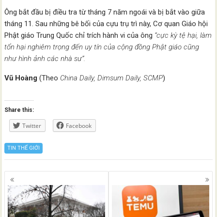
Ông bắt đầu bị điều tra từ tháng 7 năm ngoái và bị bắt vào giữa
tháng 11. Sau những bê bối của cựu trụ trì này, Cơ quan Giáo hội
Phật giáo Trung Quốc chỉ trích hành vi của ông
“cực kỳ tệ hại, làm
tổn hại nghiêm trọng đến uy tín của cộng đồng Phật giáo cũng
như hình ảnh các nhà sư”.
Vũ Hoàng
(Theo
China Daily, Dimsum Daily, SCMP
)
Share this:
Twitter
Facebook
TIN THẾ GIỚI
Posts
navigation