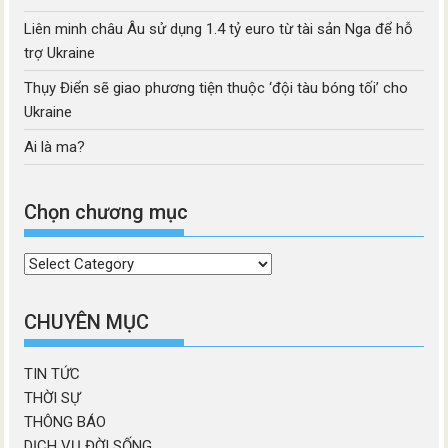
Liên minh châu Âu sử dụng 1.4 tỷ euro từ tài sản Nga để hỗ
trợ Ukraine
Thụy Điển sẽ giao phương tiện thuộc ‘đội tàu bóng tối’ cho
Ukraine
Ai là ma?
Chọn chương mục
Chọn
chương
mục
CHUYÊN MỤC
TIN TỨC
THỜI SỰ
THÔNG BÁO
DỊCH VỤ ĐỜI SỐNG