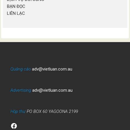
BẠN ĐỌC
LIÊN LẠC
Quảng cáo
adv@vietluan.com.au
Advertising
adv@vietluan.com.au
Hộp thư
PO BOX 60 YAGOONA 2199
Facebook