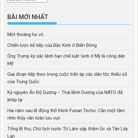
mục
BÀI MỚI NHẤT
Một thoáng hư vô
Chiến lược kế tiếp của Bắc Kinh ở Biển Đông
Ông Trump ký sắc lệnh hạn chế luật ‘sinh ở Mỹ là công dân
Mỹ’
Giai đoạn tiếp theo trong cuộc trấn áp các dân tộc thiểu số
của Trung Quốc
Kỷ nguyên Ấn Độ Dương – Thái Bình Dương của NATO đã
khép lại
Hai năm sau lễ động thổ Kênh Funan Techo: Cần một tầm
nhìn thủy văn toàn lưu vực
Tổng Bí thư, Chủ tịch nước Tô Lâm sắp thăm Úc và Tân Lây
Lan