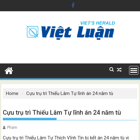
Skip
to
content
Home
Cựu trụ trì Thiếu Lâm Tự lĩnh án 24 năm tù
Cựu trụ trì Thiếu Lâm Tự lĩnh án 24 năm tù
Pham
Cựu trụ trì Thiếu Lâm Tự Thích Vĩnh Tín bị kết án 24 năm tù vì