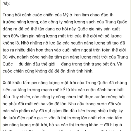
này.
Trong bối cảnh cuộc chiến của Mỹ ở Iran làm chao đảo thị
trường năng lượng, các công ty năng lượng sạch của Trung Quốc
đáng ra đã có thể tận dụng cơ hội này. Quốc gia này sản xuất
hơn 80% tấm pin năng lượng mặt trời của thế giới với số lượng
khổng lồ. Nhờ những nỗ lực ấy, các nguồn năng lượng tái tạo đã
tạo ra nhiều điện hơn than vào cuối năm ngoái trên toàn thế giới.
Dù vậy, ngành công nghiệp tấm pin năng lượng mặt trời của Trung
Quốc — dù dẫn đầu thế giới — đang trong tình trạng bất ổn. Và
cuộc chiến cũng không đủ để ổn định tình hình.
Xuất khẩu tấm pin năng lượng mặt trời của Trung Quốc đã chứng
kiến sự tăng trưởng mạnh mẽ kể từ khi các cuộc đánh bom bắt
đầu. Tuy nhiên, các công ty cũng chưa thể thực sự ăn mừng bởi
họ phải đối mặt với ba vấn đề lớn. Nhu cầu trong nước đối với
các sản phẩm này đã sụt giảm lần đầu tiên trong nhiều thập kỷ
do lưới điện quốc gia — vốn là thị trường lớn nhất cho các tấm
pin năng lượng mặt trời, bỏ xa các thị trường khác — đã bị quá