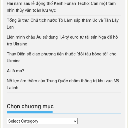
Hai năm sau lễ động thổ Kênh Funan Techo: Cần một tầm
nhìn thủy văn toàn lưu vực
Tổng Bí thư, Chủ tịch nước Tô Lâm sắp thăm Úc và Tân Lây
Lan
Liên minh châu Âu sử dụng 1.4 tỷ euro từ tài sản Nga để hỗ
trợ Ukraine
Thụy Điển sẽ giao phương tiện thuộc ‘đội tàu bóng tối’ cho
Ukraine
Ai là ma?
Nỗ lực âm thầm của Trung Quốc nhằm thống trị khu vực Mỹ
Latinh
Chọn chương mục
Chọn
chương