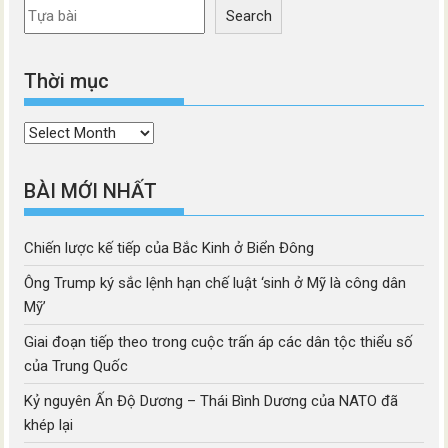
Search
Thời mục
Thời
mục
BÀI MỚI NHẤT
Chiến lược kế tiếp của Bắc Kinh ở Biển Đông
Ông Trump ký sắc lệnh hạn chế luật ‘sinh ở Mỹ là công dân
Mỹ’
Giai đoạn tiếp theo trong cuộc trấn áp các dân tộc thiểu số
của Trung Quốc
Kỷ nguyên Ấn Độ Dương – Thái Bình Dương của NATO đã
khép lại