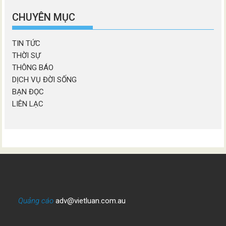
mục
CHUYÊN MỤC
TIN TỨC
THỜI SỰ
THÔNG BÁO
DỊCH VỤ ĐỜI SỐNG
BẠN ĐỌC
LIÊN LẠC
Quảng cáo
adv@vietluan.com.au