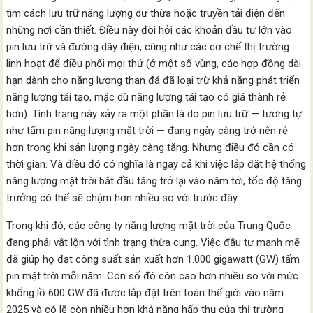
tìm cách lưu trữ năng lượng dư thừa hoặc truyền tải điện đến
những nơi cần thiết. Điều này đòi hỏi các khoản đầu tư lớn vào
pin lưu trữ và đường dây điện, cũng như các cơ chế thị trường
linh hoạt để điều phối mọi thứ (ở một số vùng, các hợp đồng dài
hạn dành cho năng lượng than đá đã loại trừ khả năng phát triển
năng lượng tái tạo, mặc dù năng lượng tái tạo có giá thành rẻ
hơn). Tình trạng này xảy ra một phần là do pin lưu trữ — tương tự
như tấm pin năng lượng mặt trời — đang ngày càng trở nên rẻ
hơn trong khi sản lượng ngày càng tăng. Nhưng điều đó cần có
thời gian. Và điều đó có nghĩa là ngay cả khi việc lắp đặt hệ thống
năng lượng mặt trời bắt đầu tăng trở lại vào năm tới, tốc độ tăng
trưởng có thể sẽ chậm hơn nhiều so với trước đây.
Trong khi đó, các công ty năng lượng mặt trời của Trung Quốc
đang phải vật lộn với tình trạng thừa cung. Việc đầu tư mạnh mẽ
đã giúp họ đạt công suất sản xuất hơn 1.000 gigawatt (GW) tấm
pin mặt trời mỗi năm. Con số đó còn cao hơn nhiều so với mức
khổng lồ 600 GW đã được lắp đặt trên toàn thế giới vào năm
2025 và có lẽ còn nhiều hơn khả năng hấp thụ của thị trường