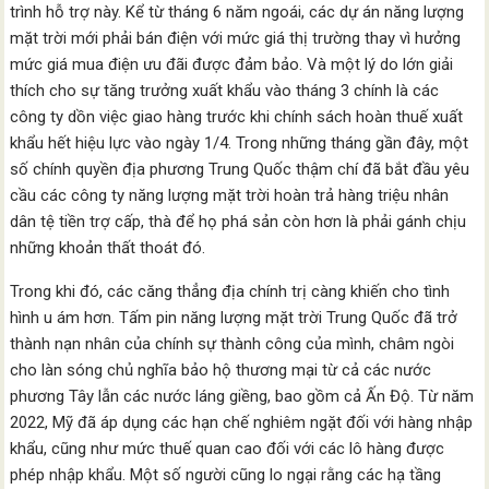
trình hỗ trợ này. Kể từ tháng 6 năm ngoái, các dự án năng lượng
mặt trời mới phải bán điện với mức giá thị trường thay vì hưởng
mức giá mua điện ưu đãi được đảm bảo. Và một lý do lớn giải
thích cho sự tăng trưởng xuất khẩu vào tháng 3 chính là các
công ty dồn việc giao hàng trước khi chính sách hoàn thuế xuất
khẩu hết hiệu lực vào ngày 1/4. Trong những tháng gần đây, một
số chính quyền địa phương Trung Quốc thậm chí đã bắt đầu yêu
cầu các công ty năng lượng mặt trời hoàn trả hàng triệu nhân
dân tệ tiền trợ cấp, thà để họ phá sản còn hơn là phải gánh chịu
những khoản thất thoát đó.
Trong khi đó, các căng thẳng địa chính trị càng khiến cho tình
hình u ám hơn. Tấm pin năng lượng mặt trời Trung Quốc đã trở
thành nạn nhân của chính sự thành công của mình, châm ngòi
cho làn sóng chủ nghĩa bảo hộ thương mại từ cả các nước
phương Tây lẫn các nước láng giềng, bao gồm cả Ấn Độ. Từ năm
2022, Mỹ đã áp dụng các hạn chế nghiêm ngặt đối với hàng nhập
khẩu, cũng như mức thuế quan cao đối với các lô hàng được
phép nhập khẩu. Một số người cũng lo ngại rằng các hạ tầng