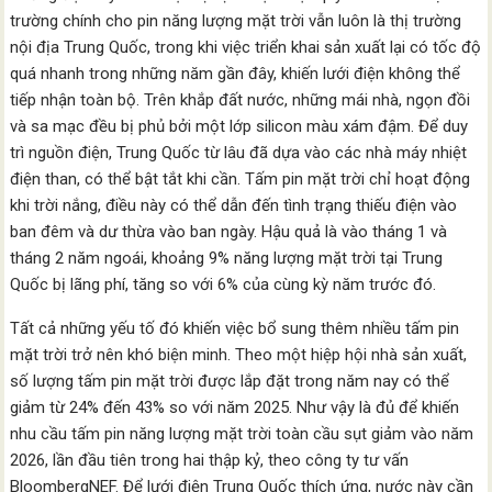
trường chính cho pin năng lượng mặt trời vẫn luôn là thị trường
nội địa Trung Quốc, trong khi việc triển khai sản xuất lại có tốc độ
quá nhanh trong những năm gần đây, khiến lưới điện không thể
tiếp nhận toàn bộ. Trên khắp đất nước, những mái nhà, ngọn đồi
và sa mạc đều bị phủ bởi một lớp silicon màu xám đậm. Để duy
trì nguồn điện, Trung Quốc từ lâu đã dựa vào các nhà máy nhiệt
điện than, có thể bật tắt khi cần. Tấm pin mặt trời chỉ hoạt động
khi trời nắng, điều này có thể dẫn đến tình trạng thiếu điện vào
ban đêm và dư thừa vào ban ngày. Hậu quả là vào tháng 1 và
tháng 2 năm ngoái, khoảng 9% năng lượng mặt trời tại Trung
Quốc bị lãng phí, tăng so với 6% của cùng kỳ năm trước đó.
Tất cả những yếu tố đó khiến việc bổ sung thêm nhiều tấm pin
mặt trời trở nên khó biện minh. Theo một hiệp hội nhà sản xuất,
số lượng tấm pin mặt trời được lắp đặt trong năm nay có thể
giảm từ 24% đến 43% so với năm 2025. Như vậy là đủ để khiến
nhu cầu tấm pin năng lượng mặt trời toàn cầu sụt giảm vào năm
2026, lần đầu tiên trong hai thập kỷ, theo công ty tư vấn
BloombergNEF. Để lưới điện Trung Quốc thích ứng, nước này cần