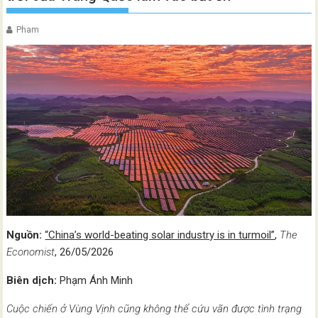
Pham
Nguồn:
“China’s world-beating solar industry is in turmoil”
,
The
Economist
, 26/05/2026
Biên dịch:
Phạm Ánh Minh
Cuộc chiến ở Vùng Vịnh cũng không thể cứu vãn được tình trạng