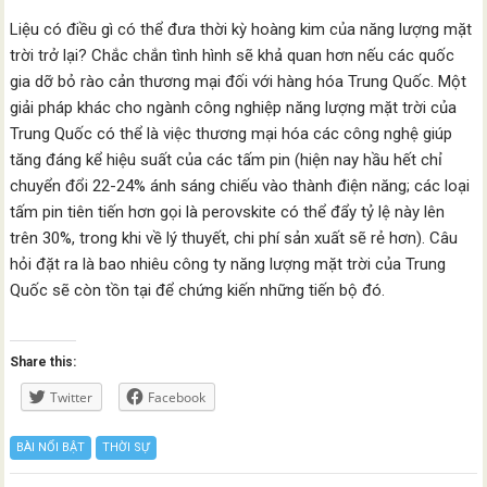
Liệu có điều gì có thể đưa thời kỳ hoàng kim của năng lượng mặt
trời trở lại? Chắc chắn tình hình sẽ khả quan hơn nếu các quốc
gia dỡ bỏ rào cản thương mại đối với hàng hóa Trung Quốc. Một
giải pháp khác cho ngành công nghiệp năng lượng mặt trời của
Trung Quốc có thể là việc thương mại hóa các công nghệ giúp
tăng đáng kể hiệu suất của các tấm pin (hiện nay hầu hết chỉ
chuyển đổi 22-24% ánh sáng chiếu vào thành điện năng; các loại
tấm pin tiên tiến hơn gọi là perovskite có thể đẩy tỷ lệ này lên
trên 30%, trong khi về lý thuyết, chi phí sản xuất sẽ rẻ hơn). Câu
hỏi đặt ra là bao nhiêu công ty năng lượng mặt trời của Trung
Quốc sẽ còn tồn tại để chứng kiến những tiến bộ đó.
Share this:
Twitter
Facebook
BÀI NỔI BẬT
THỜI SỰ