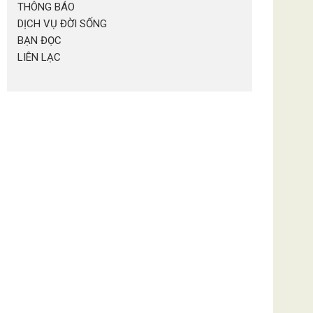
THÔNG BÁO
DỊCH VỤ ĐỜI SỐNG
BẠN ĐỌC
LIÊN LẠC