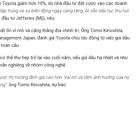
n Toyota giảm hơn 10%, do nhà đầu tư đặt cược vào các doanh
 tập trung và sự biến động ngày càng tăng, AI vẫn tiếp tục thu hút
đầu tư Jefferies (Mỹ), nêu.
ất ổn vĩ mô và căng thẳng địa chính trị. Ông Tomo Kinoshita,
Management Japan, đánh giá Toyota chịu tác động từ việc giá dầu
 toàn cầu.
ó thể thu hẹp trở lại vào cuối năm, nếu giá dầu hạ nhiệt và nhu
ng vẫn nghiêng về nhóm công nghệ.
ược thị trường định giá cao hơn. Vai trò và tầm ảnh hưởng của họ
ng”,
ông Tomo Kinoshita, dự báo.