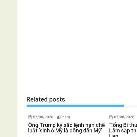
Related posts
07/08/2026
Pham
07/08/2026
Ông Trump ký sắc lệnh hạn chế
Tổng Bí th
luật ‘sinh ở Mỹ là công dân Mỹ’
Lâm sắp th
Lan