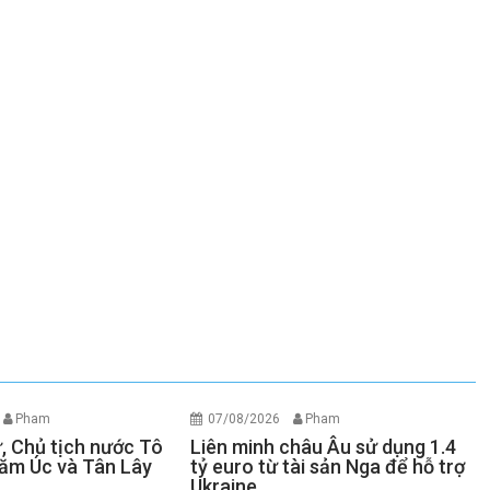
Pham
07/08/2026
Pham
ư, Chủ tịch nước Tô
Liên minh châu Âu sử dụng 1.4
ăm Úc và Tân Lây
tỷ euro từ tài sản Nga để hỗ trợ
Ukraine