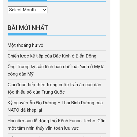
Thời
mục
BÀI MỚI NHẤT
Một thoáng hư vô
Chiến lược kế tiếp của Bắc Kinh ở Biển Đông
Ông Trump ký sắc lệnh hạn chế luật ‘sinh ở Mỹ là
công dân Mỹ’
Giai đoạn tiếp theo trong cuộc trấn áp các dân
tộc thiểu số của Trung Quốc
Kỷ nguyên Ấn Độ Dương – Thái Bình Dương của
NATO đã khép lại
Hai năm sau lễ động thổ Kênh Funan Techo: Cần
một tầm nhìn thủy văn toàn lưu vực