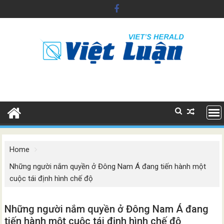
Skip
to
content
Home
Những người nắm quyền ở Đông Nam Á đang tiến hành một
cuộc tái định hình chế độ
Những người nắm quyền ở Đông Nam Á đang
tiến hành một cuộc tái định hình chế độ