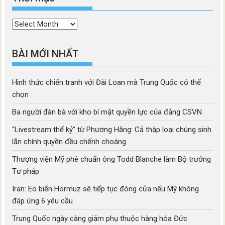
Thời
mục
BÀI MỚI NHẤT
Hình thức chiến tranh với Đài Loan mà Trung Quốc có thể
chọn
Ba người đàn bà với kho bí mật quyền lực của đảng CSVN
“Livestream thế kỷ” từ Phương Hằng: Cả thập loại chúng sinh
lẫn chính quyền đều chếnh choáng
Thượng viện Mỹ phê chuẩn ông Todd Blanche làm Bộ trưởng
Tư pháp
Iran: Eo biển Hormuz sẽ tiếp tục đóng cửa nếu Mỹ không
đáp ứng 6 yêu cầu
Trung Quốc ngày càng giảm phụ thuộc hàng hóa Đức