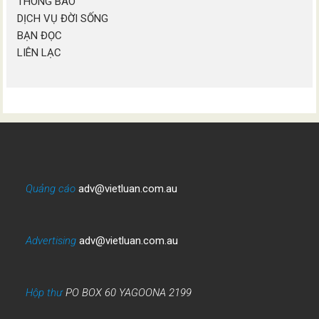
THÔNG BÁO
DỊCH VỤ ĐỜI SỐNG
BẠN ĐỌC
LIÊN LẠC
Quảng cáo
adv@vietluan.com.au
Advertising
adv@vietluan.com.au
Hộp thư
PO BOX 60 YAGOONA 2199