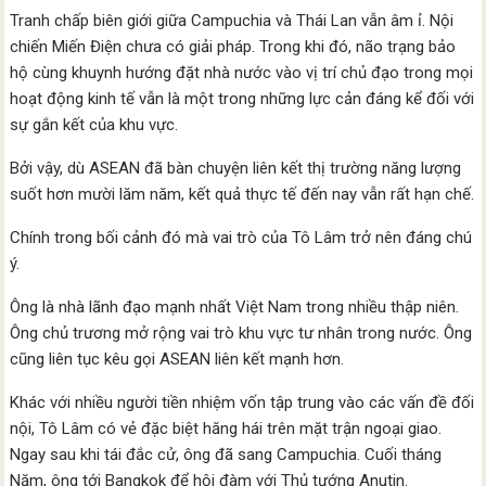
Tranh chấp biên giới giữa Campuchia và Thái Lan vẫn âm ỉ. Nội
chiến Miến Điện chưa có giải pháp. Trong khi đó, não trạng bảo
hộ cùng khuynh hướng đặt nhà nước vào vị trí chủ đạo trong mọi
hoạt động kinh tế vẫn là một trong những lực cản đáng kể đối với
sự gắn kết của khu vực.
Bởi vậy, dù ASEAN đã bàn chuyện liên kết thị trường năng lượng
suốt hơn mười lăm năm, kết quả thực tế đến nay vẫn rất hạn chế.
Chính trong bối cảnh đó mà vai trò của Tô Lâm trở nên đáng chú
ý.
Ông là nhà lãnh đạo mạnh nhất Việt Nam trong nhiều thập niên.
Ông chủ trương mở rộng vai trò khu vực tư nhân trong nước. Ông
cũng liên tục kêu gọi ASEAN liên kết mạnh hơn.
Khác với nhiều người tiền nhiệm vốn tập trung vào các vấn đề đối
nội, Tô Lâm có vẻ đặc biệt hăng hái trên mặt trận ngoại giao.
Ngay sau khi tái đắc cử, ông đã sang Campuchia. Cuối tháng
Năm, ông tới Bangkok để hội đàm với Thủ tướng Anutin.