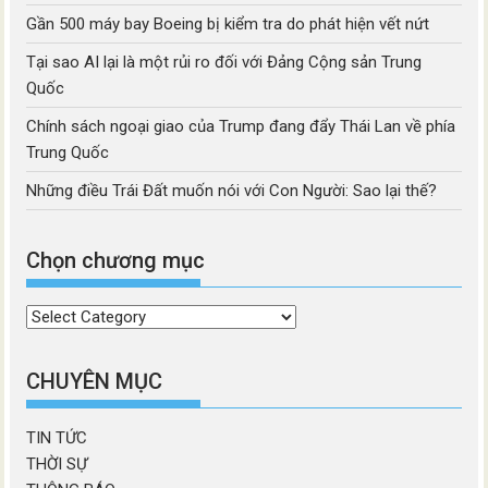
Gần 500 máy bay Boeing bị kiểm tra do phát hiện vết nứt
Tại sao AI lại là một rủi ro đối với Đảng Cộng sản Trung
Quốc
Chính sách ngoại giao của Trump đang đẩy Thái Lan về phía
Trung Quốc
Những điều Trái Đất muốn nói với Con Người: Sao lại thế?
Chọn chương mục
Chọn
chương
mục
CHUYÊN MỤC
TIN TỨC
THỜI SỰ