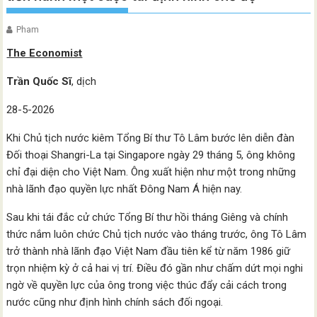
Pham
The Economist
Trần Quốc Sĩ
, dịch
28-5-2026
Khi Chủ tịch nước kiêm Tổng Bí thư Tô Lâm bước lên diễn đàn
Đối thoại Shangri-La tại Singapore ngày 29 tháng 5, ông không
chỉ đại diện cho Việt Nam. Ông xuất hiện như một trong những
nhà lãnh đạo quyền lực nhất Đông Nam Á hiện nay.
Sau khi tái đắc cử chức Tổng Bí thư hồi tháng Giêng và chính
thức nắm luôn chức Chủ tịch nước vào tháng trước, ông Tô Lâm
trở thành nhà lãnh đạo Việt Nam đầu tiên kể từ năm 1986 giữ
trọn nhiệm kỳ ở cả hai vị trí. Điều đó gần như chấm dứt mọi nghi
ngờ về quyền lực của ông trong việc thúc đẩy cải cách trong
nước cũng như định hình chính sách đối ngoại.