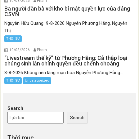
10/08/2026
Pham
Ba người đàn bà với kho bí mật quyền lực của đảng
CSVN
Nguyễn Hữu Quang 9-8-2026 Nguyễn Phương Hằng, Nguyễn
Thị...
THỜI SỰ
10/08/2026
Pham
“Livestream thế kỷ” từ Phương Hằng: Cả thập loại
chúng sinh lẫn chính quyền đều chếnh choáng
8-8-2026 Không nên lãng mạn hóa Nguyễn Phương Hằng...
THỜI SỰ
Uncategorized
Search
Search
Thời mục