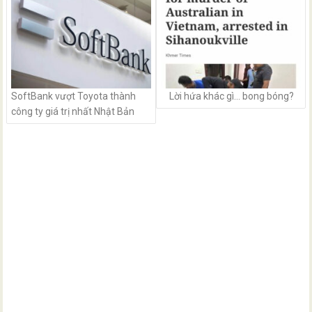
SoftBank vượt Toyota thành
Lời hứa khác gì… bong bóng?
công ty giá trị nhất Nhật Bản