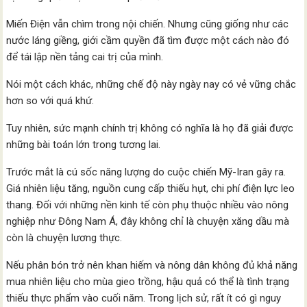
Miến Điện vẫn chìm trong nội chiến. Nhưng cũng giống như các
nước láng giềng, giới cầm quyền đã tìm được một cách nào đó
để tái lập nền tảng cai trị của mình.
Nói một cách khác, những chế độ này ngày nay có vẻ vững chắc
hơn so với quá khứ.
Tuy nhiên, sức mạnh chính trị không có nghĩa là họ đã giải được
những bài toán lớn trong tương lai.
Trước mắt là cú sốc năng lượng do cuộc chiến Mỹ-Iran gây ra.
Giá nhiên liệu tăng, nguồn cung cấp thiếu hụt, chi phí điện lực leo
thang. Đối với những nền kinh tế còn phụ thuộc nhiều vào nông
nghiệp như Đông Nam Á, đây không chỉ là chuyện xăng dầu mà
còn là chuyện lương thực.
Nếu phân bón trở nên khan hiếm và nông dân không đủ khả năng
mua nhiên liệu cho mùa gieo trồng, hậu quả có thể là tình trạng
thiếu thực phẩm vào cuối năm. Trong lịch sử, rất ít có gì nguy