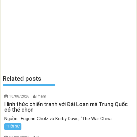
Related posts
10/08/2026
Pham
Hình thức chiến tranh với Đài Loan mà Trung Quốc
có thể chọn
Nguồn: Eugene Gholz và Kerby Davis, “The War China...
THỜI SỰ