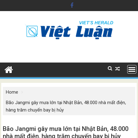
Skip
to
content
Home
Bão Jangmi gây mưa lớn tại Nhật Bản, 48.000 nhà mất điện,
hàng trăm chuyến bay bị hủy
Bão Jangmi gây mưa lớn tại Nhật Bản, 48.000
nhà mất điện, hàng trăm chuyến bay bị hủy