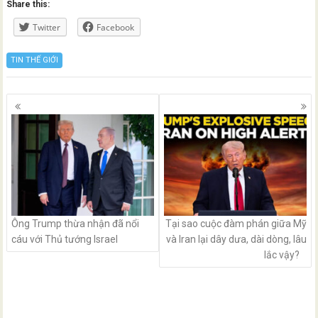
Share this:
Twitter
Facebook
TIN THẾ GIỚI
Posts
navigation
Ông Trump thừa nhận đã nổi
Tại sao cuộc đàm phán giữa Mỹ
cáu với Thủ tướng Israel
và Iran lại dây dưa, dài dòng, lâu
lắc vậy?