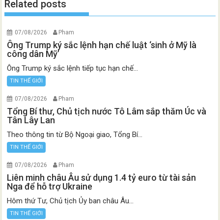
Related posts
07/08/2026
Pham
Ông Trump ký sắc lệnh hạn chế luật ‘sinh ở Mỹ là
công dân Mỹ’
Ông Trump ký sắc lệnh tiếp tục hạn chế...
TIN THẾ GIỚI
07/08/2026
Pham
Tổng Bí thư, Chủ tịch nước Tô Lâm sắp thăm Úc và
Tân Lây Lan
Theo thông tin từ Bộ Ngoại giao, Tổng Bí...
TIN THẾ GIỚI
07/08/2026
Pham
Liên minh châu Âu sử dụng 1.4 tỷ euro từ tài sản
Nga để hỗ trợ Ukraine
Hôm thứ Tư, Chủ tịch Ủy ban châu Âu...
TIN THẾ GIỚI