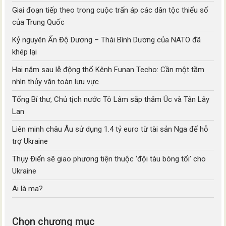
Giai đoạn tiếp theo trong cuộc trấn áp các dân tộc thiểu số
của Trung Quốc
Kỷ nguyên Ấn Độ Dương – Thái Bình Dương của NATO đã
khép lại
Hai năm sau lễ động thổ Kênh Funan Techo: Cần một tầm
nhìn thủy văn toàn lưu vực
Tổng Bí thư, Chủ tịch nước Tô Lâm sắp thăm Úc và Tân Lây
Lan
Liên minh châu Âu sử dụng 1.4 tỷ euro từ tài sản Nga để hỗ
trợ Ukraine
Thụy Điển sẽ giao phương tiện thuộc ‘đội tàu bóng tối’ cho
Ukraine
Ai là ma?
Chọn chương mục