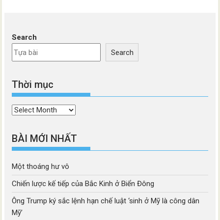
Search
Search
Thời mục
Thời
mục
BÀI MỚI NHẤT
Một thoáng hư vô
Chiến lược kế tiếp của Bắc Kinh ở Biển Đông
Ông Trump ký sắc lệnh hạn chế luật ‘sinh ở Mỹ là công dân
Mỹ’