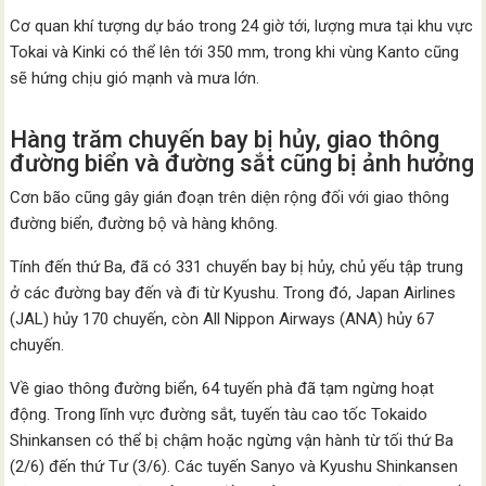
Cơ quan khí tượng dự báo trong 24 giờ tới, lượng mưa tại khu vực
Tokai và Kinki có thể lên tới 350 mm, trong khi vùng Kanto cũng
sẽ hứng chịu gió mạnh và mưa lớn.
Hàng trăm chuyến bay bị hủy, giao thông
đường biển và đường sắt cũng bị ảnh hưởng
Cơn bão cũng gây gián đoạn trên diện rộng đối với giao thông
đường biển, đường bộ và hàng không.
Tính đến thứ Ba, đã có 331 chuyến bay bị hủy, chủ yếu tập trung
ở các đường bay đến và đi từ Kyushu. Trong đó, Japan Airlines
(JAL) hủy 170 chuyến, còn All Nippon Airways (ANA) hủy 67
chuyến.
Về giao thông đường biển, 64 tuyến phà đã tạm ngừng hoạt
động. Trong lĩnh vực đường sắt, tuyến tàu cao tốc Tokaido
Shinkansen có thể bị chậm hoặc ngừng vận hành từ tối thứ Ba
(2/6) đến thứ Tư (3/6). Các tuyến Sanyo và Kyushu Shinkansen