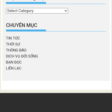
Chọn
chương
mục
CHUYÊN MỤC
TIN TỨC
THỜI SỰ
THÔNG BÁO
DỊCH VỤ ĐỜI SỐNG
BẠN ĐỌC
LIÊN LẠC