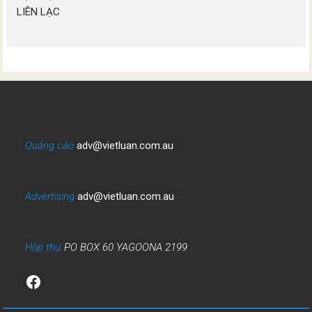
LIÊN LẠC
Quảng cáo
adv@vietluan.com.au
Advertising
adv@vietluan.com.au
Hộp thư
PO BOX 60 YAGOONA 2199
Facebook