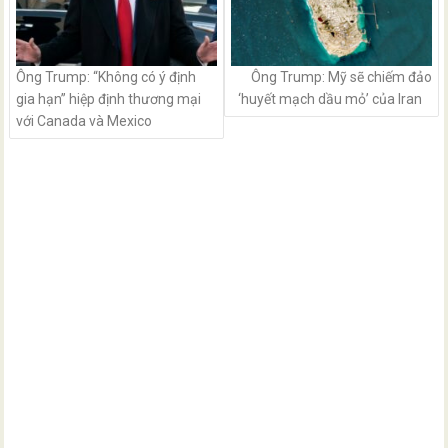
Ông Trump: “Không có ý định
Ông Trump: Mỹ sẽ chiếm đảo
gia hạn” hiệp định thương mại
‘huyết mạch dầu mỏ’ của Iran
với Canada và Mexico