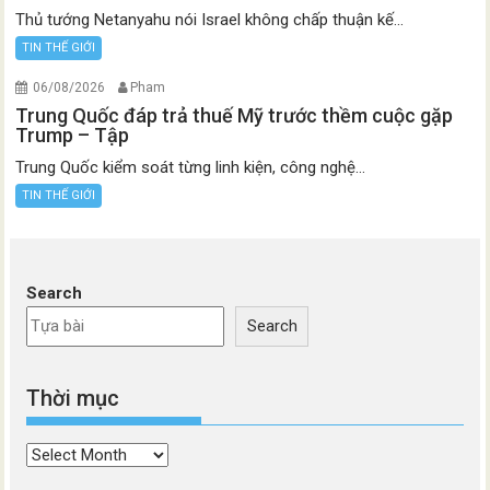
Thủ tướng Netanyahu nói Israel không chấp thuận kế...
TIN THẾ GIỚI
06/08/2026
Pham
Trung Quốc đáp trả thuế Mỹ trước thềm cuộc gặp
Trump – Tập
Trung Quốc kiểm soát từng linh kiện, công nghệ...
TIN THẾ GIỚI
Search
Search
Thời mục
Thời
mục