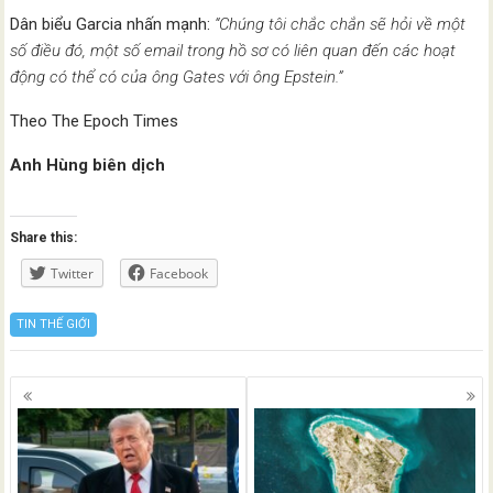
Dân biểu Garcia nhấn mạnh:
“Chúng tôi chắc chắn sẽ hỏi về một
số điều đó, một số email trong hồ sơ có liên quan đến các hoạt
động có thể có của ông Gates với ông Epstein.”
Theo The Epoch Times
Anh Hùng biên dịch
Share this:
Twitter
Facebook
TIN THẾ GIỚI
Posts
navigation