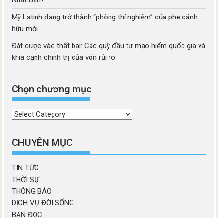
Nhật Bản?
Mỹ Latinh đang trở thành “phòng thí nghiệm” của phe cánh
hữu mới
Đặt cược vào thất bại: Các quỹ đầu tư mạo hiểm quốc gia và
khía cạnh chính trị của vốn rủi ro
Chọn chương mục
Chọn
chương
mục
CHUYÊN MỤC
TIN TỨC
THỜI SỰ
THÔNG BÁO
DỊCH VỤ ĐỜI SỐNG
BẠN ĐỌC