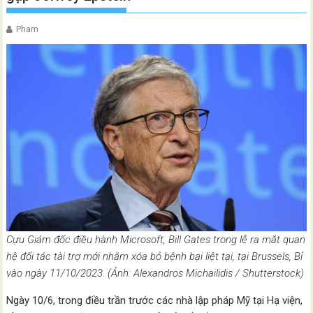
Pham
Cựu Giám đốc điều hành Microsoft, Bill Gates trong lễ ra mắt quan
hệ đối tác tài trợ mới nhằm xóa bỏ bệnh bại liệt tại, tại Brussels, Bỉ
vào ngày 11/10/2023. (Ảnh: Alexandros Michailidis / Shutterstock)
Ngày 10/6, trong điều trần trước các nhà lập pháp Mỹ tại Hạ viện,