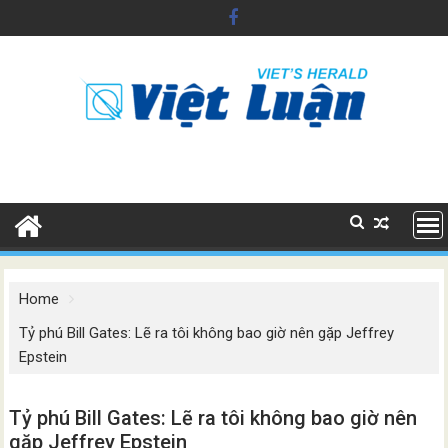
Skip
to
content
Home
Tỷ phú Bill Gates: Lẽ ra tôi không bao giờ nên gặp Jeffrey
Epstein
Tỷ phú Bill Gates: Lẽ ra tôi không bao giờ nên
gặp Jeffrey Epstein