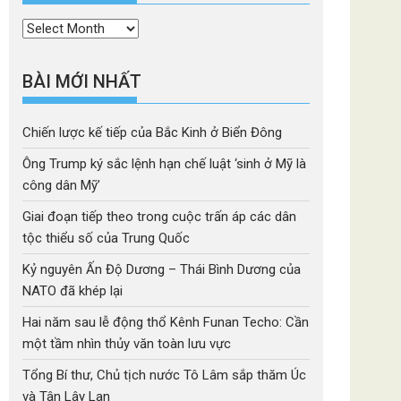
Thời
mục
BÀI MỚI NHẤT
Chiến lược kế tiếp của Bắc Kinh ở Biển Đông
Ông Trump ký sắc lệnh hạn chế luật ‘sinh ở Mỹ là
công dân Mỹ’
Giai đoạn tiếp theo trong cuộc trấn áp các dân
tộc thiểu số của Trung Quốc
Kỷ nguyên Ấn Độ Dương – Thái Bình Dương của
NATO đã khép lại
Hai năm sau lễ động thổ Kênh Funan Techo: Cần
một tầm nhìn thủy văn toàn lưu vực
Tổng Bí thư, Chủ tịch nước Tô Lâm sắp thăm Úc
và Tân Lây Lan