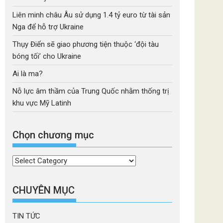
Liên minh châu Âu sử dụng 1.4 tỷ euro từ tài sản
Nga để hỗ trợ Ukraine
Thụy Điển sẽ giao phương tiện thuộc ‘đội tàu
bóng tối’ cho Ukraine
Ai là ma?
Nỗ lực âm thầm của Trung Quốc nhằm thống trị
khu vực Mỹ Latinh
Chọn chương mục
Chọn
chương
mục
CHUYÊN MỤC
TIN TỨC