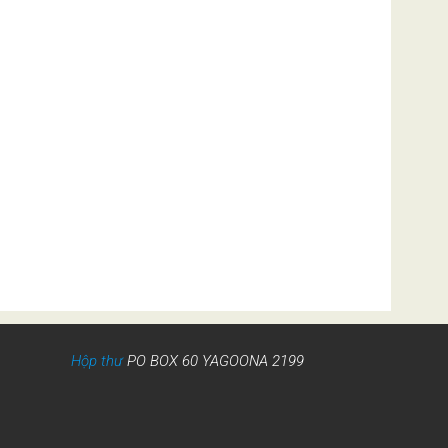
Hộp thư
PO BOX 60 YAGOONA 2199