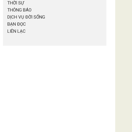
THỜI SỰ
THÔNG BÁO
DỊCH VỤ ĐỜI SỐNG
BẠN ĐỌC
LIÊN LẠC