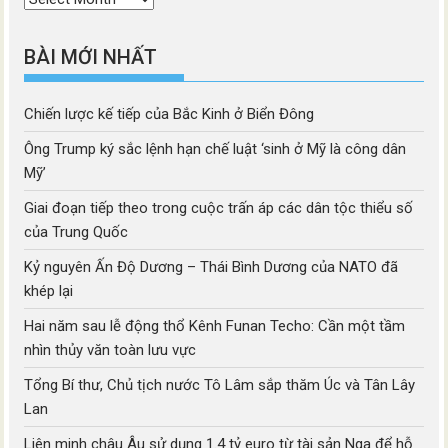
mục
BÀI MỚI NHẤT
Chiến lược kế tiếp của Bắc Kinh ở Biển Đông
Ông Trump ký sắc lệnh hạn chế luật ‘sinh ở Mỹ là công dân
Mỹ’
Giai đoạn tiếp theo trong cuộc trấn áp các dân tộc thiểu số
của Trung Quốc
Kỷ nguyên Ấn Độ Dương – Thái Bình Dương của NATO đã
khép lại
Hai năm sau lễ động thổ Kênh Funan Techo: Cần một tầm
nhìn thủy văn toàn lưu vực
Tổng Bí thư, Chủ tịch nước Tô Lâm sắp thăm Úc và Tân Lây
Lan
Liên minh châu Âu sử dụng 1.4 tỷ euro từ tài sản Nga để hỗ