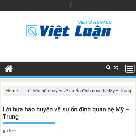
Skip
to
content
Home
Lời hứa hão huyền về sự ổn định quan hệ Mỹ – Trung
Lời hứa hão huyền về sự ổn định quan hệ Mỹ –
Trung
Pham