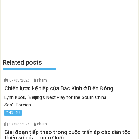
Related posts
07/08/2026
Pham
Chiến lược kế tiếp của Bắc Kinh ở Biển Đông
Lynn Kuok, “Beijing’s Next Play for the South China
Sea”, Foreign...
THỜI SỰ
07/08/2026
Pham
Giai đoạn tiếp theo trong cuộc trấn áp các dân tộc
thiểu số của Trung Quốc