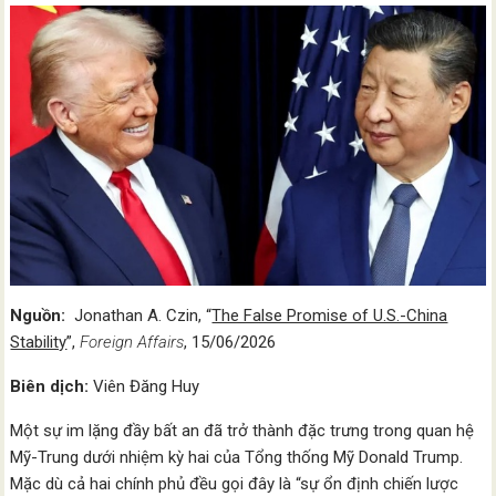
Nguồn:
Jonathan A. Czin, “
The False Promise of U.S.-China
Stability
”,
Foreign Affairs
, 15/06/2026
Biên dịch:
Viên Đăng Huy
Một sự im lặng đầy bất an đã trở thành đặc trưng trong quan hệ
Mỹ-Trung dưới nhiệm kỳ hai của Tổng thống Mỹ Donald Trump.
Mặc dù cả hai chính phủ đều gọi đây là “sự ổn định chiến lược