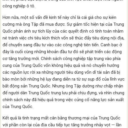
công nghiệp ô tô.
Hơn nữa, một số vấn đề kinh tế này chỉ là cái giá cho sự kiên
cường mà ông Tập đã mua được. Sự giảm tốc hiện tại của Trung
Quốc phản ánh sự tích lũy của các quyết định có tính toán nhằm
né tránh việc chi tiêu kích thích vốn sẽ thúc đẩy tiêu dùng nội địa,
để chuyển sang đầu tư vào các công nghệ tiên tiến. Canh bạc ở
đây là cuối cùng những khoản đầu tư đó sẽ phát triển các động
cơ tăng trưởng mới. Chính sách công nghiệp tập trung vào phía
cung của Trung Quốc vốn không hiệu quả và nó chuyển hướng
các nguồn lực rời xa những người tiêu dùng vốn dĩ tài sản đã bị
bào mòn bởi những hệ lụy đang diễn ra từ sự sụp đổ của lĩnh vực
bất động sản Trung Quốc. Nhưng ông Tập dường như chấp nhận
để người dân Trung Quốc trung lưu phải chịu đựng, và nhìn chung
chính sách này đã hiệu quả trong việc củng cố năng lực sản xuất
của Trung Quốc.
Kết quả là tình trạng mất cân bằng thương mại của Trung Quốc
với phần còn lại của địa cầu tiếp tục tăng trưởng nhảy vọt — lần