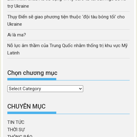
trợ Ukraine
Thụy Điển sẽ giao phương tiện thuộc ‘đội tàu bóng tối’ cho
Ukraine
Ai là ma?
Nỗ lực âm thầm của Trung Quốc nhằm thống trị khu vực Mỹ
Latinh
Chọn chương mục
Chọn
chương
mục
CHUYÊN MỤC
TIN TỨC
THỜI SỰ