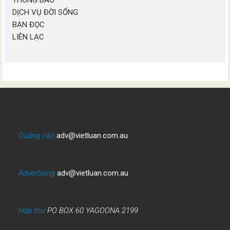
THÔNG BÁO
DỊCH VỤ ĐỜI SỐNG
BẠN ĐỌC
LIÊN LẠC
Quảng cáo
adv@vietluan.com.au
Advertising
adv@vietluan.com.au
Hộp thư
PO BOX 60 YAGOONA 2199