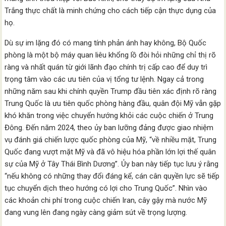
Trắng thực chất là minh chứng cho cách tiếp cận thực dụng của
họ.
Dù sự im lặng đó có mang tính phản ánh hay không, Bộ Quốc
phòng là một bộ máy quan liêu khổng lồ đòi hỏi những chỉ thị rõ
ràng và nhất quán từ giới lãnh đạo chính trị cấp cao để duy trì
trọng tâm vào các ưu tiên của vị tổng tư lệnh. Ngay cả trong
những năm sau khi chính quyền Trump đầu tiên xác định rõ ràng
Trung Quốc là ưu tiên quốc phòng hàng đầu, quân đội Mỹ vẫn gặp
khó khăn trong việc chuyển hướng khỏi các cuộc chiến ở Trung
Đông. Đến năm 2024, theo ủy ban lưỡng đảng được giao nhiệm
vụ đánh giá chiến lược quốc phòng của Mỹ, “về nhiều mặt, Trung
Quốc đang vượt mặt Mỹ và đã vô hiệu hóa phần lớn lợi thế quân
sự của Mỹ ở Tây Thái Bình Dương”. Ủy ban này tiếp tục lưu ý rằng
“nếu không có những thay đổi đáng kể, cán cân quyền lực sẽ tiếp
tục chuyển dịch theo hướng có lợi cho Trung Quốc”. Nhìn vào
các khoản chi phí trong cuộc chiến Iran, cây gậy mà nước Mỹ
đang vung lên đang ngày càng giảm sút về trọng lượng.