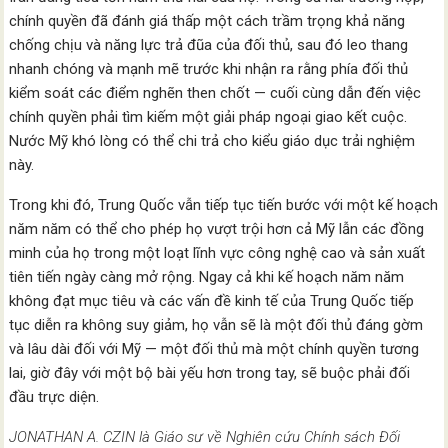
chính quyền đã đánh giá thấp một cách trầm trọng khả năng
chống chịu và năng lực trả đũa của đối thủ, sau đó leo thang
nhanh chóng và mạnh mẽ trước khi nhận ra rằng phía đối thủ
kiểm soát các điểm nghẽn then chốt — cuối cùng dẫn đến việc
chính quyền phải tìm kiếm một giải pháp ngoại giao kết cuộc.
Nước Mỹ khó lòng có thể chi trả cho kiểu giáo dục trải nghiệm
này.
Trong khi đó, Trung Quốc vẫn tiếp tục tiến bước với một kế hoạch
năm năm có thể cho phép họ vượt trội hơn cả Mỹ lẫn các đồng
minh của họ trong một loạt lĩnh vực công nghệ cao và sản xuất
tiên tiến ngày càng mở rộng. Ngay cả khi kế hoạch năm năm
không đạt mục tiêu và các vấn đề kinh tế của Trung Quốc tiếp
tục diễn ra không suy giảm, họ vẫn sẽ là một đối thủ đáng gờm
và lâu dài đối với Mỹ — một đối thủ mà một chính quyền tương
lai, giờ đây với một bộ bài yếu hơn trong tay, sẽ buộc phải đối
đầu trực diện.
JONATHAN A. CZIN là Giáo sư về Nghiên cứu Chính sách Đối