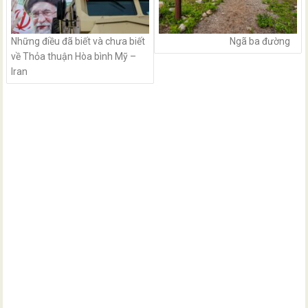
Những điều đã biết và chưa biết
Ngã ba đường
về Thỏa thuận Hòa bình Mỹ –
Iran