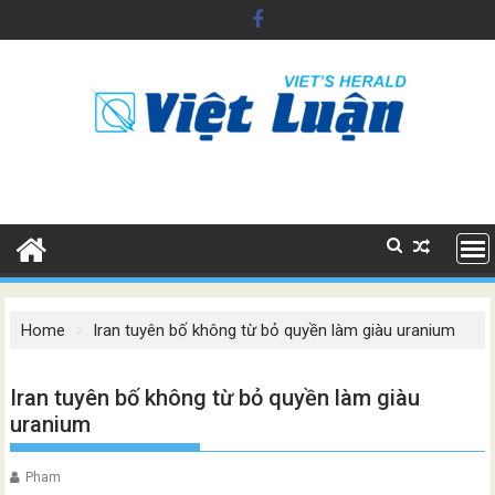
Skip
to
content
Home
Iran tuyên bố không từ bỏ quyền làm giàu uranium
Iran tuyên bố không từ bỏ quyền làm giàu
uranium
Pham