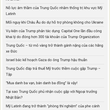
Nỗ lực âm thầm của Trung Quốc nhằm thống trị khu vực Mỹ
Latinh
Mối nguy khi Châu Âu do dự hỗ trợ phòng không cho Ukraine
Vụ kiện của Trump phản tác dụng: Capital One lần đầu công
khai lý do đóng hơn 300 tài khoản của Trump Organization
Trung Quốc – từ mỏ vàng trở thành gánh nặng của các hãng
xe Đức
Israel bác kế hoạch Gaza do ông Trump hậu thuẫn
Trung Quốc đáp trả thuế Mỹ trước thềm cuộc gặp Trump –
Tập
“Mua danh ba vạn, bán danh ba đồng” là vậy!
Tại sao Trung Quốc phủ nhận cuộc gặp với Ngoại trưởng
Nhật Bản?
Mỹ Latinh đang trở thành “phòng thí nghiệm” của phe cánh