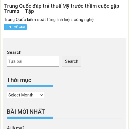
Trung Quốc đáp trả thuế Mỹ trước thềm cuộc gặp
Trump – Tập
Trung Quốc kiểm soát từng linh kiện, công nghệ...
TIN THẾ GIỚI
Search
Search
Thời mục
Thời
mục
BÀI MỚI NHẤT
Ai là ma?