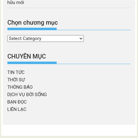
hữu mới
Chọn chương mục
Chọn
chương
mục
CHUYÊN MỤC
TIN TỨC
THỜI SỰ
THÔNG BÁO
DỊCH VỤ ĐỜI SỐNG
BẠN ĐỌC
LIÊN LẠC