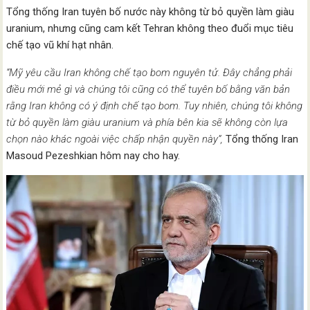
Tổng thống Iran tuyên bố nước này không từ bỏ quyền làm giàu
uranium, nhưng cũng cam kết Tehran không theo đuổi mục tiêu
chế tạo vũ khí hạt nhân.
“Mỹ yêu cầu Iran không chế tạo bom nguyên tử. Đây chẳng phải
điều mới mẻ gì và chúng tôi cũng có thể tuyên bố bằng văn bản
rằng Iran không có ý định chế tạo bom. Tuy nhiên, chúng tôi không
từ bỏ quyền làm giàu uranium và phía bên kia sẽ không còn lựa
chọn nào khác ngoài việc chấp nhận quyền này”,
Tổng thống Iran
Masoud Pezeshkian hôm nay cho hay.