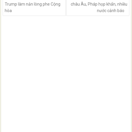
Trump làm nản lòng phe Cộng
châu Âu, Pháp họp khẩn, nhiều
hòa
nước cảnh báo