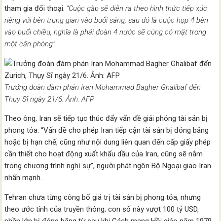
tham gia đối thoại.
“Cuộc gặp sẽ diễn ra theo hình thức tiếp xúc
riêng với bên trung gian vào buổi sáng, sau đó là cuộc họp 4 bên
vào buổi chiều, nghĩa là phái đoàn 4 nước sẽ cùng có mặt trong
một căn phòng”.
Trưởng đoàn đàm phán Iran Mohammad Bagher Ghalibaf đến
Thụy Sĩ ngày 21/6. Ảnh: AFP
Theo ông, Iran sẽ tiếp tục thúc đẩy vấn đề giải phóng tài sản bị
phong tỏa. “Vấn đề cho phép Iran tiếp cận tài sản bị đóng băng
hoặc bị hạn chế, cũng như nội dung liên quan đến cấp giấy phép
cần thiết cho hoạt động xuất khẩu dầu của Iran, cũng sẽ nằm
trong chương trình nghị sự”, người phát ngôn Bộ Ngoại giao Iran
nhấn mạnh.
Tehran chưa từng công bố giá trị tài sản bị phong tỏa, nhưng
theo ước tính của truyền thông, con số này vượt 100 tỷ USD,