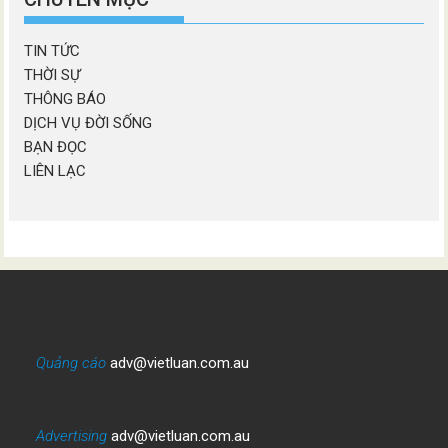
TIN TỨC
THỜI SỰ
THÔNG BÁO
DỊCH VỤ ĐỜI SỐNG
BẠN ĐỌC
LIÊN LẠC
Quảng cáo
adv@vietluan.com.au
Advertising
adv@vietluan.com.au