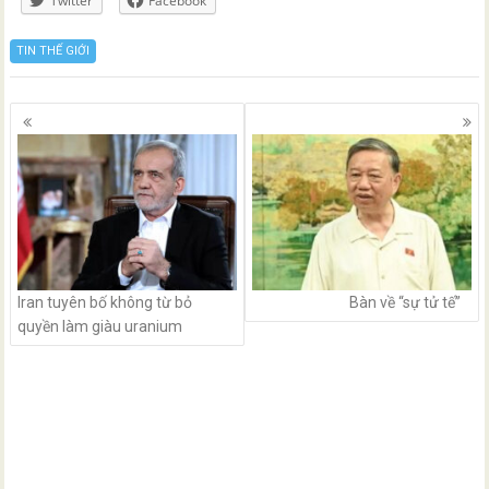
Twitter
Facebook
TIN THẾ GIỚI
Posts
navigation
Iran tuyên bố không từ bỏ
Bàn về “sự tử tế”
quyền làm giàu uranium