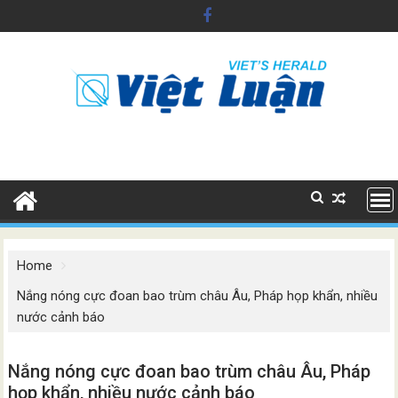
Skip
to
content
Home
Nắng nóng cực đoan bao trùm châu Âu, Pháp họp khẩn, nhiều
nước cảnh báo
Nắng nóng cực đoan bao trùm châu Âu, Pháp
họp khẩn, nhiều nước cảnh báo