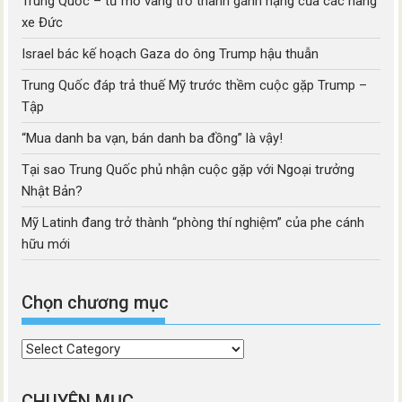
Trung Quốc – từ mỏ vàng trở thành gánh nặng của các hãng
xe Đức
Israel bác kế hoạch Gaza do ông Trump hậu thuẫn
Trung Quốc đáp trả thuế Mỹ trước thềm cuộc gặp Trump –
Tập
“Mua danh ba vạn, bán danh ba đồng” là vậy!
Tại sao Trung Quốc phủ nhận cuộc gặp với Ngoại trưởng
Nhật Bản?
Mỹ Latinh đang trở thành “phòng thí nghiệm” của phe cánh
hữu mới
Chọn chương mục
Chọn
chương
mục
CHUYÊN MỤC