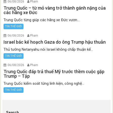
06/08/2026
Pham
Trung Quốc – từ mỏ vàng trở thành gánh nặng của
các hãng xe Đức
Trung Quốc từng giúp các hãng xe Đức vươn...
TIN THẾ GIỚI
06/08/2026
Pham
Israel bác kế hoạch Gaza do ông Trump hậu thuẫn
Thủ tướng Netanyahu nói Israel không chấp thuận kế...
TIN THẾ GIỚI
06/08/2026
Pham
Trung Quốc đáp trả thuế Mỹ trước thềm cuộc gặp
Trump – Tập
Trung Quốc kiểm soát từng linh kiện, công nghệ...
TIN THẾ GIỚI
Search