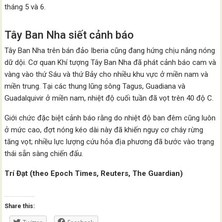
tháng 5 và 6.
Tây Ban Nha siết cảnh báo
Tây Ban Nha trên bán đảo Iberia cũng đang hứng chịu nắng nóng
dữ dội. Cơ quan Khí tượng Tây Ban Nha đã phát cảnh báo cam và
vàng vào thứ Sáu và thứ Bảy cho nhiều khu vực ở miền nam và
miền trung. Tại các thung lũng sông Tagus, Guadiana và
Guadalquivir ở miền nam, nhiệt độ cuối tuần đã vọt trên 40 độ C.
Giới chức đặc biệt cảnh báo rằng do nhiệt độ ban đêm cũng luôn
ở mức cao, đợt nóng kéo dài này đã khiến nguy cơ cháy rừng
tăng vọt; nhiều lực lượng cứu hỏa địa phương đã bước vào trạng
thái sẵn sàng chiến đấu.
Trí Đạt (theo Epoch Times, Reuters, The Guardian)
Share this: