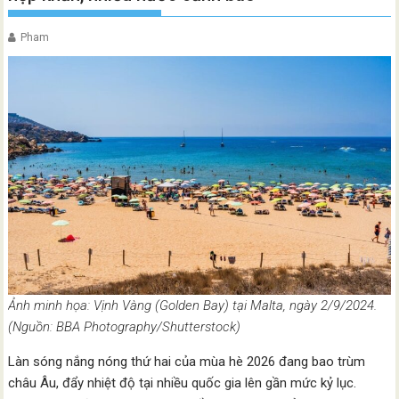
Pham
Ảnh minh họa: Vịnh Vàng (Golden Bay) tại Malta, ngày 2/9/2024.
(Nguồn: BBA Photography/Shutterstock)
Làn sóng nắng nóng thứ hai của mùa hè 2026 đang bao trùm
châu Âu, đẩy nhiệt độ tại nhiều quốc gia lên gần mức kỷ lục.