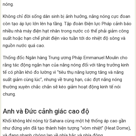
nóng.
Không chỉ đời sống dân sinh bị ảnh hưởng, nắng nóng cực đoan
còn tạo áp lực lớn lên hạ tầng. Tập đoàn Điện lực Pháp cảnh báo
nhiều nhà máy điện hạt nhân trong nước có thể phải giảm công
suất hoặc hạn chế phát điện vào tuần tới do nhiệt độ sông và
nguồn nước quá cao.
Thống đốc Ngân hàng Trung ương Pháp Emmanuel Moulin cho
rằng tác động ngắn hạn của nắng nóng đối với tăng trưởng kinh
tế có phần khó đo lường vì “tiêu thụ năng lượng tăng và năng
suất giảm cùng lúc”, nhưng về trung hạn, các đợt nắng nóng
thường xuyên chắc chắn sẽ kéo giảm hoạt động kinh tế nói
chung.
Anh và Đức cảnh giác cao độ
Khối không khí nóng từ Sahara cùng một hệ thống áp cao gần
như đứng yên đã tạo thành hiện tượng “vòm nhiệt” (Heat Dome),
và đang nhanh chóng lan về phía bắc và phía đông.