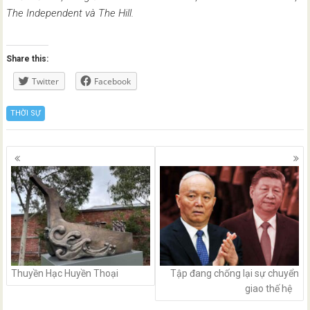
The Independent và The Hill.
Share this:
Twitter
Facebook
THỜI SỰ
Posts
navigation
Thuyền Hạc Huyền Thoại
Tập đang chống lại sự chuyển
giao thế hệ