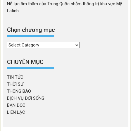
Nỗ lực âm thầm của Trung Quốc nhằm thống trị khu vực Mỹ
Latinh
Chọn chương mục
Chọn
chương
mục
CHUYÊN MỤC
TIN TỨC
THỜI SỰ
THÔNG BÁO
DỊCH VỤ ĐỜI SỐNG
BẠN ĐỌC
LIÊN LẠC