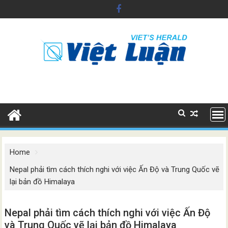
Skip
to
content
Home
Nepal phải tìm cách thích nghi với việc Ấn Độ và Trung Quốc vẽ
lại bản đồ Himalaya
Nepal phải tìm cách thích nghi với việc Ấn Độ
và Trung Quốc vẽ lại bản đồ Himalaya