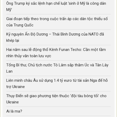
Ông Trump ký sắc lệnh hạn chế luật ‘sinh ở Mỹ là công dân
Mỹ’
Giai đoạn tiếp theo trong cuộc trấn áp các dân tộc thiểu số
của Trung Quốc
Kỷ nguyên Ấn Độ Dương – Thái Bình Dương của NATO đã
khép lại
Hai năm sau lễ động thổ Kênh Funan Techo: Cần một tầm
nhìn thủy văn toàn lưu vực
Tổng Bí thư, Chủ tịch nước Tô Lâm sắp thăm Úc và Tân Lây
Lan
Liên minh châu Âu sử dụng 1.4 tỷ euro từ tài sản Nga để hỗ
trợ Ukraine
Thụy Điển sẽ giao phương tiện thuộc ‘đội tàu bóng tối’ cho
Ukraine
Ai là ma?