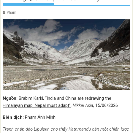
Pham
Nguồn:
Brabim Karki,
“India and China are redrawing the
Himalayan map. Nepal must adapt”
,
Nikkei Asia
, 15/06/2026
Biên dịch:
Phạm Ánh Minh
Tranh chấp đèo Lipulekh cho thấy Kathmandu cần một chiến lược