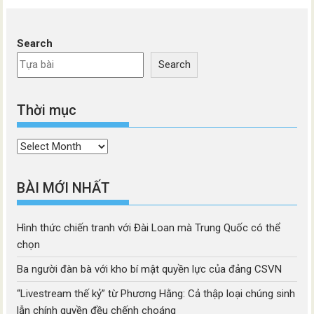
Search
Search
Thời mục
Thời
mục
BÀI MỚI NHẤT
Hình thức chiến tranh với Đài Loan mà Trung Quốc có thể
chọn
Ba người đàn bà với kho bí mật quyền lực của đảng CSVN
“Livestream thế kỷ” từ Phương Hằng: Cả thập loại chúng sinh
lẫn chính quyền đều chếnh choáng