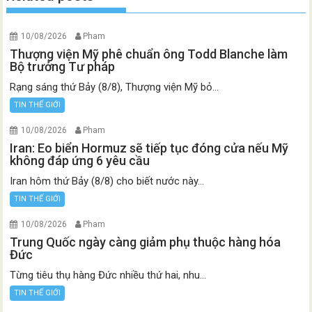
10/08/2026
Pham
Thượng viện Mỹ phê chuẩn ông Todd Blanche làm
Bộ trưởng Tư pháp
Rạng sáng thứ Bảy (8/8), Thượng viện Mỹ bỏ...
TIN THẾ GIỚI
10/08/2026
Pham
Iran: Eo biển Hormuz sẽ tiếp tục đóng cửa nếu Mỹ
không đáp ứng 6 yêu cầu
Iran hôm thứ Bảy (8/8) cho biết nước này...
TIN THẾ GIỚI
10/08/2026
Pham
Trung Quốc ngày càng giảm phụ thuộc hàng hóa
Đức
Từng tiêu thụ hàng Đức nhiều thứ hai, nhu...
TIN THẾ GIỚI