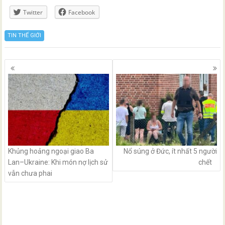
Twitter
Facebook
TIN THẾ GIỚI
Posts
navigation
Khủng hoảng ngoại giao Ba
Nổ súng ở Đức, ít nhất 5 người
Lan–Ukraine: Khi món nợ lịch sử
chết
vẫn chưa phai