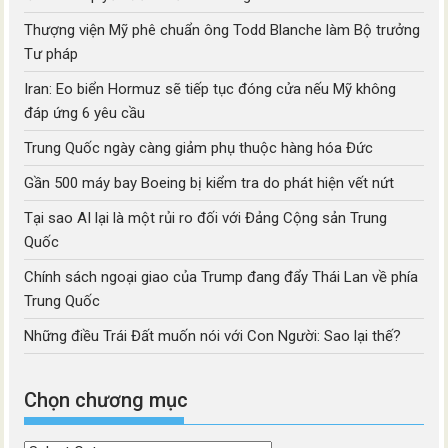
Thượng viện Mỹ phê chuẩn ông Todd Blanche làm Bộ trưởng
Tư pháp
Iran: Eo biển Hormuz sẽ tiếp tục đóng cửa nếu Mỹ không
đáp ứng 6 yêu cầu
Trung Quốc ngày càng giảm phụ thuộc hàng hóa Đức
Gần 500 máy bay Boeing bị kiểm tra do phát hiện vết nứt
Tại sao AI lại là một rủi ro đối với Đảng Cộng sản Trung
Quốc
Chính sách ngoại giao của Trump đang đẩy Thái Lan về phía
Trung Quốc
Những điều Trái Đất muốn nói với Con Người: Sao lại thế?
Chọn chương mục