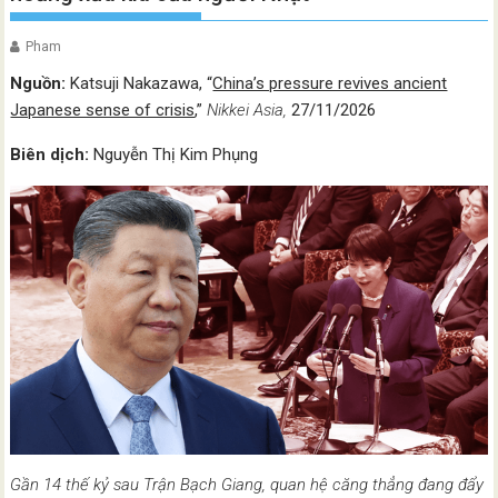
Pham
Nguồn:
Katsuji Nakazawa, “
China’s pressure revives ancient
Japanese sense of crisis
,”
Nikkei Asia,
27/11/2026
Biên dịch:
Nguyễn Thị Kim Phụng
Gần 14 thế kỷ sau Trận Bạch Giang, quan hệ căng thẳng đang đẩy