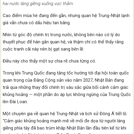
hai nước láng giềng xuống vực thẳm.
Cao điểm mùa hè đang đến gần, nhưng quan hệ Trung-Nhật lạnh
giá vẫn chưa có dấu hiệu tan băng.
Nhìn từ góc độ chính trị trong nước, không bên nào có lý do
thuyết phục để hàn gắn quan hệ, và thậm chí có thể thấy rằng
cuộc tranh cãi này nên bị gạt sang bên lề.
Điều này cho thấy một sự chia rẽ chưa từng có.
Trong khi Trung Quốc đang tăng tốc hướng tới đại hội toàn quốc
quan trọng của Đảng Cộng sản vào năm 2027, Nhật Bản đang
trải qua những thay đổi chính trị sâu sắc giữa bối cảnh cảm giác
khủng hoảng — một phần do áp lực không ngừng của Trung Quốc
lên Đài Loan.
Một chuyên gia về quan hệ Trung-Nhật và lịch sử Đông Á tiết lộ:
“Cảm giác khủng hoảng mạnh mẽ về mối đe dọa từ người láng
giềng phía tây đã bao trùm khắp Nhật Bản lần đầu tiên kể từ khi