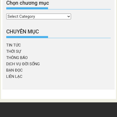
Chọn chương mục
Chọn
chương
mục
CHUYÊN MỤC
TIN TỨC
THỜI SỰ
THÔNG BÁO
DỊCH VỤ ĐỜI SỐNG
BẠN ĐỌC
LIÊN LẠC