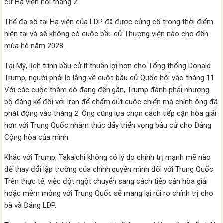
cử Hạ viện hồi tháng 2.
Thế đa số tại Hạ viện của LDP đã được củng cố trong thời điểm
hiện tại và sẽ không có cuộc bầu cử Thượng viện nào cho đến
mùa hè năm 2028.
Tại Mỹ, lịch trình bầu cử ít thuận lợi hơn cho Tổng thống Donald
Trump, người phải lo lắng về cuộc bầu cử Quốc hội vào tháng 11.
Với các cuộc thăm dò đang đến gần, Trump đành phải nhượng
bộ đáng kể đối với Iran để chấm dứt cuộc chiến mà chính ông đã
phát động vào tháng 2. Ông cũng lựa chọn cách tiếp cận hòa giải
hơn với Trung Quốc nhằm thúc đẩy triển vọng bầu cử cho Đảng
Cộng hòa của mình.
Khác với Trump, Takaichi không có lý do chính trị mạnh mẽ nào
để thay đổi lập trường của chính quyền mình đối với Trung Quốc.
Trên thực tế, việc đột ngột chuyển sang cách tiếp cận hòa giải
hoặc mềm mỏng với Trung Quốc sẽ mang lại rủi ro chính trị cho
bà và Đảng LDP.