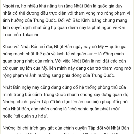
Ngoài ra, họ nhiều khả năng tin rằng Nhật Bản là quốc gia duy
nhất có thể đương đầu trực diện với tham vọng mở rộng phạm vi
ảnh hưởng của Trung Quốc. Đối với Bắc Kinh, bằng chứng mang
tính quyết định nhất ủng hộ quan điểm này là phát ngôn về Đài
Loan của Takaichi.
Khác với Nhật Bản cổ đại, Nhật Bản ngày nay có Mỹ — quốc gia
hùng mạnh nhất thế giới về kinh tế và quân sự — là đồng minh
quan trọng nhất của mình. Với việc Nhật Bản là nơi đặt các căn
cứ quân sự lớn của Mỹ, liên minh này đang cản trở tham vọng mở
rộng phạm vi ảnh hưởng sang phía đông của Trung Quốc.
Nhật Bản ngày nay cũng đang củng cố hệ thống phòng thủ của
mình trong bối cảnh Trung Quốc nhanh chóng xây dựng quân đội.
Nhưng chính quyền Tập đã liên tục lên án các biện pháp đối phó
của Nhật Bản, dán nhãn chúng là “chủ nghĩa quân phiệt mới”
hoặc “tái quân sự hóa”.
Những lời chỉ trích gay gắt của chính quyền Tập đối với Nhật Bản