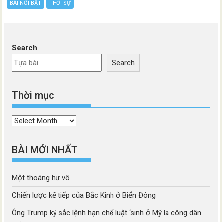
BÀI NỔI BẬT
THỜI SỰ
Search
Search
Thời mục
Thời
mục
BÀI MỚI NHẤT
Một thoáng hư vô
Chiến lược kế tiếp của Bắc Kinh ở Biển Đông
Ông Trump ký sắc lệnh hạn chế luật ‘sinh ở Mỹ là công dân