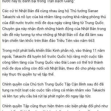
nước này bị đánh bại trong Trận Bạch Giang.”
Các cử tri Nhật Bản đã cùng nhau ủng hộ Thủ tướng Sanae
Takaichi và nỗ lực của bà nhằm tăng cường khả năng phòng thủ
của đất nước trước mối đe dọa ngày càng tăng từ Trung Quốc.
Chuyên gia này nhận định những hành động của Nhật Bản trong
vấn đề này tương tự như những gì Nhật Bản cổ đại đã làm sau
trận chiến tàn khốc trên Bán đảo Triều Tiên vào năm 663.
Trong một phát biểu khiến Bắc Kinh phẫn nộ, vào tháng 11 năm
ngoái, Takaichi đã tuyên bố trước Quốc hội rằng một cuộc tấn
công tiềm tàng của Trung Quốc vào Đài Loan có thể trở thành
mối đe dọa sống còn đối với Nhật Bản, theo đó cho phép nước
này thực thi quyền tự vệ tập thể.
Chính quyền của Chủ tịch Trung Quốc Tập Cận Bình sau đó đã
tung ra một loạt các cuộc tấn công cá nhân nhắm vào Takaichi
và liên tục yêu cầu bà rút lại phát ngôn đó ngay lập tức.
Chính quyền Tập cũng thực hiện thêm các biện pháp đối phó như