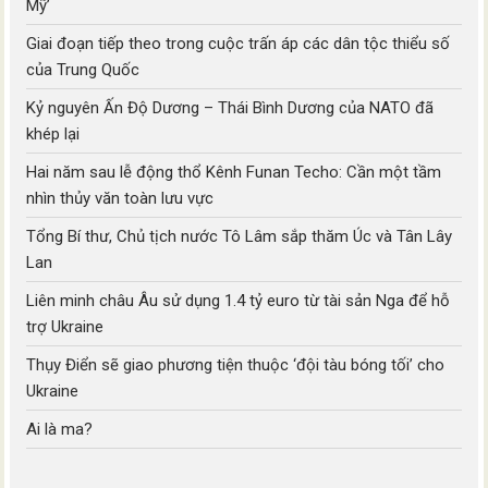
Mỹ’
Giai đoạn tiếp theo trong cuộc trấn áp các dân tộc thiểu số
của Trung Quốc
Kỷ nguyên Ấn Độ Dương – Thái Bình Dương của NATO đã
khép lại
Hai năm sau lễ động thổ Kênh Funan Techo: Cần một tầm
nhìn thủy văn toàn lưu vực
Tổng Bí thư, Chủ tịch nước Tô Lâm sắp thăm Úc và Tân Lây
Lan
Liên minh châu Âu sử dụng 1.4 tỷ euro từ tài sản Nga để hỗ
trợ Ukraine
Thụy Điển sẽ giao phương tiện thuộc ‘đội tàu bóng tối’ cho
Ukraine
Ai là ma?