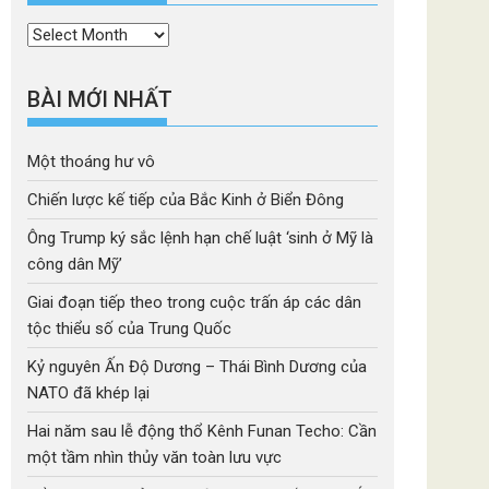
Thời
mục
BÀI MỚI NHẤT
Một thoáng hư vô
Chiến lược kế tiếp của Bắc Kinh ở Biển Đông
Ông Trump ký sắc lệnh hạn chế luật ‘sinh ở Mỹ là
công dân Mỹ’
Giai đoạn tiếp theo trong cuộc trấn áp các dân
tộc thiểu số của Trung Quốc
Kỷ nguyên Ấn Độ Dương – Thái Bình Dương của
NATO đã khép lại
Hai năm sau lễ động thổ Kênh Funan Techo: Cần
một tầm nhìn thủy văn toàn lưu vực