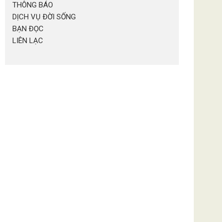
THÔNG BÁO
DỊCH VỤ ĐỜI SỐNG
BẠN ĐỌC
LIÊN LẠC