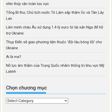
nhìn thủy văn toàn lưu vực
Tổng Bí thư, Chủ tịch nước Tô Lâm sắp thăm Úc và Tân Lây
Lan
Liên minh châu Âu sử dụng 1.4 tỷ euro từ tài sản Nga để hỗ
trợ Ukraine
Thụy Điển sẽ giao phương tiện thuộc ‘đội tàu bóng tối’ cho
Ukraine
Ai là ma?
Nỗ lực âm thầm của Trung Quốc nhằm thống trị khu vực Mỹ
Latinh
Chọn chương mục
Chọn
chương