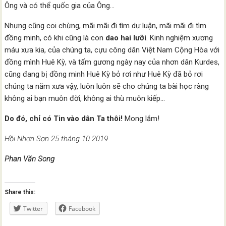
Ông và có thể quốc gia của Ông…
Nhưng cũng coi chừng, mãi mãi đi tìm dư luận, mãi mãi đi tìm
đồng minh, có khi cũng là con
dao hai lưỡi
. Kinh nghiệm xương
máu xưa kia, của chúng ta, cựu công dân Việt Nam Cộng Hòa với
đồng mình Huê Kỳ, và tấm gương ngày nay của nhơn dân Kurdes,
cũng đang bị đồng minh Huê Kỳ bỏ rơi như Huê Kỳ đã bỏ rơi
chúng ta năm xưa vậy, luôn luôn sẽ cho chúng ta bài học ràng
không ai bạn muôn đời, không ai thù muôn kiếp…
Do đó, chỉ có Tin vào dân Ta thôi!
Mong lắm!
Hồi Nhơn Sơn 25 tháng 10 2019
Phan Văn Song
Share this:
Twitter
Facebook