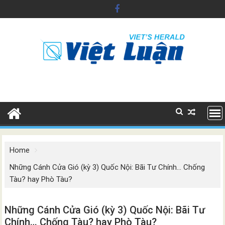
Skip
to
content
Home
Những Cánh Cửa Gió (kỳ 3) Quốc Nội: Bãi Tư Chính… Chống
Tàu? hay Phò Tàu?
Những Cánh Cửa Gió (kỳ 3) Quốc Nội: Bãi Tư
Chính… Chống Tàu? hay Phò Tàu?