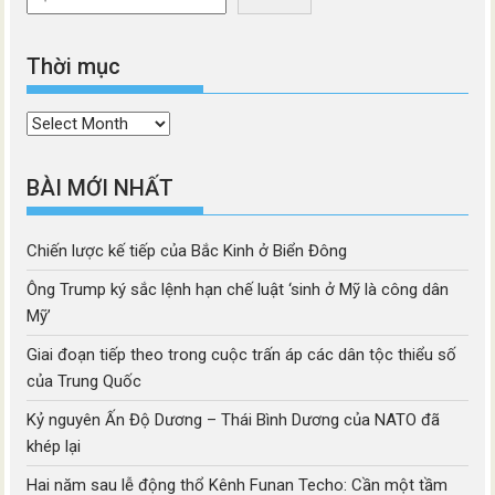
Thời mục
Thời
mục
BÀI MỚI NHẤT
Chiến lược kế tiếp của Bắc Kinh ở Biển Đông
Ông Trump ký sắc lệnh hạn chế luật ‘sinh ở Mỹ là công dân
Mỹ’
Giai đoạn tiếp theo trong cuộc trấn áp các dân tộc thiểu số
của Trung Quốc
Kỷ nguyên Ấn Độ Dương – Thái Bình Dương của NATO đã
khép lại
Hai năm sau lễ động thổ Kênh Funan Techo: Cần một tầm