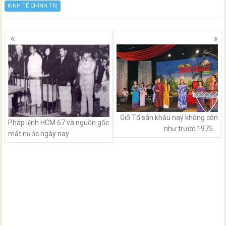
KINH TẾ CHÍNH TRỊ
Posts
navigation
Giỗ Tổ sân khấu nay không còn
Pháp lệnh HCM 67 và nguồn gốc
như trước 1975
mất nước ngày nay