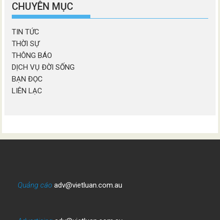
mục
CHUYÊN MỤC
TIN TỨC
THỜI SỰ
THÔNG BÁO
DỊCH VỤ ĐỜI SỐNG
BẠN ĐỌC
LIÊN LẠC
Quảng cáo
adv@vietluan.com.au