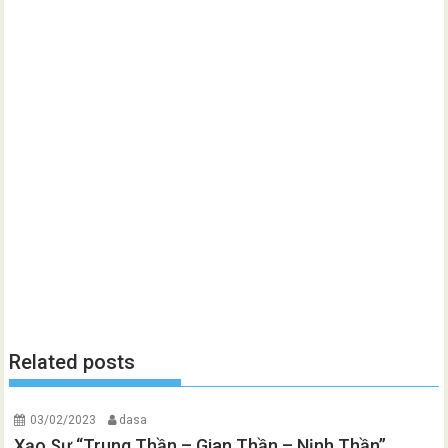
Related posts
03/02/2023
dasa
Xạo Sự “Trung Thần – Gian Thần – Nịnh Thần”