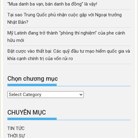
“Mua danh ba vạn, bán danh ba đồng” là vậy!
Tại sao Trung Quốc phủ nhận cuộc gặp với Ngoại trưởng
Nhật Bản?
Mỹ Latinh đang trở thành “phòng thí nghiệm” của phe cánh
hữu mới
Đặt cược vào thất bại: Các quỹ đầu tư mạo hiểm quốc gia và
khía cạnh chính trị của vốn rủi ro
Chọn chương mục
Chọn
chương
mục
CHUYÊN MỤC
TIN TỨC
THỜI SỰ