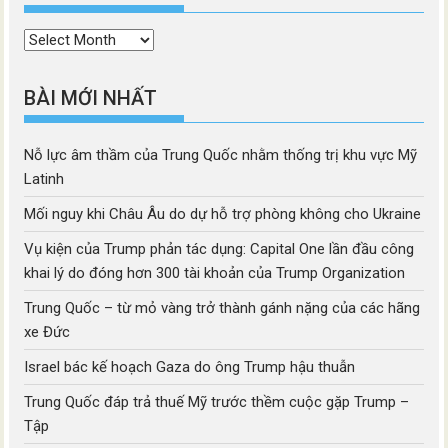
Thời
mục
BÀI MỚI NHẤT
Nỗ lực âm thầm của Trung Quốc nhằm thống trị khu vực Mỹ
Latinh
Mối nguy khi Châu Âu do dự hỗ trợ phòng không cho Ukraine
Vụ kiện của Trump phản tác dụng: Capital One lần đầu công
khai lý do đóng hơn 300 tài khoản của Trump Organization
Trung Quốc – từ mỏ vàng trở thành gánh nặng của các hãng
xe Đức
Israel bác kế hoạch Gaza do ông Trump hậu thuẫn
Trung Quốc đáp trả thuế Mỹ trước thềm cuộc gặp Trump –
Tập