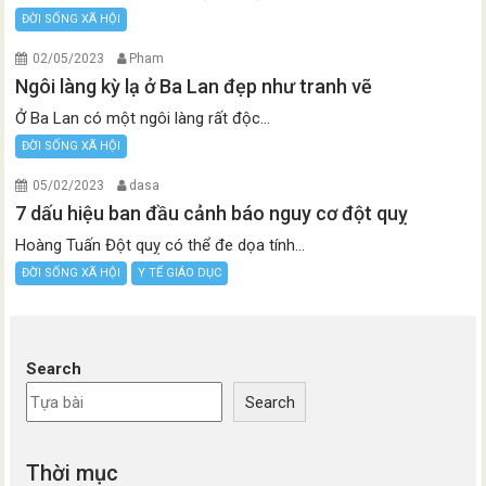
ĐỜI SỐNG XÃ HỘI
02/05/2023
Pham
Ngôi làng kỳ lạ ở Ba Lan đẹp như tranh vẽ
Ở Ba Lan có một ngôi làng rất độc...
ĐỜI SỐNG XÃ HỘI
05/02/2023
dasa
7 dấu hiệu ban đầu cảnh báo nguy cơ đột quỵ
Hoàng Tuấn Đột quỵ có thể đe dọa tính...
ĐỜI SỐNG XÃ HỘI
Y TẾ GIÁO DỤC
Search
Search
Thời mục