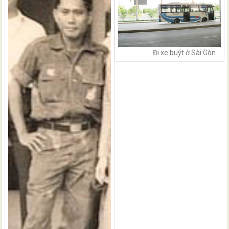
Đi xe buýt ở Sài Gòn