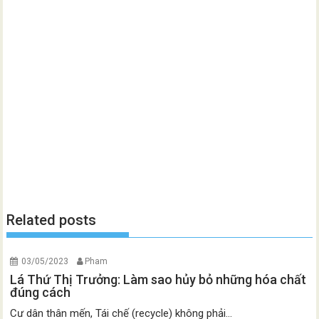
Related posts
03/05/2023
Pham
Lá Thứ Thị Trưởng: Làm sao hủy bỏ những hóa chất
đúng cách
Cư dân thân mến, Tái chế (recycle) không phải...