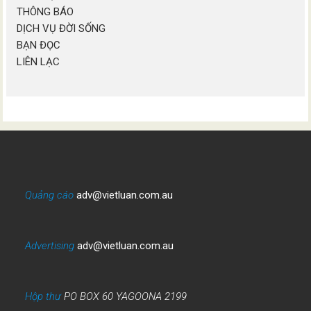
THÔNG BÁO
DỊCH VỤ ĐỜI SỐNG
BẠN ĐỌC
LIÊN LẠC
Quảng cáo
adv@vietluan.com.au
Advertising
adv@vietluan.com.au
Hộp thư
PO BOX 60 YAGOONA 2199