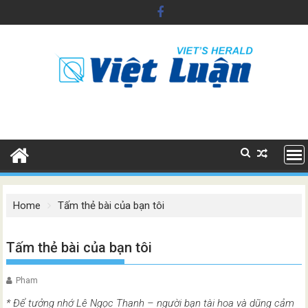
Skip
to
content
Home
Tấm thẻ bài của bạn tôi
Tấm thẻ bài của bạn tôi
Pham
* Để tưởng nhớ Lê Ngọc Thanh – người bạn tài hoa và dũng cảm