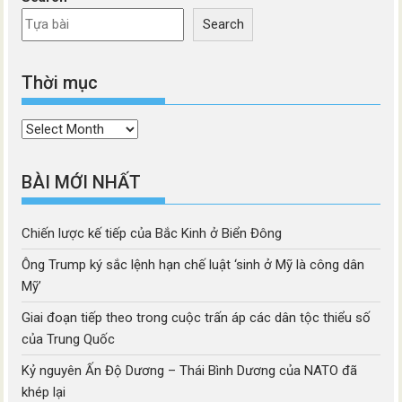
Search
Thời mục
Thời
mục
BÀI MỚI NHẤT
Chiến lược kế tiếp của Bắc Kinh ở Biển Đông
Ông Trump ký sắc lệnh hạn chế luật ‘sinh ở Mỹ là công dân
Mỹ’
Giai đoạn tiếp theo trong cuộc trấn áp các dân tộc thiểu số
của Trung Quốc
Kỷ nguyên Ấn Độ Dương – Thái Bình Dương của NATO đã
khép lại