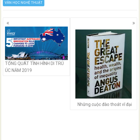
VĂN HỌC NGHỆ THUẬT
Posts
navigation
TỔNG QUÁT TÌNH HÌNH DI TRÚ
ÚC NĂM 2019
Những cuộc đào thoát vĩ đại