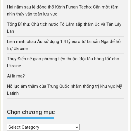
Hai năm sau lễ động thổ Kênh Funan Techo: Cần một tầm
nhìn thủy văn toàn lưu vực
Tổng Bí thư, Chủ tịch nước Tô Lâm sắp thăm Úc và Tân Lây
Lan
Liên minh châu Âu sử dụng 1.4 tỷ euro từ tài sản Nga để hỗ
trợ Ukraine
Thụy Điển sẽ giao phương tiện thuộc ‘đội tàu bóng tối’ cho
Ukraine
Ai là ma?
Nỗ lực âm thầm của Trung Quốc nhằm thống trị khu vực Mỹ
Latinh
Chọn chương mục
Chọn