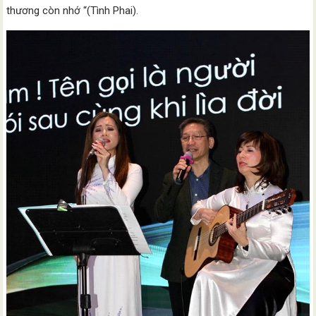
thương còn nhớ “(Tình Phai).